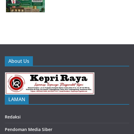
About Us
LAMAN
Redaksi
Pendoman Media Siber