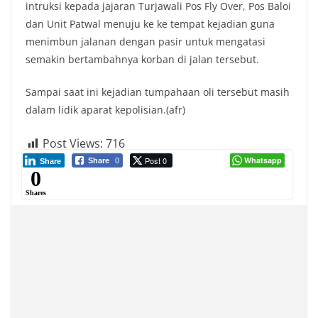
intruksi kepada jajaran Turjawali Pos Fly Over, Pos Baloi
dan Unit Patwal menuju ke ke tempat kejadian guna
menimbun jalanan dengan pasir untuk mengatasi
semakin bertambahnya korban di jalan tersebut.
Sampai saat ini kejadian tumpahaan oli tersebut masih
dalam lidik aparat kepolisian.(afr)
Post Views:
716
Post 0
Whatsapp
Share
0
Share
0
Shares