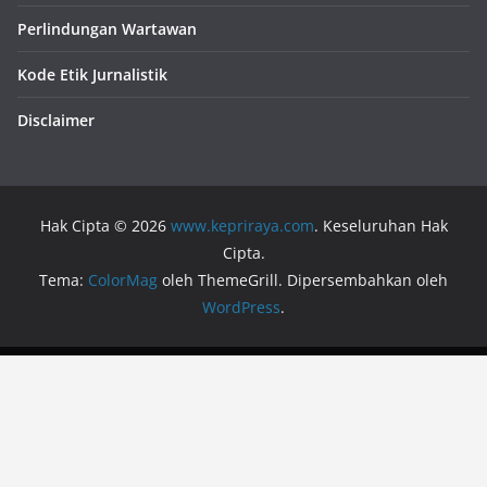
Perlindungan Wartawan
Kode Etik Jurnalistik
Disclaimer
Hak Cipta © 2026
www.kepriraya.com
. Keseluruhan Hak
Cipta.
Tema:
ColorMag
oleh ThemeGrill. Dipersembahkan oleh
WordPress
.