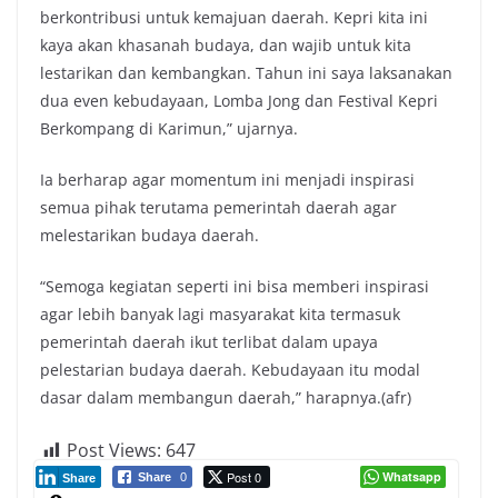
berkontribusi untuk kemajuan daerah. Kepri kita ini
kaya akan khasanah budaya, dan wajib untuk kita
lestarikan dan kembangkan. Tahun ini saya laksanakan
dua even kebudayaan, Lomba Jong dan Festival Kepri
Berkompang di Karimun,” ujarnya.
Ia berharap agar momentum ini menjadi inspirasi
semua pihak terutama pemerintah daerah agar
melestarikan budaya daerah.
“Semoga kegiatan seperti ini bisa memberi inspirasi
agar lebih banyak lagi masyarakat kita termasuk
pemerintah daerah ikut terlibat dalam upaya
pelestarian budaya daerah. Kebudayaan itu modal
dasar dalam membangun daerah,” harapnya.(afr)
Post Views:
647
Post 0
Whatsapp
Share
0
Share