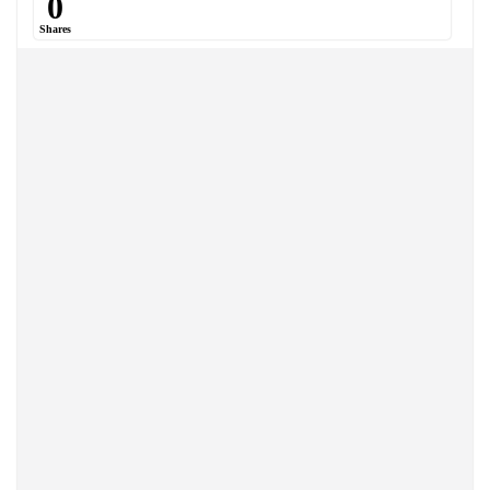
0
Shares