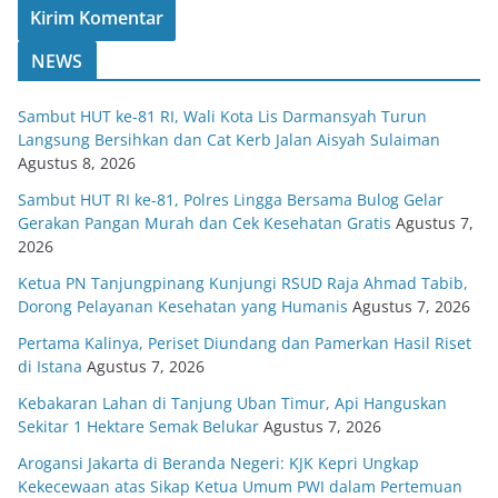
NEWS
Sambut HUT ke-81 RI, Wali Kota Lis Darmansyah Turun
Langsung Bersihkan dan Cat Kerb Jalan Aisyah Sulaiman
Agustus 8, 2026
Sambut HUT RI ke-81, Polres Lingga Bersama Bulog Gelar
Gerakan Pangan Murah dan Cek Kesehatan Gratis
Agustus 7,
2026
Ketua PN Tanjungpinang Kunjungi RSUD Raja Ahmad Tabib,
Dorong Pelayanan Kesehatan yang Humanis
Agustus 7, 2026
Pertama Kalinya, Periset Diundang dan Pamerkan Hasil Riset
di Istana
Agustus 7, 2026
Kebakaran Lahan di Tanjung Uban Timur, Api Hanguskan
Sekitar 1 Hektare Semak Belukar
Agustus 7, 2026
Arogansi Jakarta di Beranda Negeri: KJK Kepri Ungkap
Kekecewaan atas Sikap Ketua Umum PWI dalam Pertemuan