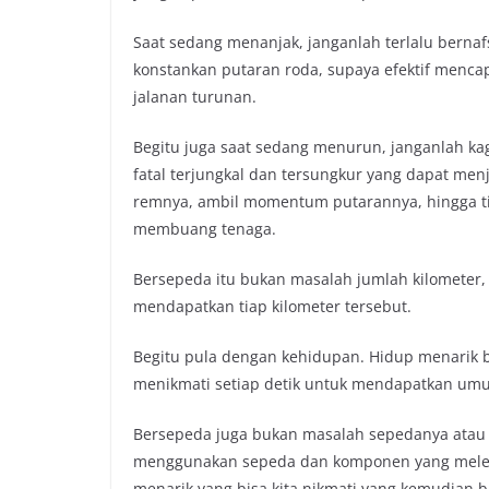
Saat sedang menanjak, janganlah terlalu bernaf
konstankan putaran roda, supaya efektif menca
jalanan turunan.
Begitu juga saat sedang menurun, janganlah kag
fatal terjungkal dan tersungkur yang dapat men
remnya, ambil momentum putarannya, hingga ti
membuang tenaga.
Bersepeda itu bukan masalah jumlah kilometer,
mendapatkan tiap kilometer tersebut.
Begitu pula dengan kehidupan. Hidup menarik b
menikmati setiap detik untuk mendapatkan umu
Bersepeda juga bukan masalah sepedanya atau
menggunakan sepeda dan komponen yang meleka
menarik yang bisa kita nikmati yang kemudian b