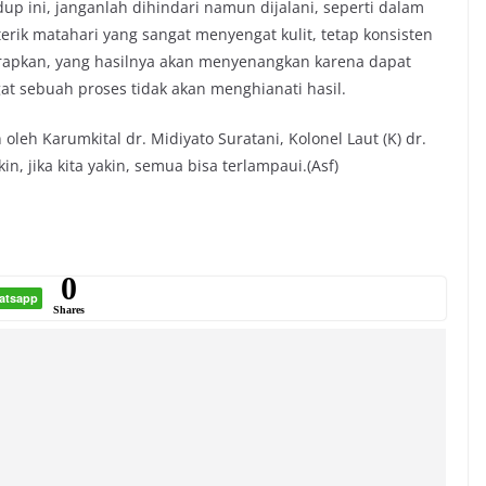
p ini, janganlah dihindari namun dijalani, seperti dalam
rik matahari yang sangat menyengat kulit, tetap konsisten
arapkan, yang hasilnya akan menyenangkan karena dapat
gat sebuah proses tidak akan menghianati hasil.
leh Karumkital dr. Midiyato Suratani, Kolonel Laut (K) dr.
n, jika kita yakin, semua bisa terlampaui.(Asf)
0
atsapp
Shares