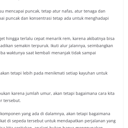
su mencapai puncak, tetap atur nafas, atur tenaga dan
pai puncak dan konsentrasi tetap ada untuk menghadapi
et hingga terlalu cepat menarik rem, karena akibatnya bisa
jadikan semakin terpuruk. Ikuti alur jalannya, seimbangkan
ba waktunya saat kembali menanjak tidak sampai
 akan tetapi lebih pada menikmati setiap kayuhan untuk
ukan karena jumlah umur, akan tetapi bagaimana cara kita
r tersebut.
 komponen yang ada di dalamnya, akan tetapi bagaimana
t di sepeda tersebut untuk mendapatkan perjalanan yang
isa kita ceritakan, apalagi bukan hanya menggunakan