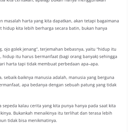
 masalah harta yang kita dapatkan, akan tetapi bagaimana
hidup kita lebih berharga secara batin, bukan hanya
g, ojo golek jenang”, terjemahan bebasnya, yaitu “hidup itu
, hidup itu harus bermanfaat (bagi orang banyak) sehingga
ri harta tapi tidak membuat perbedaan apa–apa.
a, sebaik-baiknya manusia adalah, manusia yang berguna
 bermanfaat, apa bedanya dengan sebuah patung yang tidak
sepeda kalau cerita yang kita punya hanya pada saat kita
inya. Bukankah menaikinya itu terlihat dan terasa lebih
un tidak bisa menikmatinya.