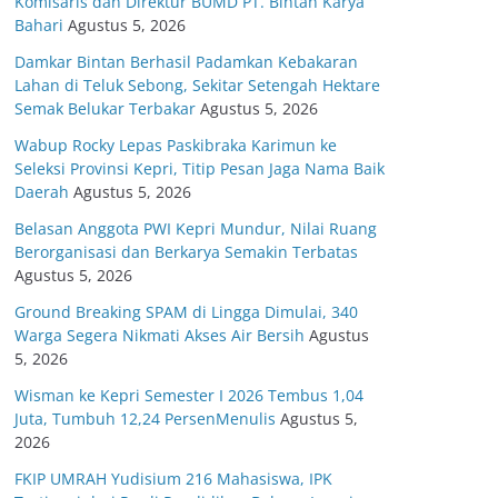
Komisaris dan Direktur BUMD PT. Bintan Karya
Bahari
Agustus 5, 2026
Damkar Bintan Berhasil Padamkan Kebakaran
Lahan di Teluk Sebong, Sekitar Setengah Hektare
Semak Belukar Terbakar
Agustus 5, 2026
Wabup Rocky Lepas Paskibraka Karimun ke
Seleksi Provinsi Kepri, Titip Pesan Jaga Nama Baik
Daerah
Agustus 5, 2026
Belasan Anggota PWI Kepri Mundur, Nilai Ruang
Berorganisasi dan Berkarya Semakin Terbatas
Agustus 5, 2026
Ground Breaking SPAM di Lingga Dimulai, 340
Warga Segera Nikmati Akses Air Bersih
Agustus
5, 2026
Wisman ke Kepri Semester I 2026 Tembus 1,04
Juta, Tumbuh 12,24 PersenMenulis
Agustus 5,
2026
FKIP UMRAH Yudisium 216 Mahasiswa, IPK