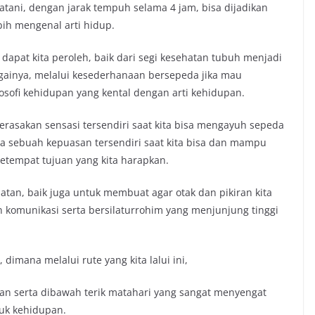
uratani, dengan jarak tempuh selama 4 jam, bisa dijadikan
bih mengenal arti hidup.
dapat kita peroleh, baik dari segi kesehatan tubuh menjadi
gainya, melalui kesederhanaan bersepeda jika mau
osofi kehidupan yang kental dengan arti kehidupan.
erasakan sensasi tersendiri saat kita bisa mengayuh sepeda
ada sebuah kepuasan tersendiri saat kita bisa dan mampu
tempat tujuan yang kita harapkan.
tan, baik juga untuk membuat agar otak dan pikiran kita
 komunikasi serta bersilaturrohim yang menjunjung tinggi
dimana melalui rute yang kita lalui ini,
nan serta dibawah terik matahari yang sangat menyengat
uk kehidupan.