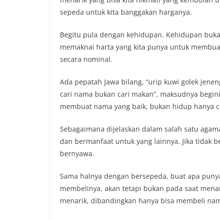
sepeda untuk kita banggakan harganya.
Begitu pula dengan kehidupan. Kehidupan bukan
memaknai harta yang kita punya untuk membuat 
secara nominal.
Ada pepatah Jawa bilang, “urip kuwi golek jenen
cari nama bukan cari makan”, maksudnya begini
membuat nama yang baik, bukan hidup hanya ca
Sebagaimana dijelaskan dalam salah satu agam
dan bermanfaat untuk yang lainnya. Jika tidak
bernyawa.
Sama halnya dengan bersepeda, buat apa punya 
membelinya, akan tetapi bukan pada saat menaik
menarik, dibandingkan hanya bisa membeli nam