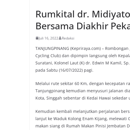
Rumkital dr. Midiyat
Bersama Diakhir Pek
Juli 16, 2022
Redaksi
TANJUNGPINANG (Kepriraya.com) – Rombongan g
Cycling Club) dan dipimpin langsung oleh Kepal
Suratani, Kolonel Laut (K) dr. Edwin M Kamil, 
pada Sabtu (16/07/2022) pagi.
Melalui rute sekitar 60 Km, dengan kecepatan r
Tanjungpinang kemudian menyusuri jalanan diant
Kota, Singgah sebentar di Kedai Hawai sekedar
Kemudian kembali melanjutkan perjalanan bers
lanjut ke Waduk Kolong Enam Kijang, melewati 
makan siang di Rumah Makan Pinisi Jembatan D