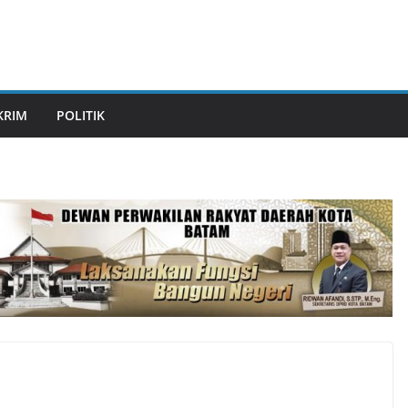
KRIM
POLITIK