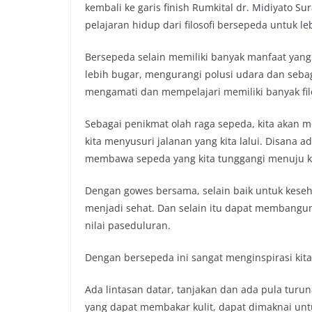
kembali ke garis finish Rumkital dr. Midiyato S
pelajaran hidup dari filosofi bersepeda untuk le
Bersepeda selain memiliki banyak manfaat yang 
lebih bugar, mengurangi polusi udara dan seba
mengamati dan mempelajari memiliki banyak fil
Sebagai penikmat olah raga sepeda, kita akan m
kita menyusuri jalanan yang kita lalui. Disana 
membawa sepeda yang kita tunggangi menuju ke
Dengan gowes bersama, selain baik untuk keseha
menjadi sehat. Dan selain itu dapat membangun
nilai paseduluran.
Dengan bersepeda ini sangat menginspirasi kita, 
Ada lintasan datar, tanjakan dan ada pula turu
yang dapat membakar kulit, dapat dimaknai unt