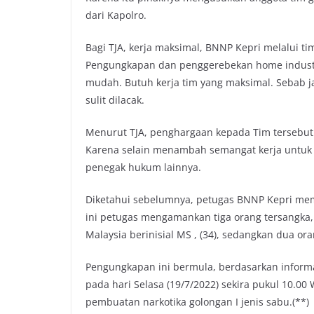
dari Kapolro.
Bagi TJA, kerja maksimal, BNNP Kepri melalui t
Pengungkapan dan penggerebekan home industr
mudah. Butuh kerja tim yang maksimal. Sebab ja
sulit dilacak.
Menurut TJA, penghargaan kepada Tim tersebut
Karena selain menambah semangat kerja untuk 
penegak hukum lainnya.
Diketahui sebelumnya, petugas BNNP Kepri me
ini petugas mengamankan tiga orang tersangka, 
Malaysia berinisial MS , (34), sedangkan dua oran
Pengungkapan ini bermula, berdasarkan informa
pada hari Selasa (19/7/2022) sekira pukul 10.00 
pembuatan narkotika golongan I jenis sabu.(**)