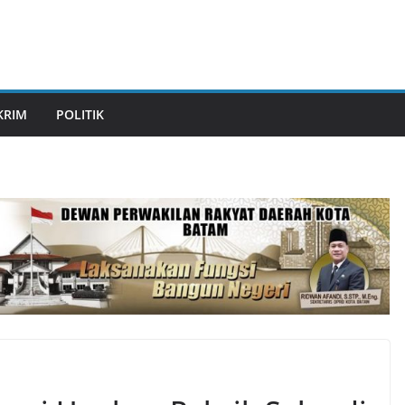
KRIM
POLITIK