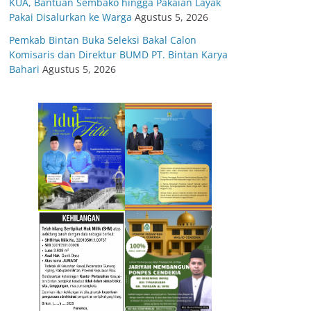
KUA, Bantuan Sembako hingga Pakaian Layak
Pakai Disalurkan ke Warga
Agustus 5, 2026
Pemkab Bintan Buka Seleksi Bakal Calon
Komisaris dan Direktur BUMD PT. Bintan Karya
Bahari
Agustus 5, 2026