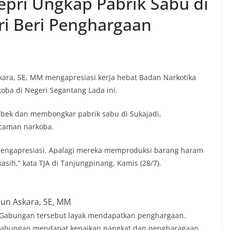
epri Ungkap Pabrik Sabu di
ri Beri Penghargaan
skara, SE, MM mengapresiasi kerja hebat Badan Narkotika
oba di Negeri Segantang Lada ini.
bek dan membongkar pabrik sabu di Sukajadi,
caman narkoba.
 mengapresiasi. Apalagi mereka memproduksi barang haram
sih,” kata TJA di Tanjungpinang, Kamis (28/7).
Jun Askara, SE, MM
 Gabungan tersebut layak mendapatkan penghargaan.
 gabungan mendapat kenaikan pangkat dan pengharagaan