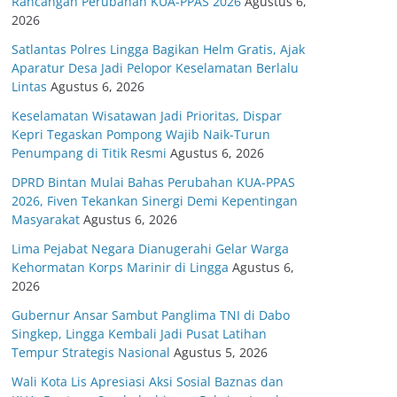
Rancangan Perubahan KUA-PPAS 2026
Agustus 6,
2026
Satlantas Polres Lingga Bagikan Helm Gratis, Ajak
Aparatur Desa Jadi Pelopor Keselamatan Berlalu
Lintas
Agustus 6, 2026
Keselamatan Wisatawan Jadi Prioritas, Dispar
Kepri Tegaskan Pompong Wajib Naik-Turun
Penumpang di Titik Resmi
Agustus 6, 2026
DPRD Bintan Mulai Bahas Perubahan KUA-PPAS
2026, Fiven Tekankan Sinergi Demi Kepentingan
Masyarakat
Agustus 6, 2026
Lima Pejabat Negara Dianugerahi Gelar Warga
Kehormatan Korps Marinir di Lingga
Agustus 6,
2026
Gubernur Ansar Sambut Panglima TNI di Dabo
Singkep, Lingga Kembali Jadi Pusat Latihan
Tempur Strategis Nasional
Agustus 5, 2026
Wali Kota Lis Apresiasi Aksi Sosial Baznas dan