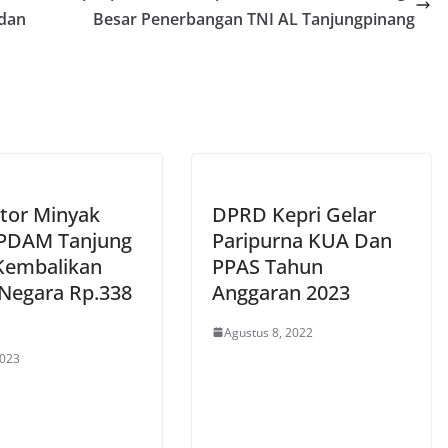
 dan
Besar Penerbangan TNI AL Tanjungpinang
tor Minyak
DPRD Kepri Gelar
 PDAM Tanjung
Paripurna KUA Dan
Kembalikan
PPAS Tahun
Negara Rp.338
Anggaran 2023
Agustus 8, 2022
2023