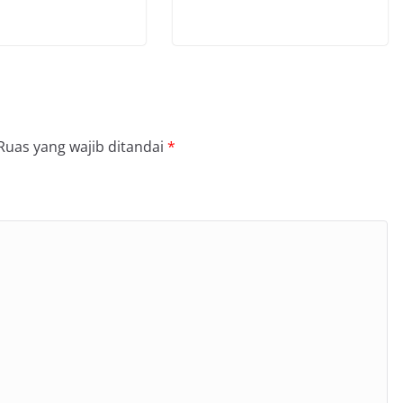
Ruas yang wajib ditandai
*