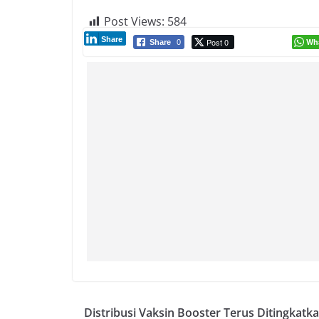
Post Views:
584
Share
Post 0
Wh
Share
0
Distribusi Vaksin Booster Terus Ditingkatka