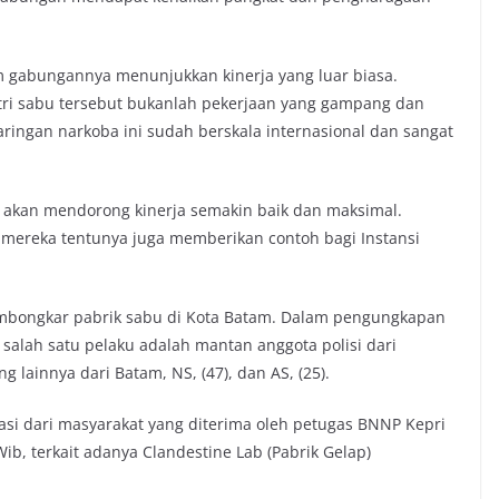
im gabungannya menunjukkan kinerja yang luar biasa.
i sabu tersebut bukanlah pekerjaan yang gampang dan
ringan narkoba ini sudah berskala internasional dan sangat
 akan mendorong kinerja semakin baik dan maksimal.
mereka tentunya juga memberikan contoh bagi Instansi
mbongkar pabrik sabu di Kota Batam. Dalam pengungkapan
salah satu pelaku adalah mantan anggota polisi dari
g lainnya dari Batam, NS, (47), dan AS, (25).
si dari masyarakat yang diterima oleh petugas BNNP Kepri
Wib, terkait adanya Clandestine Lab (Pabrik Gelap)