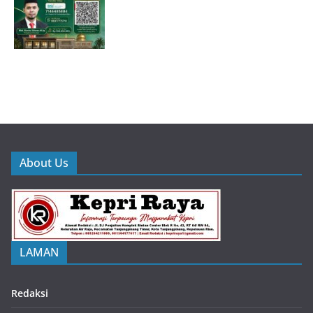
About Us
LAMAN
Redaksi