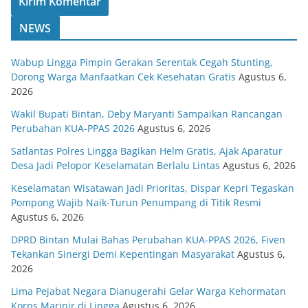
NEWS
Wabup Lingga Pimpin Gerakan Serentak Cegah Stunting,
Dorong Warga Manfaatkan Cek Kesehatan Gratis
Agustus 6,
2026
Wakil Bupati Bintan, Deby Maryanti Sampaikan Rancangan
Perubahan KUA-PPAS 2026
Agustus 6, 2026
Satlantas Polres Lingga Bagikan Helm Gratis, Ajak Aparatur
Desa Jadi Pelopor Keselamatan Berlalu Lintas
Agustus 6, 2026
Keselamatan Wisatawan Jadi Prioritas, Dispar Kepri Tegaskan
Pompong Wajib Naik-Turun Penumpang di Titik Resmi
Agustus 6, 2026
DPRD Bintan Mulai Bahas Perubahan KUA-PPAS 2026, Fiven
Tekankan Sinergi Demi Kepentingan Masyarakat
Agustus 6,
2026
Lima Pejabat Negara Dianugerahi Gelar Warga Kehormatan
Korps Marinir di Lingga
Agustus 6, 2026