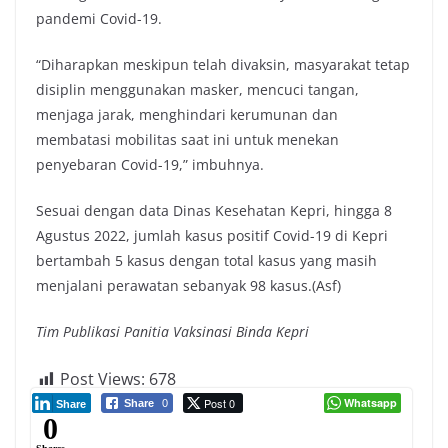
pandemi Covid-19.
“Diharapkan meskipun telah divaksin, masyarakat tetap
disiplin menggunakan masker, mencuci tangan,
menjaga jarak, menghindari kerumunan dan
membatasi mobilitas saat ini untuk menekan
penyebaran Covid-19,” imbuhnya.
Sesuai dengan data Dinas Kesehatan Kepri, hingga 8
Agustus 2022, jumlah kasus positif Covid-19 di Kepri
bertambah 5 kasus dengan total kasus yang masih
menjalani perawatan sebanyak 98 kasus.(Asf)
Tim Publikasi Panitia Vaksinasi Binda Kepri
Post Views:
678
Post 0
Whatsapp
Share
0
Share
0