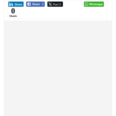
Post 0
Whatsapp
Share
0
Share
0
Shares