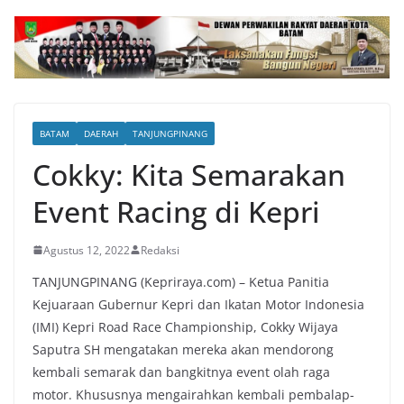
BATAM
DAERAH
TANJUNGPINANG
Cokky: Kita Semarakan
Event Racing di Kepri
Agustus 12, 2022
Redaksi
TANJUNGPINANG (Kepriraya.com) – Ketua Panitia
Kejuaraan Gubernur Kepri dan Ikatan Motor Indonesia
(IMI) Kepri Road Race Championship, Cokky Wijaya
Saputra SH mengatakan mereka akan mendorong
kembali semarak dan bangkitnya event olah raga
motor. Khususnya mengairahkan kembali pembalap-