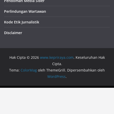
Pendoman Media Siber
Perlindungan Wartawan
Kode Etik Jurnalistik
Disclaimer
Hak Cipta © 2026
www.kepriraya.com
. Keseluruhan Hak
Cipta.
Tema:
ColorMag
oleh ThemeGrill. Dipersembahkan oleh
WordPress
.