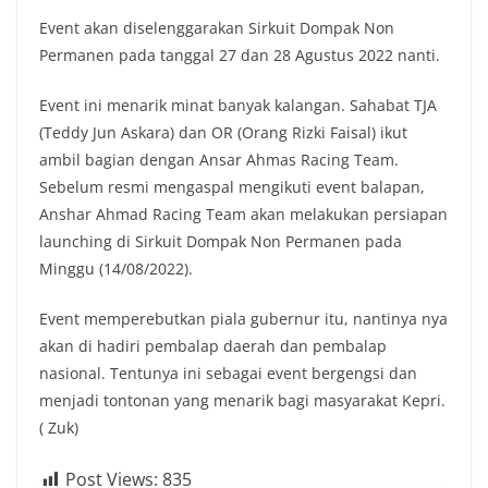
Event akan diselenggarakan Sirkuit Dompak Non
Permanen pada tanggal 27 dan 28 Agustus 2022 nanti.
Event ini menarik minat banyak kalangan. Sahabat TJA
(Teddy Jun Askara) dan OR (Orang Rizki Faisal) ikut
ambil bagian dengan Ansar Ahmas Racing Team.
Sebelum resmi mengaspal mengikuti event balapan,
Anshar Ahmad Racing Team akan melakukan persiapan
launching di Sirkuit Dompak Non Permanen pada
Minggu (14/08/2022).
Event memperebutkan piala gubernur itu, nantinya nya
akan di hadiri pembalap daerah dan pembalap
nasional. Tentunya ini sebagai event bergengsi dan
menjadi tontonan yang menarik bagi masyarakat Kepri.
( Zuk)
Post Views:
835