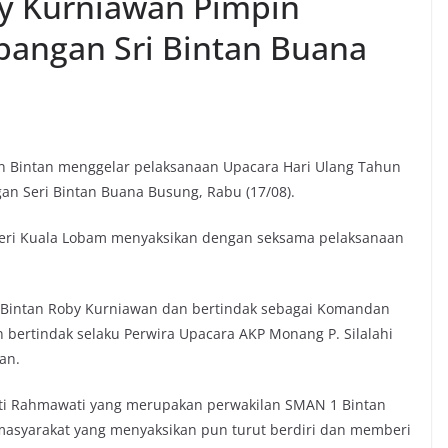
by Kurniawan Pimpin
pangan Sri Bintan Buana
n Bintan menggelar pelaksanaan Upacara Hari Ulang Tahun
an Seri Bintan Buana Busung, Rabu (17/08).
Seri Kuala Lobam menyaksikan dengan seksama pelaksanaan
ti Bintan Roby Kurniawan dan bertindak sebagai Komandan
 bertindak selaku Perwira Upacara AKP Monang P. Silalahi
an.
iti Rahmawati yang merupakan perwakilan SMAN 1 Bintan
 masyarakat yang menyaksikan pun turut berdiri dan memberi