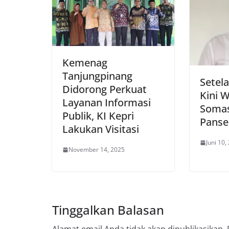
Kemenag
Tanjungpinang
Setela
Didorong Perkuat
Kini 
Layanan Informasi
Somas
Publik, KI Kepri
Panse
Lakukan Visitasi
Juni 10,
November 14, 2025
Tinggalkan Balasan