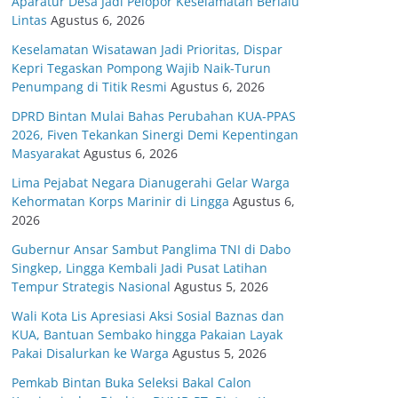
Aparatur Desa Jadi Pelopor Keselamatan Berlalu
Lintas
Agustus 6, 2026
Keselamatan Wisatawan Jadi Prioritas, Dispar
Kepri Tegaskan Pompong Wajib Naik-Turun
Penumpang di Titik Resmi
Agustus 6, 2026
DPRD Bintan Mulai Bahas Perubahan KUA-PPAS
2026, Fiven Tekankan Sinergi Demi Kepentingan
Masyarakat
Agustus 6, 2026
Lima Pejabat Negara Dianugerahi Gelar Warga
Kehormatan Korps Marinir di Lingga
Agustus 6,
2026
Gubernur Ansar Sambut Panglima TNI di Dabo
Singkep, Lingga Kembali Jadi Pusat Latihan
Tempur Strategis Nasional
Agustus 5, 2026
Wali Kota Lis Apresiasi Aksi Sosial Baznas dan
KUA, Bantuan Sembako hingga Pakaian Layak
Pakai Disalurkan ke Warga
Agustus 5, 2026
Pemkab Bintan Buka Seleksi Bakal Calon