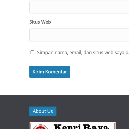
Situs Web
Simpan nama, email, dan situs web saya 
About Us