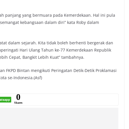
rah panjang yang bermuara pada Kemerdekaan. Hal ini pula
semangat kebangsaan dalam diri” kata Roby dalam
at dalam sejarah. Kita tidak boleh berhenti bergerak dan
mperingati Hari Ulang Tahun ke-77 Kemerdekaan Republik
bih Cepat, Bangkit Lebih Kuat” tambahnya.
an FKPD Bintan mengikuti Peringatan Detik-Detik Proklamasi
ota se-Indonesia.(Asf)
0
atsapp
Shares