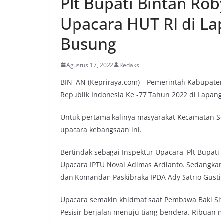
Plt Bupati Bintan Ro
Upacara HUT RI di La
Busung
Agustus 17, 2022
Redaksi
BINTAN (Kepriraya.com) – Pemerintah Kabupate
Republik Indonesia Ke -77 Tahun 2022 di Lapang
Untuk pertama kalinya masyarakat Kecamatan 
upacara kebangsaan ini.
Bertindak sebagai Inspektur Upacara, Plt Bupa
Upacara IPTU Noval Adimas Ardianto. Sedangkan
dan Komandan Paskibraka IPDA Ady Satrio Gusti
Upacara semakin khidmat saat Pembawa Baki S
Pesisir berjalan menuju tiang bendera. Ribuan