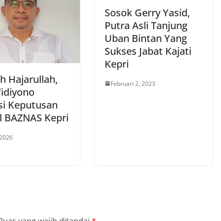
Sosok Gerry Yasid,
Putra Asli Tanjung
Uban Bintan Yang
Sukses Jabat Kajati
Kepri
h Hajarullah,
Februari 2, 2023
Widiyono
i Keputusan
l BAZNAS Kepri
 2026