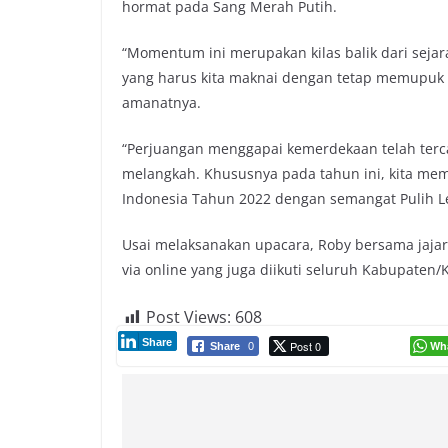
hormat pada Sang Merah Putih.
“Momentum ini merupakan kilas balik dari seja
yang harus kita maknai dengan tetap memupuk 
amanatnya.
“Perjuangan menggapai kemerdekaan telah tercat
melangkah. Khususnya pada tahun ini, kita me
Indonesia Tahun 2022 dengan semangat Pulih Le
Usai melaksanakan upacara, Roby bersama jajar
via online yang juga diikuti seluruh Kabupaten/K
Post Views:
608
Share
Post 0
Wh
Share
0