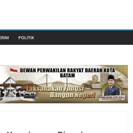
KRIM
POLITIK