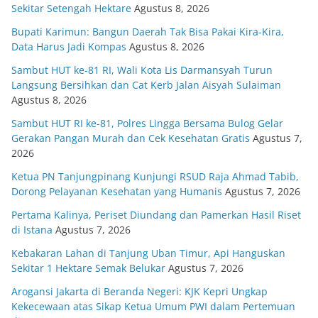
Sekitar Setengah Hektare
Agustus 8, 2026
Bupati Karimun: Bangun Daerah Tak Bisa Pakai Kira-Kira,
Data Harus Jadi Kompas
Agustus 8, 2026
Sambut HUT ke-81 RI, Wali Kota Lis Darmansyah Turun
Langsung Bersihkan dan Cat Kerb Jalan Aisyah Sulaiman
Agustus 8, 2026
Sambut HUT RI ke-81, Polres Lingga Bersama Bulog Gelar
Gerakan Pangan Murah dan Cek Kesehatan Gratis
Agustus 7,
2026
Ketua PN Tanjungpinang Kunjungi RSUD Raja Ahmad Tabib,
Dorong Pelayanan Kesehatan yang Humanis
Agustus 7, 2026
Pertama Kalinya, Periset Diundang dan Pamerkan Hasil Riset
di Istana
Agustus 7, 2026
Kebakaran Lahan di Tanjung Uban Timur, Api Hanguskan
Sekitar 1 Hektare Semak Belukar
Agustus 7, 2026
Arogansi Jakarta di Beranda Negeri: KJK Kepri Ungkap
Kekecewaan atas Sikap Ketua Umum PWI dalam Pertemuan