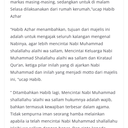
markas masing-masing, sedangkan untuk di malam
Selasa dilaksanakan dari rumah kerumah,”ucap Habib
Azhar
“Habib Azhar menambahkan, tujuan dari majelis ini
adalah untuk mengajak seluruh kalangan mengenal
Nabinya, agar lebih mencintai Nabi Muhammad
shalallahu alaihi wa sallam, Mencintai Keluarga Nabi
Muhammad Shalallahu alaihi wa sallam dan Kirataul
Qur’an, ketiga pilar inilah yang di ajarkan Nabi
Muhammad dan inilah yang menjadi motto dari majelis
ini, “ucap Habib.
” Ditambahkan Habib lagi, Mencintai Nabi Muhammad
shallallahu ‘alaihi wa sallam hukumnya adalah wajib,
bahkan termasuk kewajiban terbesar dalam agama.
Tidak sempurna iman seorang hamba melainkan
apabila ia telah mencintai Nabi Muhammad shallallahu