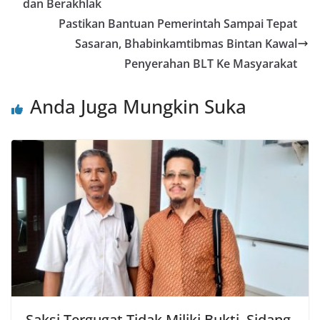
dan Berakhlak
Pastikan Bantuan Pemerintah Sampai Tepat
Sasaran, Bhabinkamtibmas Bintan Kawal
Penyerahan BLT Ke Masyarakat
Anda Juga Mungkin Suka
Saksi Tergugat Tidak Miliki Bukti, Sidang