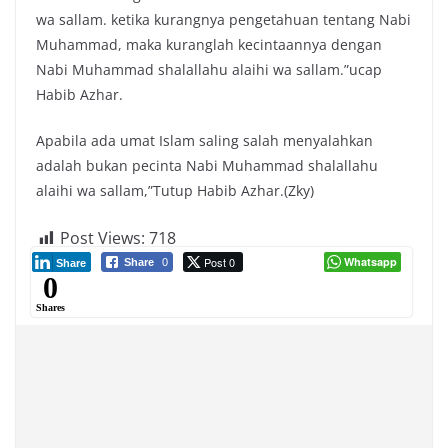
wa sallam. ketika kurangnya pengetahuan tentang Nabi
Muhammad, maka kuranglah kecintaannya dengan
Nabi Muhammad shalallahu alaihi wa sallam.”ucap
Habib Azhar.
Apabila ada umat Islam saling salah menyalahkan
adalah bukan pecinta Nabi Muhammad shalallahu
alaihi wa sallam,”Tutup Habib Azhar.(Zky)
Post Views:
718
Post 0
Whatsapp
Share
0
Share
0
Shares