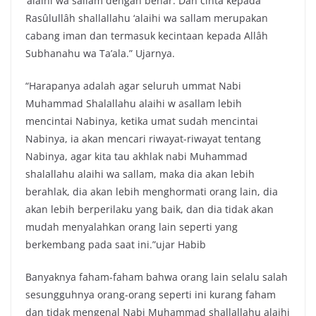
‘alaihi wa sallam dengan benar. Dan cinta kepada
Rasûlullâh shallallahu ‘alaihi wa sallam merupakan
cabang iman dan termasuk kecintaan kepada Allâh
Subhanahu wa Ta’ala.” Ujarnya.
“Harapanya adalah agar seluruh ummat Nabi
Muhammad Shalallahu alaihi w asallam lebih
mencintai Nabinya, ketika umat sudah mencintai
Nabinya, ia akan mencari riwayat-riwayat tentang
Nabinya, agar kita tau akhlak nabi Muhammad
shalallahu alaihi wa sallam, maka dia akan lebih
berahlak, dia akan lebih menghormati orang lain, dia
akan lebih berperilaku yang baik, dan dia tidak akan
mudah menyalahkan orang lain seperti yang
berkembang pada saat ini.”ujar Habib
Banyaknya faham-faham bahwa orang lain selalu salah
sesungguhnya orang-orang seperti ini kurang faham
dan tidak mengenal Nabi Muhammad shallallahu alaihi