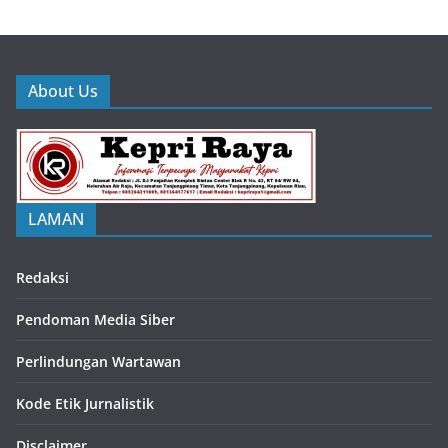
About Us
LAMAN
Redaksi
Pendoman Media Siber
Perlindungan Wartawan
Kode Etik Jurnalistik
Disclaimer