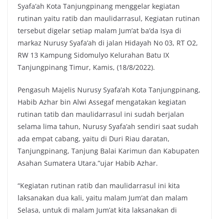
Syafa’ah Kota Tanjungpinang menggelar kegiatan
rutinan yaitu ratib dan maulidarrasul, Kegiatan rutinan
tersebut digelar setiap malam Jum’at ba’da Isya di
markaz Nurusy Syafa’ah di jalan Hidayah No 03, RT O2,
RW 13 Kampung Sidomulyo Kelurahan Batu IX
Tanjungpinang Timur, Kamis, (18/8/2022).
Pengasuh Majelis Nurusy Syafa’ah Kota Tanjungpinang,
Habib Azhar bin Alwi Assegaf mengatakan kegiatan
rutinan tatib dan maulidarrasul ini sudah berjalan
selama lima tahun, Nurusy Syafa’ah sendiri saat sudah
ada empat cabang, yaitu di Duri Riau daratan,
Tanjungpinang, Tanjung Balai Karimun dan Kabupaten
Asahan Sumatera Utara.”ujar Habib Azhar.
“Kegiatan rutinan ratib dan maulidarrasul ini kita
laksanakan dua kali, yaitu malam Jum’at dan malam
Selasa, untuk di malam Jum’at kita laksanakan di