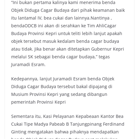
“Ini bukan pertama kalinya kami menerima benda
Objek Diduga Cagar Budaya dari pihak keamanan baik
itu lantamal IV, bea cukai dan lainnya.Nantinya ,
bendaODCB ini akan di serahkan ke Tim AhliCagar
Budaya Provinsi Kepri untuk teliti lebih lanjut apakah
objek tersebut masuk kedalam benda cagar budaya
atau tidak. Jika benar akan ditetapkan Gubernur Kepri
melalui SK sebagai benda cagar budaya,” tegas
Juramadi Esram.
Kedepannya, lanjut Juramadi Esram benda Objek
Diduga Cagar Budaya tersebut bakal dipajang di
Musium Provinsi Kepri yang sedang dibangun
pemerintah Provinsi Kepri
Sementara itu, Kasi Pelayanan Kepabeaan Kantor Bea
Cukai Tipe Madya Pabeab B Tanjungpinang Ferdinand
Ginting mengatakan bahwa pihaknya mendapatkan