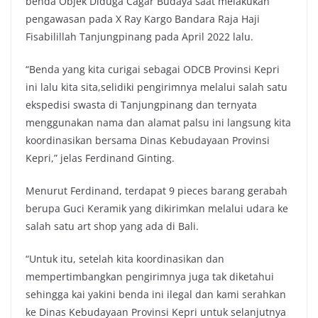
benda Objek Diduga Cagar Budaya saat melakukan
pengawasan pada X Ray Kargo Bandara Raja Haji
Fisabilillah Tanjungpinang pada April 2022 lalu.
“Benda yang kita curigai sebagai ODCB Provinsi Kepri
ini lalu kita sita,selidiki pengirimnya melalui salah satu
ekspedisi swasta di Tanjungpinang dan ternyata
menggunakan nama dan alamat palsu ini langsung kita
koordinasikan bersama Dinas Kebudayaan Provinsi
Kepri,” jelas Ferdinand Ginting.
Menurut Ferdinand, terdapat 9 pieces barang gerabah
berupa Guci Keramik yang dikirimkan melalui udara ke
salah satu art shop yang ada di Bali.
“Untuk itu, setelah kita koordinasikan dan
mempertimbangkan pengirimnya juga tak diketahui
sehingga kai yakini benda ini ilegal dan kami serahkan
ke Dinas Kebudayaan Provinsi Kepri untuk selanjutnya