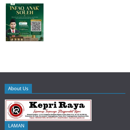
About Us
LAMAN