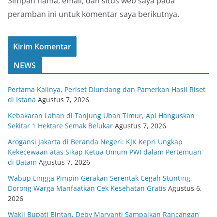
Simpan nama, email, dan situs web saya pada
peramban ini untuk komentar saya berikutnya.
NEWS
Pertama Kalinya, Periset Diundang dan Pamerkan Hasil Riset
di Istana
Agustus 7, 2026
Kebakaran Lahan di Tanjung Uban Timur, Api Hanguskan
Sekitar 1 Hektare Semak Belukar
Agustus 7, 2026
Arogansi Jakarta di Beranda Negeri: KJK Kepri Ungkap
Kekecewaan atas Sikap Ketua Umum PWI dalam Pertemuan
di Batam
Agustus 7, 2026
Wabup Lingga Pimpin Gerakan Serentak Cegah Stunting,
Dorong Warga Manfaatkan Cek Kesehatan Gratis
Agustus 6,
2026
Wakil Bupati Bintan, Deby Maryanti Sampaikan Rancangan