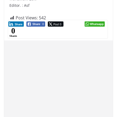
Editor. : Asf
Post Views:
542
Post 0
Whatsapp
Share
0
Share
0
Shares