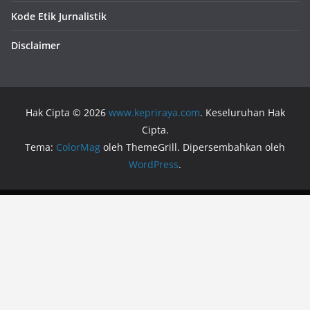
Kode Etik Jurnalistik
Disclaimer
Hak Cipta © 2026
www.kepriraya.com
. Keseluruhan Hak
Cipta.
Tema:
ColorMag
oleh ThemeGrill. Dipersembahkan oleh
WordPress
.