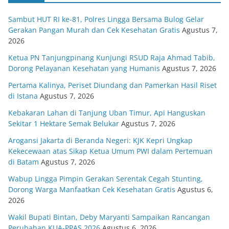
Sambut HUT RI ke-81, Polres Lingga Bersama Bulog Gelar
Gerakan Pangan Murah dan Cek Kesehatan Gratis
Agustus 7,
2026
Ketua PN Tanjungpinang Kunjungi RSUD Raja Ahmad Tabib,
Dorong Pelayanan Kesehatan yang Humanis
Agustus 7, 2026
Pertama Kalinya, Periset Diundang dan Pamerkan Hasil Riset
di Istana
Agustus 7, 2026
Kebakaran Lahan di Tanjung Uban Timur, Api Hanguskan
Sekitar 1 Hektare Semak Belukar
Agustus 7, 2026
Arogansi Jakarta di Beranda Negeri: KJK Kepri Ungkap
Kekecewaan atas Sikap Ketua Umum PWI dalam Pertemuan
di Batam
Agustus 7, 2026
Wabup Lingga Pimpin Gerakan Serentak Cegah Stunting,
Dorong Warga Manfaatkan Cek Kesehatan Gratis
Agustus 6,
2026
Wakil Bupati Bintan, Deby Maryanti Sampaikan Rancangan
Perubahan KUA-PPAS 2026
Agustus 6, 2026