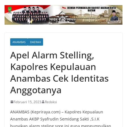
ANAMBAS
DAERAH
Apel Alarm Stelling,
Kapolres Kepulauan
Anambas Cek Identitas
Anggotanya
Februari 15, 2023
Redaksi
ANAMBAS (Kepriraya.com) – Kapolres Kepualaun
Anambas AKBP Syafrudin Semidang Sakti ,S.I.K
bunyikan alarm steling sore ini guna mengumpulkan