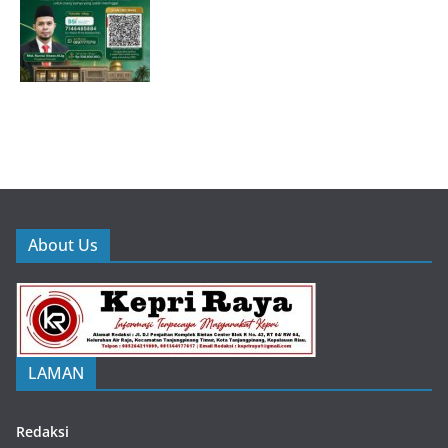
About Us
LAMAN
Redaksi