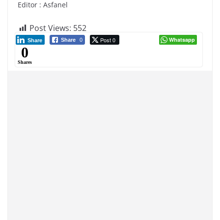
Editor : Asfanel
Post Views:
552
Post 0
Whatsapp
Share
0
Share
0
Shares