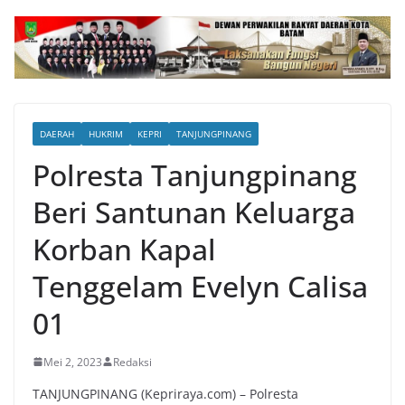
DAERAH
HUKRIM
KEPRI
TANJUNGPINANG
Polresta Tanjungpinang
Beri Santunan Keluarga
Korban Kapal
Tenggelam Evelyn Calisa
01
Mei 2, 2023
Redaksi
TANJUNGPINANG (Kepriraya.com) – Polresta