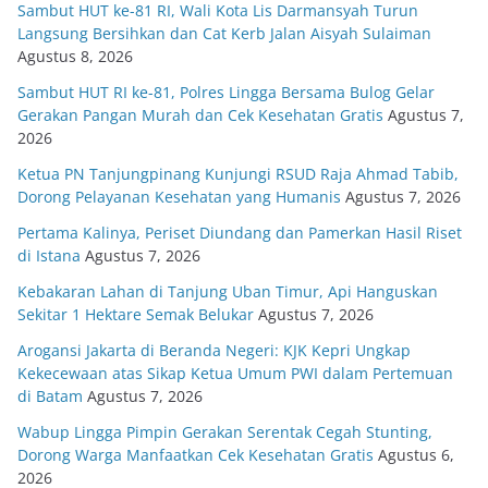
Sambut HUT ke-81 RI, Wali Kota Lis Darmansyah Turun
Langsung Bersihkan dan Cat Kerb Jalan Aisyah Sulaiman
Agustus 8, 2026
Sambut HUT RI ke-81, Polres Lingga Bersama Bulog Gelar
Gerakan Pangan Murah dan Cek Kesehatan Gratis
Agustus 7,
2026
Ketua PN Tanjungpinang Kunjungi RSUD Raja Ahmad Tabib,
Dorong Pelayanan Kesehatan yang Humanis
Agustus 7, 2026
Pertama Kalinya, Periset Diundang dan Pamerkan Hasil Riset
di Istana
Agustus 7, 2026
Kebakaran Lahan di Tanjung Uban Timur, Api Hanguskan
Sekitar 1 Hektare Semak Belukar
Agustus 7, 2026
Arogansi Jakarta di Beranda Negeri: KJK Kepri Ungkap
Kekecewaan atas Sikap Ketua Umum PWI dalam Pertemuan
di Batam
Agustus 7, 2026
Wabup Lingga Pimpin Gerakan Serentak Cegah Stunting,
Dorong Warga Manfaatkan Cek Kesehatan Gratis
Agustus 6,
2026