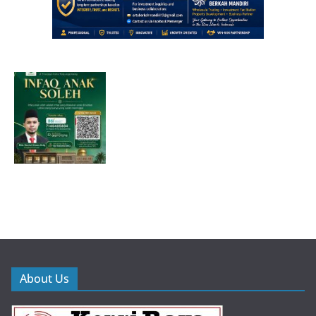
About Us