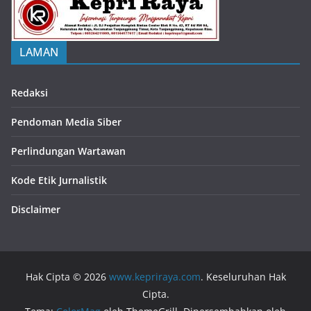
LAMAN
Redaksi
Pendoman Media Siber
Perlindungan Wartawan
Kode Etik Jurnalistik
Disclaimer
Hak Cipta © 2026
www.kepriraya.com
. Keseluruhan Hak
Cipta.