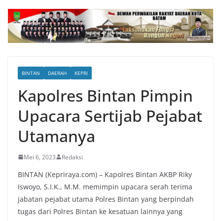
BINTAN
DAERAH
KEPRI
Kapolres Bintan Pimpin
Upacara Sertijab Pejabat
Utamanya
Mei 6, 2023
Redaksi
BINTAN (Kepriraya.com) – Kapolres Bintan AKBP Riky
Iswoyo, S.I.K., M.M. memimpin upacara serah terima
jabatan pejabat utama Polres Bintan yang berpindah
tugas dari Polres Bintan ke kesatuan lainnya yang