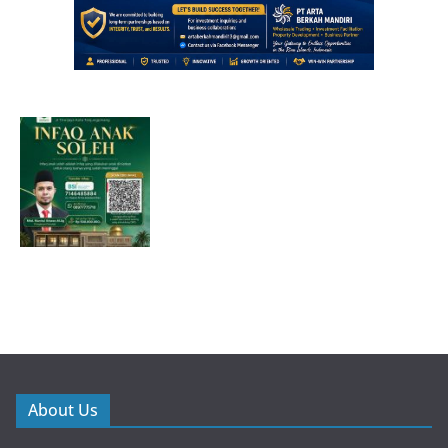
About Us