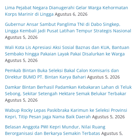
Lima Pejabat Negara Dianugerahi Gelar Warga Kehormatan
Korps Marinir di Lingga
Agustus 6, 2026
Gubernur Ansar Sambut Panglima TNI di Dabo Singkep,
Lingga Kembali Jadi Pusat Latihan Tempur Strategis Nasional
Agustus 5, 2026
Wali Kota Lis Apresiasi Aksi Sosial Baznas dan KUA, Bantuan
Sembako hingga Pakaian Layak Pakai Disalurkan ke Warga
Agustus 5, 2026
Pemkab Bintan Buka Seleksi Bakal Calon Komisaris dan
Direktur BUMD PT. Bintan Karya Bahari
Agustus 5, 2026
Damkar Bintan Berhasil Padamkan Kebakaran Lahan di Teluk
Sebong, Sekitar Setengah Hektare Semak Belukar Terbakar
Agustus 5, 2026
Wabup Rocky Lepas Paskibraka Karimun ke Seleksi Provinsi
Kepri, Titip Pesan Jaga Nama Baik Daerah
Agustus 5, 2026
Belasan Anggota PWI Kepri Mundur, Nilai Ruang
Berorganisasi dan Berkarya Semakin Terbatas
Agustus 5,