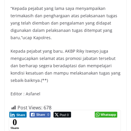
“Kepada pejabat yang lama saya menyampaikan
terimakasih dan penghargaan atas pelaksanaan tugas
yang telah diemban dan pengalaman yang didapat
digunakan dalam pelaksanaan tugas ditempat yang
baru,”ucap Kapolres.
Kepada pejabat yang baru, AKBP Riky Iswoyo juga
mengucapkan selamat atas promosi jabatan tersebut
dan berharap segera beradaptasi dan mempelajari
kondisi kesatuan dan mampu melaksanakan tugas yang
sebaik-baiknya.(**)
Editor : Asfanel
Post Views:
678
Post 0
Whatsapp
Share
0
Share
0
Shares