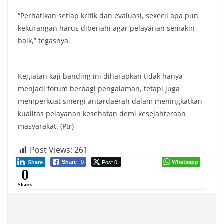
“Perhatikan setiap kritik dan evaluasi, sekecil apa pun
kekurangan harus dibenahi agar pelayanan semakin
baik,” tegasnya.
Kegiatan kaji banding ini diharapkan tidak hanya
menjadi forum berbagi pengalaman, tetapi juga
memperkuat sinergi antardaerah dalam meningkatkan
kualitas pelayanan kesehatan demi kesejahteraan
masyarakat. (Ptr)
Post Views:
261
Post 0
Whatsapp
Share
0
Share
0
Shares