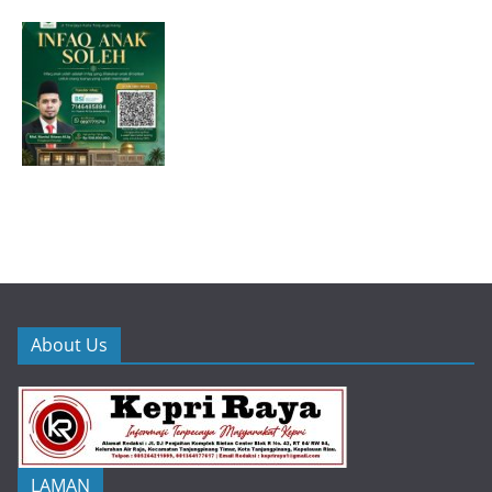
About Us
LAMAN