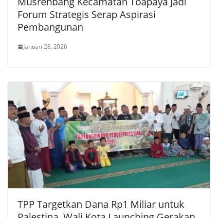
Musrenbang Kecamatan Toapaya Jadi
Forum Strategis Serap Aspirasi
Pembangunan
Januari 28, 2026
TPP Targetkan Dana Rp1 Miliar untuk
Palestina, Wali Kota Launching Gerakan