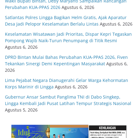
Wakil Bupati Bintan, Deby Maryanti Sampaikan Rancangan
Perubahan KUA-PPAS 2026
Agustus 6, 2026
Satlantas Polres Lingga Bagikan Helm Gratis, Ajak Aparatur
Desa Jadi Pelopor Keselamatan Berlalu Lintas
Agustus 6, 2026
Keselamatan Wisatawan Jadi Prioritas, Dispar Kepri Tegaskan
Pompong Wajib Naik-Turun Penumpang di Titik Resmi
Agustus 6, 2026
DPRD Bintan Mulai Bahas Perubahan KUA-PPAS 2026, Fiven
Tekankan Sinergi Demi Kepentingan Masyarakat
Agustus 6,
2026
Lima Pejabat Negara Dianugerahi Gelar Warga Kehormatan
Korps Marinir di Lingga
Agustus 6, 2026
Gubernur Ansar Sambut Panglima TNI di Dabo Singkep,
Lingga Kembali Jadi Pusat Latihan Tempur Strategis Nasional
Agustus 5, 2026