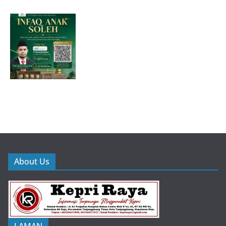
About Us