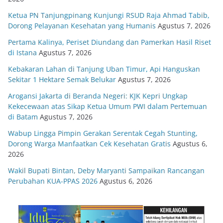
Ketua PN Tanjungpinang Kunjungi RSUD Raja Ahmad Tabib,
Dorong Pelayanan Kesehatan yang Humanis
Agustus 7, 2026
Pertama Kalinya, Periset Diundang dan Pamerkan Hasil Riset
di Istana
Agustus 7, 2026
Kebakaran Lahan di Tanjung Uban Timur, Api Hanguskan
Sekitar 1 Hektare Semak Belukar
Agustus 7, 2026
Arogansi Jakarta di Beranda Negeri: KJK Kepri Ungkap
Kekecewaan atas Sikap Ketua Umum PWI dalam Pertemuan
di Batam
Agustus 7, 2026
Wabup Lingga Pimpin Gerakan Serentak Cegah Stunting,
Dorong Warga Manfaatkan Cek Kesehatan Gratis
Agustus 6,
2026
Wakil Bupati Bintan, Deby Maryanti Sampaikan Rancangan
Perubahan KUA-PPAS 2026
Agustus 6, 2026