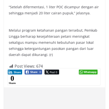
“Setelah difermentasi, 1 liter POC dicampur dengan air
sehingga menjadi 20 liter cairan pupuk,” jelasnya.
Melalui program ketahanan pangan tersebut, Pemkab
Lingga berharap kesejahteraan petani meningkat
sekaligus mampu memenuhi kebutuhan pasar lokal
sehingga ketergantungan pasokan pangan dari luar
daerah dapat dikurangi. (r)
Post Views:
674
Post 0
Whatsapp
Share
0
Share
0
Shares