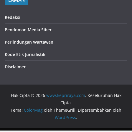
LAMAN
Redaksi
Pendoman Media Siber
Perlindungan Wartawan
Kode Etik Jurnalistik
Disclaimer
Hak Cipta © 2026
www.kepriraya.com
. Keseluruhan Hak
Cipta.
Tema:
ColorMag
oleh ThemeGrill. Dipersembahkan oleh
WordPress
.