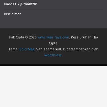
Kode Etik Jurnalistik
Disclaimer
Hak Cipta © 2026
www.kepriraya.com
. Keseluruhan Hak
Cipta.
Tema:
ColorMag
oleh ThemeGrill. Dipersembahkan oleh
WordPress
.