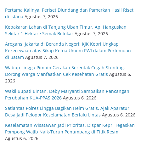
Pertama Kalinya, Periset Diundang dan Pamerkan Hasil Riset
di Istana
Agustus 7, 2026
Kebakaran Lahan di Tanjung Uban Timur, Api Hanguskan
Sekitar 1 Hektare Semak Belukar
Agustus 7, 2026
Arogansi Jakarta di Beranda Negeri: KJK Kepri Ungkap
Kekecewaan atas Sikap Ketua Umum PWI dalam Pertemuan
di Batam
Agustus 7, 2026
Wabup Lingga Pimpin Gerakan Serentak Cegah Stunting,
Dorong Warga Manfaatkan Cek Kesehatan Gratis
Agustus 6,
2026
Wakil Bupati Bintan, Deby Maryanti Sampaikan Rancangan
Perubahan KUA-PPAS 2026
Agustus 6, 2026
Satlantas Polres Lingga Bagikan Helm Gratis, Ajak Aparatur
Desa Jadi Pelopor Keselamatan Berlalu Lintas
Agustus 6, 2026
Keselamatan Wisatawan Jadi Prioritas, Dispar Kepri Tegaskan
Pompong Wajib Naik-Turun Penumpang di Titik Resmi
Agustus 6, 2026