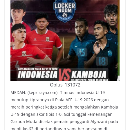
Oplus_131072
MEDAN, (kepriraya.com)- Timnas Indonesia U-19
menutup kiprahnya di Piala AFF U-19 2026 dengan
meraih peringkat ketiga setelah mengalahkan Kamboja
U-19 dengan skor tipis 1-0. Gol tunggal kemenangan
Garuda Muda dicetak pemain pengganti Algazani pada
menit ke-62 di pertandingan yang berlangsung di