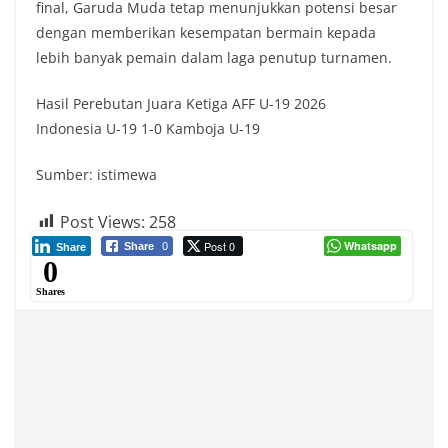
final, Garuda Muda tetap menunjukkan potensi besar
dengan memberikan kesempatan bermain kepada
lebih banyak pemain dalam laga penutup turnamen.
Hasil Perebutan Juara Ketiga AFF U-19 2026
Indonesia U-19 1-0 Kamboja U-19
Sumber: istimewa
Post Views:
258
Post 0
Whatsapp
Share
0
Share
0
Shares