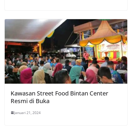
Kawasan Street Food Bintan Center
Resmi di Buka
Januari 21, 2024