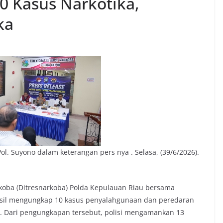
0 Kasus Narkotika,
ka
l. Suyono dalam keterangan pers nya . Selasa, (39/6/2026).
rkoba (Ditresnarkoba) Polda Kepulauan Riau bersama
hasil mengungkap 10 kasus penyalahgunaan dan peredaran
26. Dari pengungkapan tersebut, polisi mengamankan 13