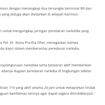
rimun dengan menangkap dua tersangka berinisial RR dan
u yang diduga akan diedarkan di wilayah Karimun.
n untuk mengungkap jaringan peredaran narkotika yang
 Pol. Dr. Nona Pricillia Ohei, menegaskan bahwa
Polda Kepri dalam memberantas peredaran narkoba.
nyalahgunaan narkotika serta berperan aktif memberikan
i adanya dugaan peredaran narkoba di lingkungan sekitar.
sian 110 yang aktif selama 24 jam untuk melaporkan tindak
an kamtibmas lainnya agar dapat segera ditindaklanjuti,”