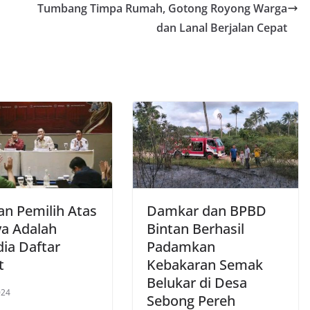
Tumbang Timpa Rumah, Gotong Royong Warga
dan Lanal Berjalan Cepat
an Pemilih Atas
Damkar dan BPBD
a Adalah
Bintan Berhasil
dia Daftar
Padamkan
t
Kebakaran Semak
Belukar di Desa
024
Sebong Pereh