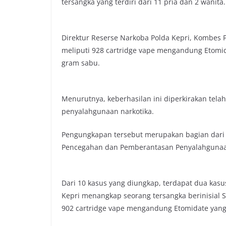
tersangka yang terdiri dari 11 pria dan 2 wanita.
Direktur Reserse Narkoba Polda Kepri, Kombes P
meliputi 928 cartridge vape mengandung Etomidat
gram sabu.
Menurutnya, keberhasilan ini diperkirakan tela
penyalahgunaan narkotika.
Pengungkapan tersebut merupakan bagian dari
Pencegahan dan Pemberantasan Penyalahgunaan
Dari 10 kasus yang diungkap, terdapat dua kasus
Kepri menangkap seorang tersangka berinisial 
902 cartridge vape mengandung Etomidate yang