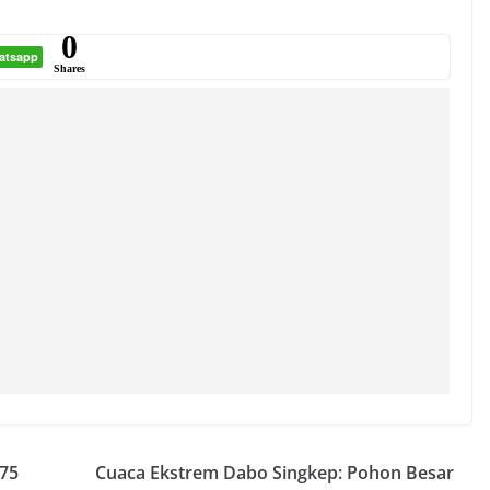
0
atsapp
Shares
775
Cuaca Ekstrem Dabo Singkep: Pohon Besar