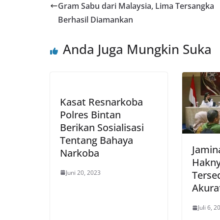
Gram Sabu dari Malaysia, Lima Tersangka
Berhasil Diamankan
Anda Juga Mungkin Suka
Kasat Resnarkoba
Polres Bintan
Berikan Sosialisasi
Tentang Bahaya
Jamin
Narkoba
Hakny
Juni 20, 2023
Terse
Akura
Juli 6, 2