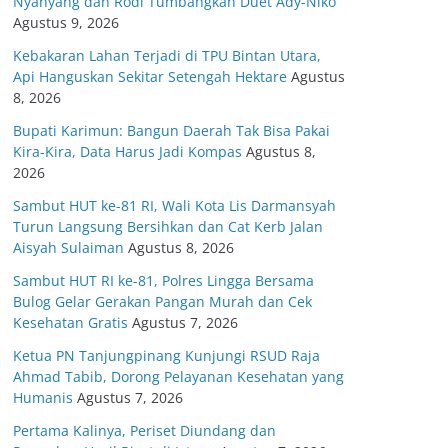
Nyanyang dan Rodi Tumbangkan Duet Ady-Niko
Agustus 9, 2026
Kebakaran Lahan Terjadi di TPU Bintan Utara,
Api Hanguskan Sekitar Setengah Hektare
Agustus
8, 2026
Bupati Karimun: Bangun Daerah Tak Bisa Pakai
Kira-Kira, Data Harus Jadi Kompas
Agustus 8,
2026
Sambut HUT ke-81 RI, Wali Kota Lis Darmansyah
Turun Langsung Bersihkan dan Cat Kerb Jalan
Aisyah Sulaiman
Agustus 8, 2026
Sambut HUT RI ke-81, Polres Lingga Bersama
Bulog Gelar Gerakan Pangan Murah dan Cek
Kesehatan Gratis
Agustus 7, 2026
Ketua PN Tanjungpinang Kunjungi RSUD Raja
Ahmad Tabib, Dorong Pelayanan Kesehatan yang
Humanis
Agustus 7, 2026
Pertama Kalinya, Periset Diundang dan