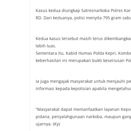
Kasus kedua diungkap Satresnarkoba Polres Ka
RD. Dari keduanya, polisi menyita 795 gram sab
Kedua kasus tersebut masih terus dikembangka
lebih luas.
Sementara itu, Kabid Humas Polda Kepri, Kombes
keberhasilan ini merupakan bukti keseriusan 
Ia juga mengajak masyarakat untuk menjauhi pe
informasi kepada kepolisian apabila mengetahu
“Masyarakat dapat memanfaatkan layanan Kepoli
pidana, penyalahgunaan narkoba, maupun ganggu
ujarnya. (Ky)