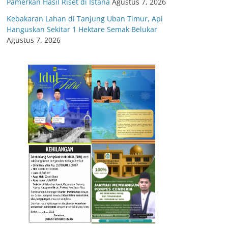
Pamerkan Hasil Riset di Istana
Agustus 7, 2026
Kebakaran Lahan di Tanjung Uban Timur, Api
Hanguskan Sekitar 1 Hektare Semak Belukar
Agustus 7, 2026