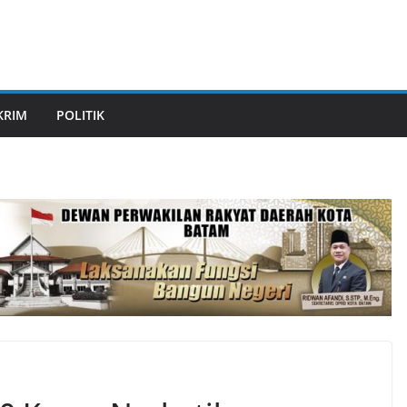
KRIM
POLITIK