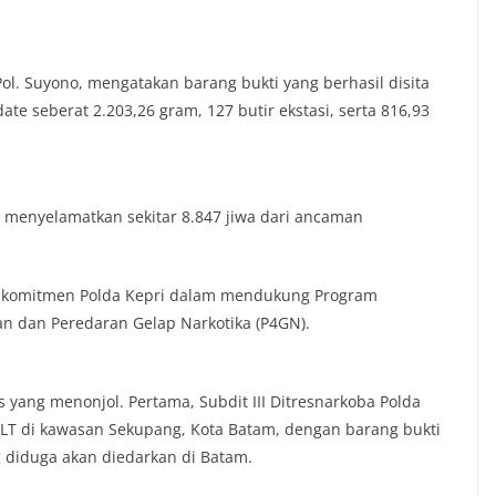
ol. Suyono, mengatakan barang bukti yang berhasil disita
e seberat 2.203,26 gram, 127 butir ekstasi, serta 816,93
h menyelamatkan sekitar 8.847 jiwa dari ancaman
 komitmen Polda Kepri dalam mendukung Program
 dan Peredaran Gelap Narkotika (P4GN).
 yang menonjol. Pertama, Subdit III Ditresnarkoba Polda
SLT di kawasan Sekupang, Kota Batam, dengan barang bukti
 diduga akan diedarkan di Batam.