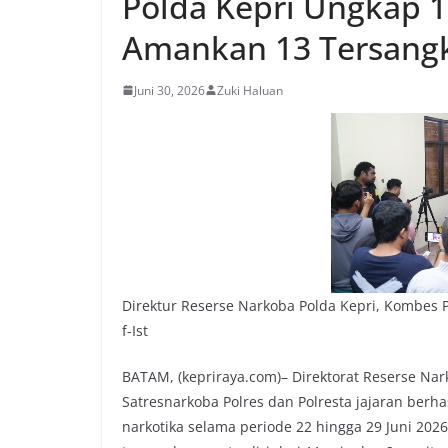
Polda Kepri Ungkap 1
Amankan 13 Tersang
Juni 30, 2026
Zuki Haluan
Direktur Reserse Narkoba Polda Kepri, Kombes Po
f-Ist
BATAM, (kepriraya.com)– Direktorat Reserse Na
Satresnarkoba Polres dan Polresta jajaran ber
narkotika selama periode 22 hingga 29 Juni 20