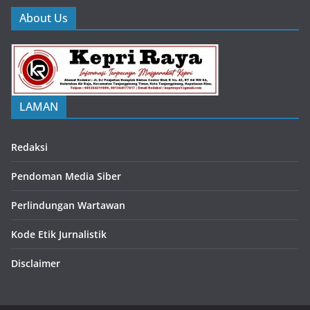
About Us
LAMAN
Redaksi
Pendoman Media Siber
Perlindungan Wartawan
Kode Etik Jurnalistik
Disclaimer