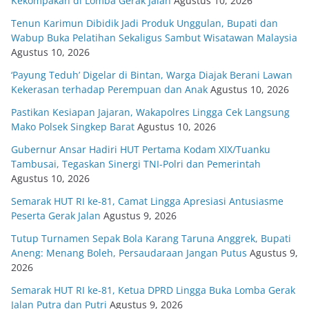
Kekompakan di Lomba Gerak Jalan
Agustus 10, 2026
Tenun Karimun Dibidik Jadi Produk Unggulan, Bupati dan
Wabup Buka Pelatihan Sekaligus Sambut Wisatawan Malaysia
Agustus 10, 2026
‘Payung Teduh’ Digelar di Bintan, Warga Diajak Berani Lawan
Kekerasan terhadap Perempuan dan Anak
Agustus 10, 2026
Pastikan Kesiapan Jajaran, Wakapolres Lingga Cek Langsung
Mako Polsek Singkep Barat
Agustus 10, 2026
Gubernur Ansar Hadiri HUT Pertama Kodam XIX/Tuanku
Tambusai, Tegaskan Sinergi TNI-Polri dan Pemerintah
Agustus 10, 2026
Semarak HUT RI ke-81, Camat Lingga Apresiasi Antusiasme
Peserta Gerak Jalan
Agustus 9, 2026
Tutup Turnamen Sepak Bola Karang Taruna Anggrek, Bupati
Aneng: Menang Boleh, Persaudaraan Jangan Putus
Agustus 9,
2026
Semarak HUT RI ke-81, Ketua DPRD Lingga Buka Lomba Gerak
Jalan Putra dan Putri
Agustus 9, 2026