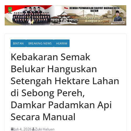
BINTAN
BREAKING NEWS
HUKRIM
Kebakaran Semak
Belukar Hanguskan
Setengah Hektare Lahan
di Sebong Pereh,
Damkar Padamkan Api
Secara Manual
Juli 4, 2026
Zuki Haluan