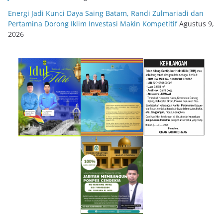
Energi Jadi Kunci Daya Saing Batam, Randi Zulmariadi dan
Pertamina Dorong Iklim Investasi Makin Kompetitif
Agustus 9,
2026