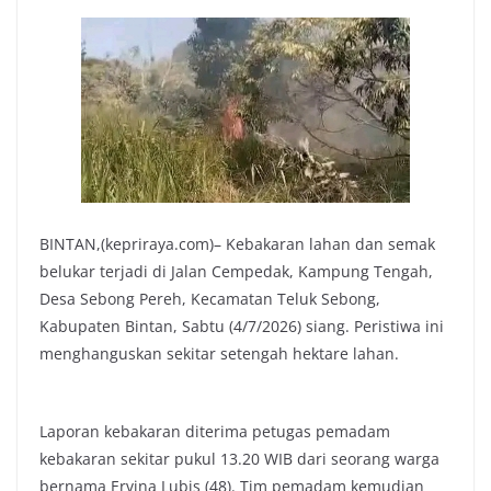
BINTAN,(kepriraya.com)– Kebakaran lahan dan semak
belukar terjadi di Jalan Cempedak, Kampung Tengah,
Desa Sebong Pereh, Kecamatan Teluk Sebong,
Kabupaten Bintan, Sabtu (4/7/2026) siang. Peristiwa ini
menghanguskan sekitar setengah hektare lahan.
Laporan kebakaran diterima petugas pemadam
kebakaran sekitar pukul 13.20 WIB dari seorang warga
bernama Ervina Lubis (48). Tim pemadam kemudian