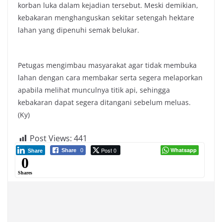
korban luka dalam kejadian tersebut. Meski demikian,
kebakaran menghanguskan sekitar setengah hektare
lahan yang dipenuhi semak belukar.
Petugas mengimbau masyarakat agar tidak membuka
lahan dengan cara membakar serta segera melaporkan
apabila melihat munculnya titik api, sehingga
kebakaran dapat segera ditangani sebelum meluas.
(Ky)
Post Views:
441
Post 0
Whatsapp
Share
0
Share
0
Shares