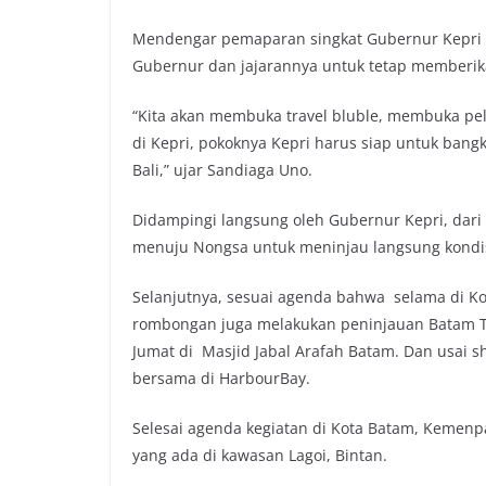
Mendengar pemaparan singkat Gubernur Kepri 
Gubernur dan jajarannya untuk tetap memberika
“Kita akan membuka travel bluble, membuka pel
di Kepri, pokoknya Kepri harus siap untuk bangki
Bali,” ujar Sandiaga Uno.
Didampingi langsung oleh Gubernur Kepri, da
menuju Nongsa untuk meninjau langsung kondisi
Selanjutnya, sesuai agenda bahwa selama di K
rombongan juga melakukan peninjauan Batam To
Jumat di Masjid Jabal Arafah Batam. Dan usai s
bersama di HarbourBay.
Selesai agenda kegiatan di Kota Batam, Kemenp
yang ada di kawasan Lagoi, Bintan.