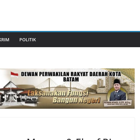
KRIM
POLITIK