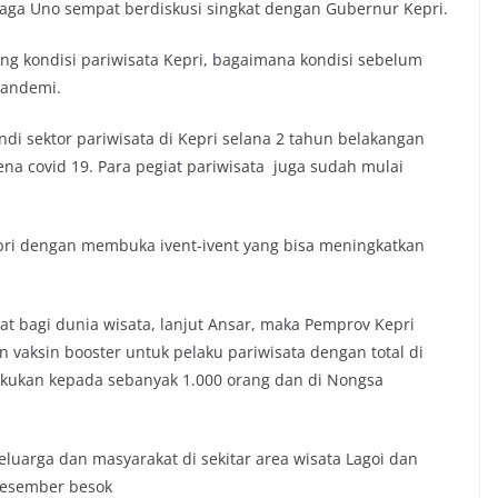
aga Uno sempat berdiskusi singkat dengan Gubernur Kepri.
ng kondisi pariwisata Kepri, bagaimana kondisi sebelum
pandemi.
 sektor pariwisata di Kepri selana 2 tahun belakangan
na covid 19. Para pegiat pariwisata juga sudah mulai
epri dengan membuka ivent-ivent yang bisa meningkatkan
 bagi dunia wisata, lanjut Ansar, maka Pemprov Kepri
 vaksin booster untuk pelaku pariwisata dengan total di
akukan kepada sebanyak 1.000 orang dan di Nongsa
keluarga dan masyarakat di sekitar area wisata Lagoi dan
Desember besok