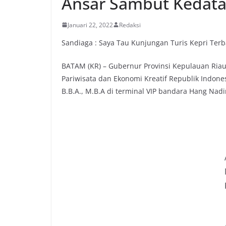
Ansar Sambut Kedata
Januari 22, 2022
Redaksi
Sandiaga : Saya Tau Kunjungan Turis Kepri Terb
BATAM (KR) – Gubernur Provinsi Kepulauan Ri
Pariwisata dan Ekonomi Kreatif Republik Indones
B.B.A., M.B.A di terminal VIP bandara Hang Nadi