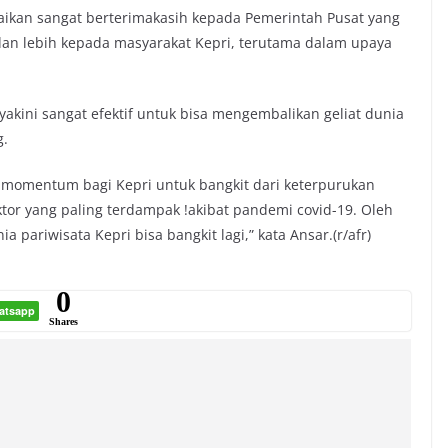
kan sangat berterimakasih kepada Pemerintah Pusat yang
dan lebih kepada masyarakat Kepri, terutama dalam upaya
iyakini sangat efektif untuk bisa mengembalikan geliat dunia
g.
 momentum bagi Kepri untuk bangkit dari keterpurukan
ktor yang paling terdampak !akibat pandemi covid-19. Oleh
 pariwisata Kepri bisa bangkit lagi,” kata Ansar.(r/afr)
0
atsapp
Shares