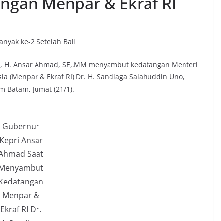
ngan Menpar & Ekraf RI
anyak ke-2 Setelah Bali
au, H. Ansar Ahmad, SE,.MM menyambut kedatangan Menteri
ia (Menpar & Ekraf RI) Dr. H. Sandiaga Salahuddin Uno,
m Batam, Jumat (21/1).
Gubernur
Kepri Ansar
Ahmad Saat
Menyambut
Kedatangan
Menpar &
Ekraf RI Dr.