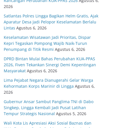
Rancangan Perubahan KUA-PPAS 2026
Agustus 6,
2026
Satlantas Polres Lingga Bagikan Helm Gratis, Ajak
Aparatur Desa Jadi Pelopor Keselamatan Berlalu
Lintas
Agustus 6, 2026
Keselamatan Wisatawan Jadi Prioritas, Dispar
Kepri Tegaskan Pompong Wajib Naik-Turun
Penumpang di Titik Resmi
Agustus 6, 2026
DPRD Bintan Mulai Bahas Perubahan KUA-PPAS
2026, Fiven Tekankan Sinergi Demi Kepentingan
Masyarakat
Agustus 6, 2026
Lima Pejabat Negara Dianugerahi Gelar Warga
Kehormatan Korps Marinir di Lingga
Agustus 6,
2026
Gubernur Ansar Sambut Panglima TNI di Dabo
Singkep, Lingga Kembali Jadi Pusat Latihan
Tempur Strategis Nasional
Agustus 5, 2026
Wali Kota Lis Apresiasi Aksi Sosial Baznas dan