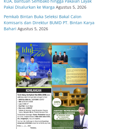
KUA, Bantuan Sembako hingga Pakaian Layak
Pakai Disalurkan ke Warga
Agustus 5, 2026
Pemkab Bintan Buka Seleksi Bakal Calon
Komisaris dan Direktur BUMD PT. Bintan Karya
Bahari
Agustus 5, 2026