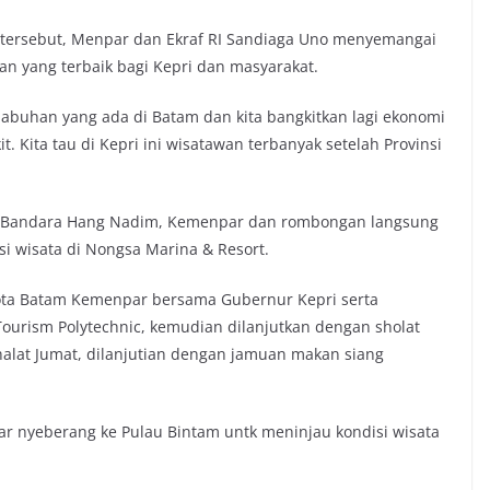
tersebut, Menpar dan Ekraf RI Sandiaga Uno menyemangai
n yang terbaik bagi Kepri dan masyarakat.
abuhan yang ada di Batam dan kita bangkitkan lagi ekonomi
t. Kita tau di Kepri ini wisatawan terbanyak setelah Provinsi
ri Bandara Hang Nadim, Kemenpar dan rombongan langsung
 wisata di Nongsa Marina & Resort.
ota Batam Kemenpar bersama Gubernur Kepri serta
urism Polytechnic, kemudian dilanjutkan dengan sholat
halat Jumat, dilanjutian dengan jamuan makan siang
ar nyeberang ke Pulau Bintam untk meninjau kondisi wisata