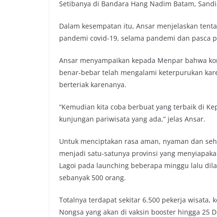
Setibanya di Bandara Hang Nadim Batam, Sandi
Dalam kesempatan itu, Ansar menjelaskan tenta
pandemi covid-19, selama pandemi dan pasca 
Ansar menyampaikan kepada Menpar bahwa kondi
benar-bebar telah mengalami keterpurukan kare
berteriak karenanya.
“Kemudian kita coba berbuat yang terbaik di K
kunjungan pariwisata yang ada,” jelas Ansar.
Untuk menciptakan rasa aman, nyaman dan sehat
menjadi satu-satunya provinsi yang menyiapakan
Lagoi pada launching beberapa minggu lalu dil
sebanyak 500 orang.
Totalnya terdapat sekitar 6.500 pekerja wisata, 
Nongsa yang akan di vaksin booster hingga 25 