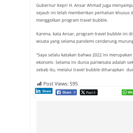
Gubernur Kepri H. Ansar Ahmad juga menyampai
sejauh ini telah memberikan perhatian khusus 
menggolkan program travel bubble.
Karena, kata Ansar, program travel bubble ini d
wisata yang selama pandemi cenderung murun
“Saya selalu katakan bahwa 2022 ini merupakan
ekonomi. Selama ini dunia pariwisata adalah se
sebab itu, melalui travel bubble diharapkan dunia
Post Views:
595
Share
Post 0
Wh
Share
0