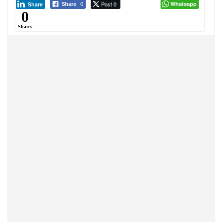
Post 0
Whatsapp
Share
0
Share
0
Shares