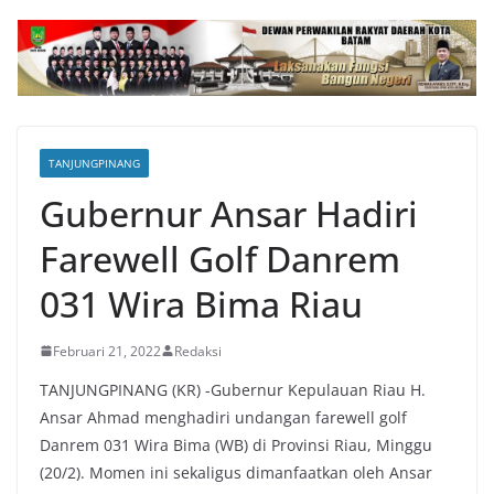
TANJUNGPINANG
Gubernur Ansar Hadiri
Farewell Golf Danrem
031 Wira Bima Riau
Februari 21, 2022
Redaksi
TANJUNGPINANG (KR) -Gubernur Kepulauan Riau H.
Ansar Ahmad menghadiri undangan farewell golf
Danrem 031 Wira Bima (WB) di Provinsi Riau, Minggu
(20/2). Momen ini sekaligus dimanfaatkan oleh Ansar