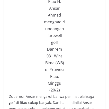
Riau H.
Ansar
Ahmad
menghadiri
undangan
farewell
golf
Danrem
031 Wira
Bima (WB)
di Provinsi
Riau,
Minggu
(20/2)
Gubernur Ansar mengakui bahwa peminat olahraga
golf di Riau cukup banyak. Dan hal ini dinilai Ansar
merupakan sebuah peluang untuk bisa meyakinkan