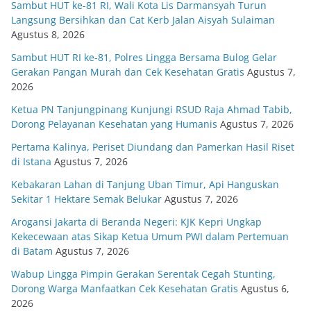
Sambut HUT ke-81 RI, Wali Kota Lis Darmansyah Turun
Langsung Bersihkan dan Cat Kerb Jalan Aisyah Sulaiman
Agustus 8, 2026
Sambut HUT RI ke-81, Polres Lingga Bersama Bulog Gelar
Gerakan Pangan Murah dan Cek Kesehatan Gratis
Agustus 7,
2026
Ketua PN Tanjungpinang Kunjungi RSUD Raja Ahmad Tabib,
Dorong Pelayanan Kesehatan yang Humanis
Agustus 7, 2026
Pertama Kalinya, Periset Diundang dan Pamerkan Hasil Riset
di Istana
Agustus 7, 2026
Kebakaran Lahan di Tanjung Uban Timur, Api Hanguskan
Sekitar 1 Hektare Semak Belukar
Agustus 7, 2026
Arogansi Jakarta di Beranda Negeri: KJK Kepri Ungkap
Kekecewaan atas Sikap Ketua Umum PWI dalam Pertemuan
di Batam
Agustus 7, 2026
Wabup Lingga Pimpin Gerakan Serentak Cegah Stunting,
Dorong Warga Manfaatkan Cek Kesehatan Gratis
Agustus 6,
2026