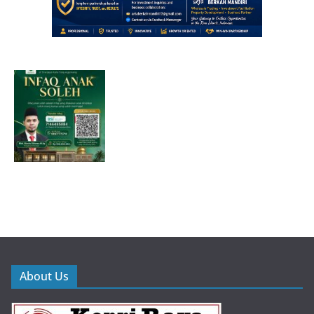
About Us