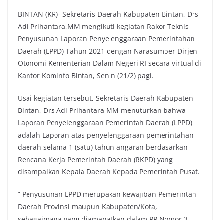
BINTAN (KR)- Sekretaris Daerah Kabupaten Bintan, Drs
Adi Prihantara,MM mengikuti kegiatan Rakor Teknis
Penyusunan Laporan Penyelenggaraan Pemerintahan
Daerah (LPPD) Tahun 2021 dengan Narasumber Dirjen
Otonomi Kementerian Dalam Negeri RI secara virtual di
Kantor Kominfo Bintan, Senin (21/2) pagi.
Usai kegiatan tersebut, Sekretaris Daerah Kabupaten
Bintan, Drs Adi Prihantara MM menuturkan bahwa
Laporan Penyelenggaraan Pemerintah Daerah (LPPD)
adalah Laporan atas penyelenggaraan pemerintahan
daerah selama 1 (satu) tahun angaran berdasarkan
Rencana Kerja Pemerintah Daerah (RKPD) yang
disampaikan Kepala Daerah Kepada Pemerintah Pusat.
” Penyusunan LPPD merupakan kewajiban Pemerintah
Daerah Provinsi maupun Kabupaten/Kota,
sebagaimana yang diamanatkan dalam PP Nomor 3