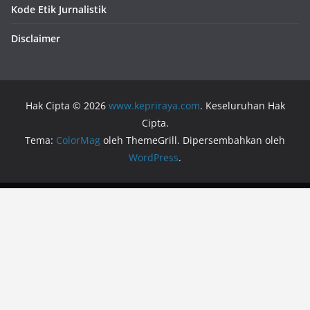
Kode Etik Jurnalistik
Disclaimer
Hak Cipta © 2026
www.kepriraya.com
. Keseluruhan Hak
Cipta.
Tema:
ColorMag
oleh ThemeGrill. Dipersembahkan oleh
WordPress
.