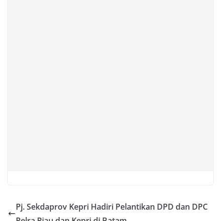
Pj. Sekdaprov Kepri Hadiri Pelantikan DPD dan DPC
Pelra Riau dan Kepri di Batam