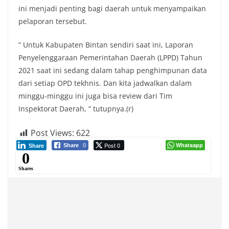
ini menjadi penting bagi daerah untuk menyampaikan
pelaporan tersebut.
” Untuk Kabupaten Bintan sendiri saat ini, Laporan
Penyelenggaraan Pemerintahan Daerah (LPPD) Tahun
2021 saat ini sedang dalam tahap penghimpunan data
dari setiap OPD tekhnis. Dan kita jadwalkan dalam
minggu-minggu ini juga bisa review dari Tim
Inspektorat Daerah, ” tutupnya.(r)
Post Views:
622
Post 0
Whatsapp
Share
0
Share
0
Shares