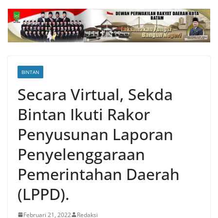
BINTAN
Secara Virtual, Sekda
Bintan Ikuti Rakor
Penyusunan Laporan
Penyelenggaraan
Pemerintahan Daerah
(LPPD).
Februari 21, 2022
Redaksi