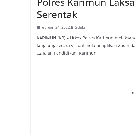
Polres Karimun Laksa
Serentak
Februari 24, 2022
Redaksi
KARIMUN (KR) – Urkes Polres Karimun melaksana
langsung secara virtual melalui aplikasi Zoom d
02 Jalan Pendidikan, Karimun.
m