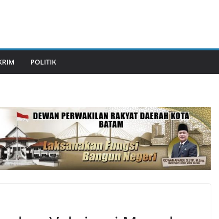
KRIM
POLITIK