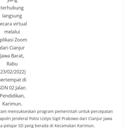
terhubung
langsung
ecara virtual
melalui
plikasi Zoom
dari Cianjur
Jawa Barat,
Rabu
(23/02/2022)
bertempat di
SDN 02 Jalan
Pendidikan,
Karimun.
dalam mensukseskan program pemerintah untuk percepatan
lri Jenderal Polisi Listyo Sigit Prabowo dari Cianjur Jawa
da pelajar SD yang berada di Kecamatan Karimun.