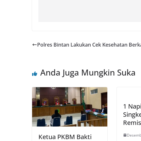
Polres Bintan Lakukan Cek Kesehatan Berk
Anda Juga Mungkin Suka
1 Nap
Singk
Remis
Desemb
Ketua PKBM Bakti