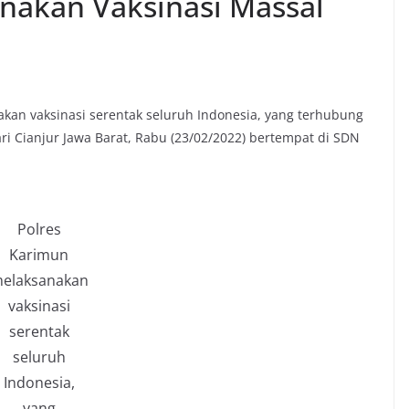
nakan Vaksinasi Massal
kan vaksinasi serentak seluruh Indonesia, yang terhubung
ari Cianjur Jawa Barat, Rabu (23/02/2022) bertempat di SDN
Polres
Karimun
elaksanakan
vaksinasi
serentak
seluruh
Indonesia,
yang