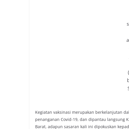
s
a
Kegiatan vaksinasi merupakan berkelanjutan 
penanganan Covid-19, dan dipantau langsung Kapo
Barat, adapun sasaran kali ini dipokuskan kepa