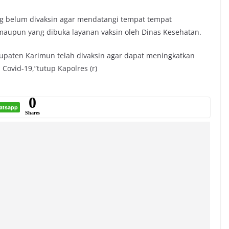
ng belum divaksin agar mendatangi tempat tempat
 maupun yang dibuka layanan vaksin oleh Dinas Kesehatan.
upaten Karimun telah divaksin agar dapat meningkatkan
ovid-19,”tutup Kapolres (r)
0
atsapp
Shares