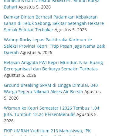
Komisaris dan Direktur BUMD PT. Bintan Karya
Bahari
Agustus 5, 2026
Damkar Bintan Berhasil Padamkan Kebakaran
Lahan di Teluk Sebong, Sekitar Setengah Hektare
Semak Belukar Terbakar
Agustus 5, 2026
Wabup Rocky Lepas Paskibraka Karimun ke
Seleksi Provinsi Kepri, Titip Pesan Jaga Nama Baik
Daerah
Agustus 5, 2026
Belasan Anggota PWI Kepri Mundur, Nilai Ruang
Berorganisasi dan Berkarya Semakin Terbatas
Agustus 5, 2026
Ground Breaking SPAM di Lingga Dimulai, 340
Warga Segera Nikmati Akses Air Bersih
Agustus
5, 2026
Wisman ke Kepri Semester I 2026 Tembus 1,04
Juta, Tumbuh 12,24 PersenMenulis
Agustus 5,
2026
FKIP UMRAH Yudisium 216 Mahasiswa, IPK