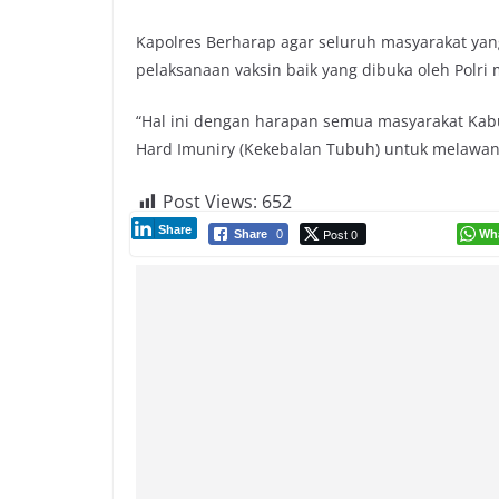
Kapolres Berharap agar seluruh masyarakat ya
pelaksanaan vaksin baik yang dibuka oleh Polri
“Hal ini dengan harapan semua masyarakat Kab
Hard Imuniry (Kekebalan Tubuh) untuk melawan C
Post Views:
652
Share
Post 0
Wh
Share
0