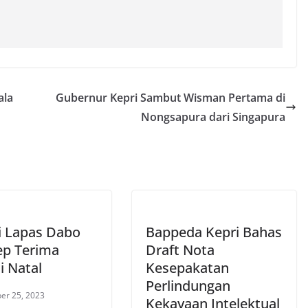
ala
Gubernur Kepri Sambut Wisman Pertama di
Nongsapura dari Singapura
i Lapas Dabo
Bappeda Kepri Bahas
ep Terima
Draft Nota
i Natal
Kesepakatan
Perlindungan
er 25, 2023
Kekayaan Intelektual