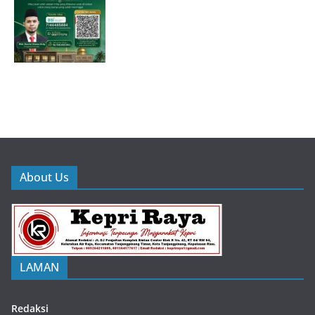
About Us
LAMAN
Redaksi