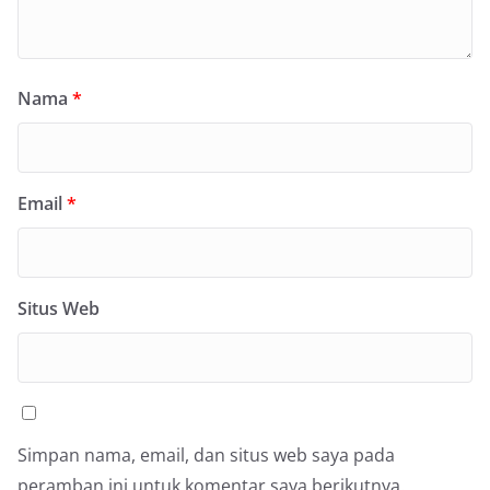
Nama
*
Email
*
Situs Web
Simpan nama, email, dan situs web saya pada
peramban ini untuk komentar saya berikutnya.