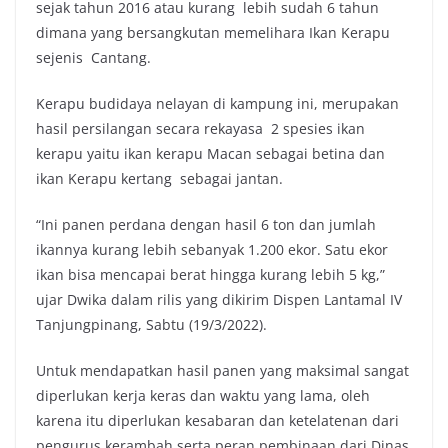
sejak tahun 2016 atau kurang lebih sudah 6 tahun
dimana yang bersangkutan memelihara Ikan Kerapu
sejenis Cantang.
Kerapu budidaya nelayan di kampung ini, merupakan
hasil persilangan secara rekayasa 2 spesies ikan
kerapu yaitu ikan kerapu Macan sebagai betina dan
ikan Kerapu kertang sebagai jantan.
“Ini panen perdana dengan hasil 6 ton dan jumlah
ikannya kurang lebih sebanyak 1.200 ekor. Satu ekor
ikan bisa mencapai berat hingga kurang lebih 5 kg,”
ujar Dwika dalam rilis yang dikirim Dispen Lantamal IV
Tanjungpinang, Sabtu (19/3/2022).
Untuk mendapatkan hasil panen yang maksimal sangat
diperlukan kerja keras dan waktu yang lama, oleh
karena itu diperlukan kesabaran dan ketelatenan dari
pengurus kerambah serta peran pembinaan dari Dinas