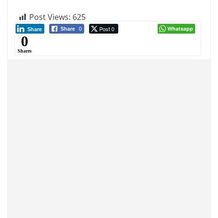
Post Views:
625
Post 0
Whatsapp
Share
0
Share
0
Shares