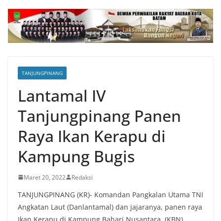
TANJUNGPINANG
Lantamal IV
Tanjungpinang Panen
Raya Ikan Kerapu di
Kampung Bugis
Maret 20, 2022
Redaksi
TANJUNGPINANG (KR)- Komandan Pangkalan Utama TNI
Angkatan Laut (Danlantamal) dan jajaranya, panen raya
Ikan Kerapu di Kampung Bahari Nusantara (KBN)