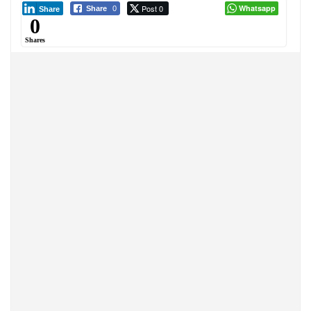
Post 0
Whatsapp
Share
0
Share
0
Shares