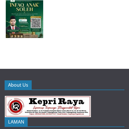
About Us
LAMAN