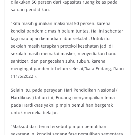
dilakukan 50 persen dari kapasitas ruang kelas pada
satuan pendidikan.
“Kita masih gunakan maksimal 50 persen, karena
kondisi pandemic masih belum tuntas. Hal ini sebentar
lagi mau ujian kemudian libur sekolah. Untuk itu
sekolah masih terapkan protokol kesehatan jadi di
sekolah masih memakai masker, menyediakan hand
sanitizer, dan pengecekan suhu tubuh, karena
mengingat pandemic belum selesai,”kata Endang, Rabu
( 11/5/2022 ).
Selain itu, pada perayaan Hari Pendidikan Nasional (
Hardiknas ) tahun ini, Endang menyampaikan tema
pada Hardiknas yakni pimpin pemulihan bergerak
untuk merdeka belajar.
“Maksud dari tema tersebut pimpin pemulihan
sekarang ini kondisi sedang fase pemulihan sementara