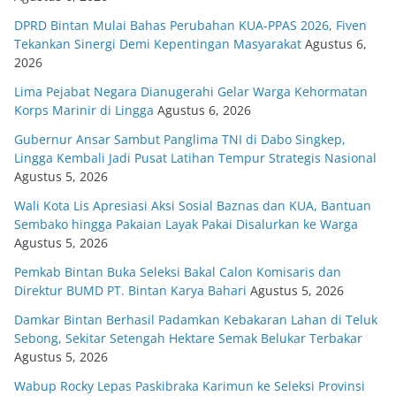
DPRD Bintan Mulai Bahas Perubahan KUA-PPAS 2026, Fiven
Tekankan Sinergi Demi Kepentingan Masyarakat
Agustus 6,
2026
Lima Pejabat Negara Dianugerahi Gelar Warga Kehormatan
Korps Marinir di Lingga
Agustus 6, 2026
Gubernur Ansar Sambut Panglima TNI di Dabo Singkep,
Lingga Kembali Jadi Pusat Latihan Tempur Strategis Nasional
Agustus 5, 2026
Wali Kota Lis Apresiasi Aksi Sosial Baznas dan KUA, Bantuan
Sembako hingga Pakaian Layak Pakai Disalurkan ke Warga
Agustus 5, 2026
Pemkab Bintan Buka Seleksi Bakal Calon Komisaris dan
Direktur BUMD PT. Bintan Karya Bahari
Agustus 5, 2026
Damkar Bintan Berhasil Padamkan Kebakaran Lahan di Teluk
Sebong, Sekitar Setengah Hektare Semak Belukar Terbakar
Agustus 5, 2026
Wabup Rocky Lepas Paskibraka Karimun ke Seleksi Provinsi