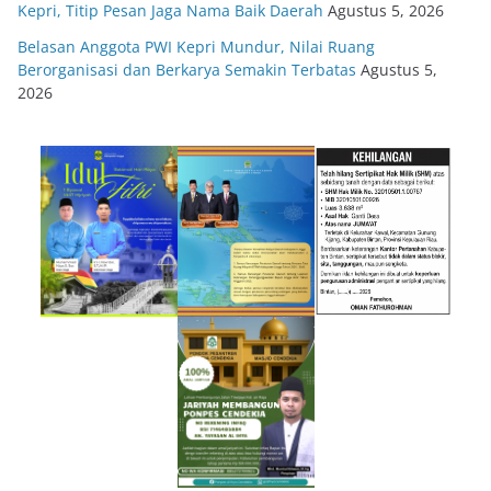
Kepri, Titip Pesan Jaga Nama Baik Daerah
Agustus 5, 2026
Belasan Anggota PWI Kepri Mundur, Nilai Ruang
Berorganisasi dan Berkarya Semakin Terbatas
Agustus 5,
2026