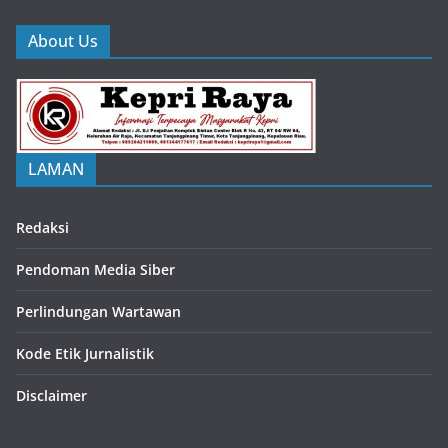
About Us
LAMAN
Redaksi
Pendoman Media Siber
Perlindungan Wartawan
Kode Etik Jurnalistik
Disclaimer