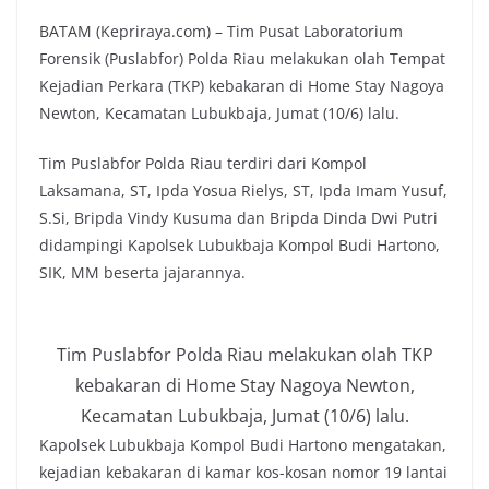
BATAM (Kepriraya.com) – Tim Pusat Laboratorium
Forensik (
Puslabfor) Polda Riau melakukan olah Tempat
Kejadian Perkara (TKP) kebakaran di Home Stay Nagoya
Newton, Kecamatan Lubukbaja, Jumat (10/6) lalu.
Tim Puslabfor Polda Riau terdiri dari Kompol
Laksamana, ST, Ipda Yosua Rielys, ST, Ipda Imam Yusuf,
S.Si, Bripda Vindy Kusuma dan Bripda Dinda Dwi Putri
didampingi Kapolsek Lubukbaja Kompol Budi Hartono,
SIK, MM beserta jajarannya.
Tim Puslabfor Polda Riau melakukan olah TKP
kebakaran di Home Stay Nagoya Newton,
Kecamatan Lubukbaja, Jumat (10/6) lalu.
Kapolsek Lubukbaja Kompol Budi Hartono mengatakan,
kejadian kebakaran di kamar kos-kosan nomor 19 lantai