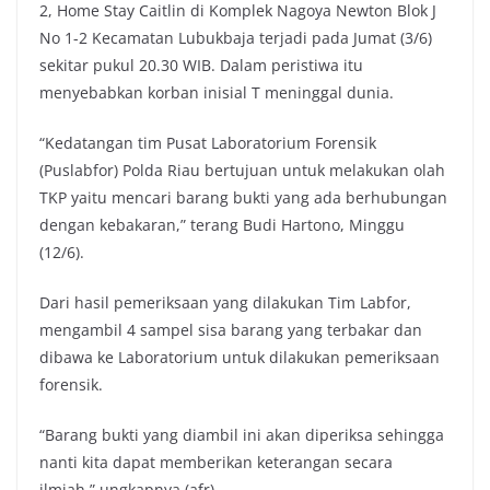
2, Home Stay Caitlin di Komplek Nagoya Newton Blok J
No 1-2 Kecamatan Lubukbaja terjadi pada Jumat (3/6)
sekitar pukul 20.30 WIB. Dalam peristiwa itu
menyebabkan korban inisial T meninggal dunia.
“Kedatangan tim Pusat Laboratorium Forensik
(Puslabfor) Polda Riau bertujuan untuk melakukan olah
TKP yaitu mencari barang bukti yang ada berhubungan
dengan kebakaran,” terang Budi Hartono, Minggu
(12/6).
Dari hasil pemeriksaan yang dilakukan Tim Labfor,
mengambil 4 sampel sisa barang yang terbakar dan
dibawa ke Laboratorium untuk dilakukan pemeriksaan
forensik.
“Barang bukti yang diambil ini akan diperiksa sehingga
nanti kita dapat memberikan keterangan secara
ilmiah,” ungkapnya.(afr)