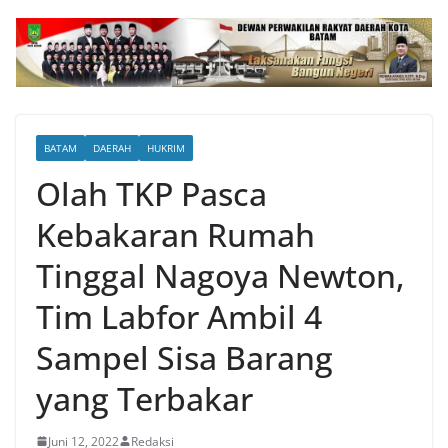
BATAM
DAERAH
HUKRIM
Olah TKP Pasca
Kebakaran Rumah
Tinggal Nagoya Newton,
Tim Labfor Ambil 4
Sampel Sisa Barang
yang Terbakar
Juni 12, 2022
Redaksi