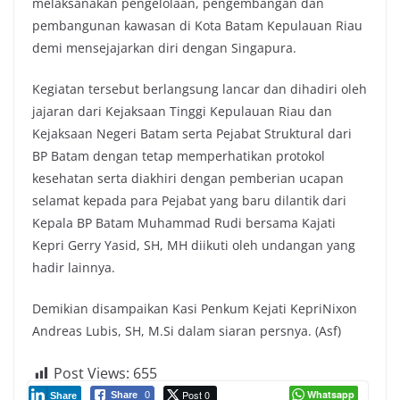
melaksanakan pengelolaan, pengembangan dan
pembangunan kawasan di Kota Batam Kepulauan Riau
demi mensejajarkan diri dengan Singapura.
Kegiatan tersebut berlangsung lancar dan dihadiri oleh
jajaran dari Kejaksaan Tinggi Kepulauan Riau dan
Kejaksaan Negeri Batam serta Pejabat Struktural dari
BP Batam dengan tetap memperhatikan protokol
kesehatan serta diakhiri dengan pemberian ucapan
selamat kepada para Pejabat yang baru dilantik dari
Kepala BP Batam Muhammad Rudi bersama Kajati
Kepri Gerry Yasid, SH, MH diikuti oleh undangan yang
hadir lainnya.
Demikian disampaikan Kasi Penkum Kejati KepriNixon
Andreas Lubis, SH, M.Si dalam siaran persnya. (Asf)
Post Views:
655
Post 0
Whatsapp
Share
0
Share