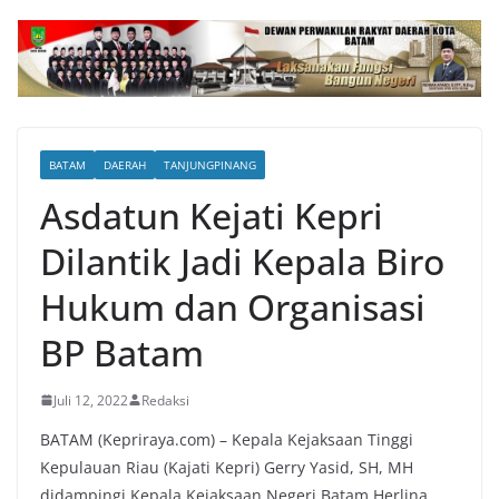
BATAM
DAERAH
TANJUNGPINANG
Asdatun Kejati Kepri
Dilantik Jadi Kepala Biro
Hukum dan Organisasi
BP Batam
Juli 12, 2022
Redaksi
BATAM (Kepriraya.com) – Kepala Kejaksaan Tinggi
Kepulauan Riau (Kajati Kepri) Gerry Yasid, SH, MH
didampingi Kepala Kejaksaan Negeri Batam Herlina