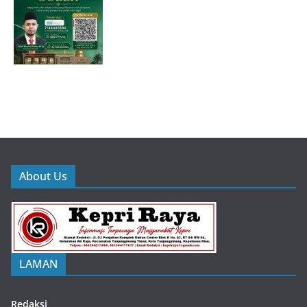
About Us
LAMAN
Redaksi