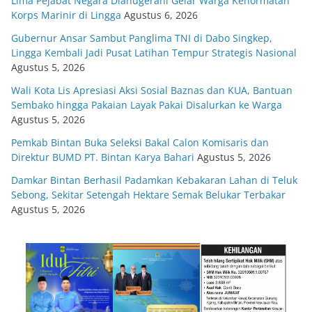
Lima Pejabat Negara Dianugerahi Gelar Warga Kehormatan
Korps Marinir di Lingga
Agustus 6, 2026
Gubernur Ansar Sambut Panglima TNI di Dabo Singkep,
Lingga Kembali Jadi Pusat Latihan Tempur Strategis Nasional
Agustus 5, 2026
Wali Kota Lis Apresiasi Aksi Sosial Baznas dan KUA, Bantuan
Sembako hingga Pakaian Layak Pakai Disalurkan ke Warga
Agustus 5, 2026
Pemkab Bintan Buka Seleksi Bakal Calon Komisaris dan
Direktur BUMD PT. Bintan Karya Bahari
Agustus 5, 2026
Damkar Bintan Berhasil Padamkan Kebakaran Lahan di Teluk
Sebong, Sekitar Setengah Hektare Semak Belukar Terbakar
Agustus 5, 2026