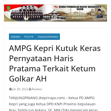
DAERAH
POLITIK
TANJUNGPINANG
AMPG Kepri Kutuk Keras
Pernyataan Haris
Pratama Terkait Ketum
Golkar AH
Juli 28, 2022
Redaksi
TANJUNGPINANG (Kepriraya.com) – Ketua PD AMPG
Kepri yang juga Ketua DPD KNPI Provinsi Kepulauan
Riau Teddy Jun Askara, SE, MM (TJA) mengecam keras