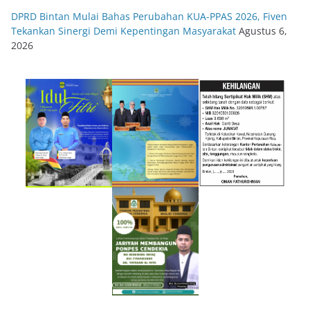
DPRD Bintan Mulai Bahas Perubahan KUA-PPAS 2026, Fiven
Tekankan Sinergi Demi Kepentingan Masyarakat
Agustus 6,
2026