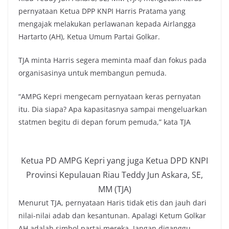
pernyataan Ketua DPP KNPI Harris Pratama yang
mengajak melakukan perlawanan kepada Airlangga
Hartarto (AH), Ketua Umum Partai Golkar.
TJA minta Harris segera meminta maaf dan fokus pada
organisasinya untuk membangun pemuda.
“AMPG Kepri mengecam pernyataan keras pernyatan
itu. Dia siapa? Apa kapasitasnya sampai mengeluarkan
statmen begitu di depan forum pemuda,” kata TJA
Ketua PD AMPG Kepri yang juga Ketua DPD KNPI
Provinsi Kepulauan Riau Teddy Jun Askara, SE,
MM (TJA)
Menurut TJA, pernyataan Haris tidak etis dan jauh dari
nilai-nilai adab dan kesantunan. Apalagi Ketum Golkar
AH adalah simbol partai mereka. Jangan diganggu.