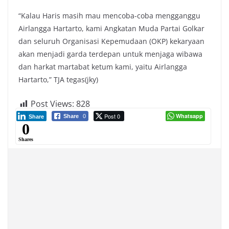
“Kalau Haris masih mau mencoba-coba mengganggu
Airlangga Hartarto, kami Angkatan Muda Partai Golkar
dan seluruh Organisasi Kepemudaan (OKP) kekaryaan
akan menjadi garda terdepan untuk menjaga wibawa
dan harkat martabat ketum kami, yaitu Airlangga
Hartarto,” TJA tegas(jky)
Post Views:
828
Post 0
Whatsapp
Share
0
Share
0
Shares