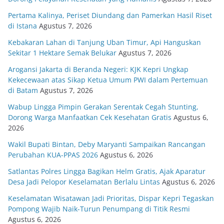
Pertama Kalinya, Periset Diundang dan Pamerkan Hasil Riset
di Istana
Agustus 7, 2026
Kebakaran Lahan di Tanjung Uban Timur, Api Hanguskan
Sekitar 1 Hektare Semak Belukar
Agustus 7, 2026
Arogansi Jakarta di Beranda Negeri: KJK Kepri Ungkap
Kekecewaan atas Sikap Ketua Umum PWI dalam Pertemuan
di Batam
Agustus 7, 2026
Wabup Lingga Pimpin Gerakan Serentak Cegah Stunting,
Dorong Warga Manfaatkan Cek Kesehatan Gratis
Agustus 6,
2026
Wakil Bupati Bintan, Deby Maryanti Sampaikan Rancangan
Perubahan KUA-PPAS 2026
Agustus 6, 2026
Satlantas Polres Lingga Bagikan Helm Gratis, Ajak Aparatur
Desa Jadi Pelopor Keselamatan Berlalu Lintas
Agustus 6, 2026
Keselamatan Wisatawan Jadi Prioritas, Dispar Kepri Tegaskan
Pompong Wajib Naik-Turun Penumpang di Titik Resmi
Agustus 6, 2026