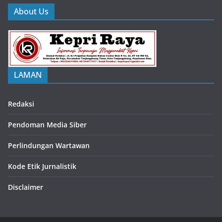
About Us
LAMAN
Redaksi
Pendoman Media Siber
Perlindungan Wartawan
Kode Etik Jurnalistik
Disclaimer