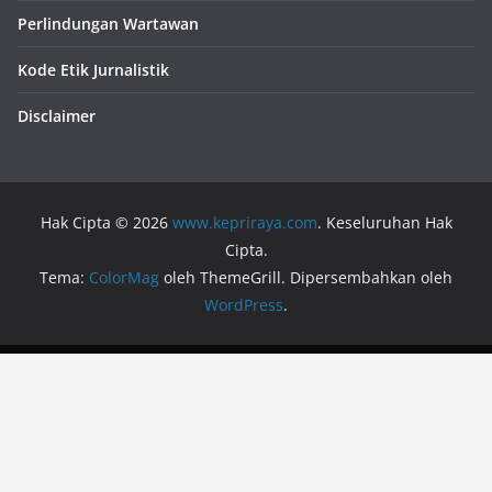
Perlindungan Wartawan
Kode Etik Jurnalistik
Disclaimer
Hak Cipta © 2026
www.kepriraya.com
. Keseluruhan Hak
Cipta.
Tema:
ColorMag
oleh ThemeGrill. Dipersembahkan oleh
WordPress
.