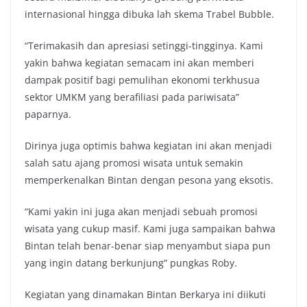
internasional hingga dibuka lah skema Trabel Bubble.
“Terimakasih dan apresiasi setinggi-tingginya. Kami
yakin bahwa kegiatan semacam ini akan memberi
dampak positif bagi pemulihan ekonomi terkhusua
sektor UMKM yang berafiliasi pada pariwisata”
paparnya.
Dirinya juga optimis bahwa kegiatan ini akan menjadi
salah satu ajang promosi wisata untuk semakin
memperkenalkan Bintan dengan pesona yang eksotis.
“Kami yakin ini juga akan menjadi sebuah promosi
wisata yang cukup masif. Kami juga sampaikan bahwa
Bintan telah benar-benar siap menyambut siapa pun
yang ingin datang berkunjung” pungkas Roby.
Kegiatan yang dinamakan Bintan Berkarya ini diikuti