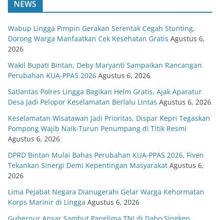
NEWS
Wabup Lingga Pimpin Gerakan Serentak Cegah Stunting,
Dorong Warga Manfaatkan Cek Kesehatan Gratis
Agustus 6,
2026
Wakil Bupati Bintan, Deby Maryanti Sampaikan Rancangan
Perubahan KUA-PPAS 2026
Agustus 6, 2026
Satlantas Polres Lingga Bagikan Helm Gratis, Ajak Aparatur
Desa Jadi Pelopor Keselamatan Berlalu Lintas
Agustus 6, 2026
Keselamatan Wisatawan Jadi Prioritas, Dispar Kepri Tegaskan
Pompong Wajib Naik-Turun Penumpang di Titik Resmi
Agustus 6, 2026
DPRD Bintan Mulai Bahas Perubahan KUA-PPAS 2026, Fiven
Tekankan Sinergi Demi Kepentingan Masyarakat
Agustus 6,
2026
Lima Pejabat Negara Dianugerahi Gelar Warga Kehormatan
Korps Marinir di Lingga
Agustus 6, 2026
Gubernur Ansar Sambut Panglima TNI di Dabo Singkep,