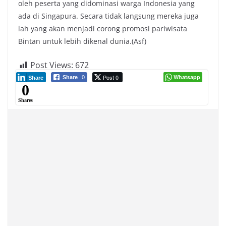
oleh peserta yang didominasi warga Indonesia yang
ada di Singapura. Secara tidak langsung mereka juga
lah yang akan menjadi corong promosi pariwisata
Bintan untuk lebih dikenal dunia.(Asf)
Post Views:
672
Post 0
Whatsapp
Share
0
Share
0
Shares