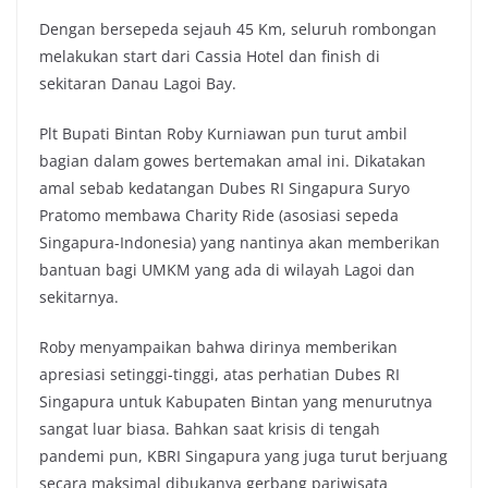
Dengan bersepeda sejauh 45 Km, seluruh rombongan
melakukan start dari Cassia Hotel dan finish di
sekitaran Danau Lagoi Bay.
Plt Bupati Bintan Roby Kurniawan pun turut ambil
bagian dalam gowes bertemakan amal ini. Dikatakan
amal sebab kedatangan Dubes RI Singapura Suryo
Pratomo membawa Charity Ride (asosiasi sepeda
Singapura-Indonesia) yang nantinya akan memberikan
bantuan bagi UMKM yang ada di wilayah Lagoi dan
sekitarnya.
Roby menyampaikan bahwa dirinya memberikan
apresiasi setinggi-tinggi, atas perhatian Dubes RI
Singapura untuk Kabupaten Bintan yang menurutnya
sangat luar biasa. Bahkan saat krisis di tengah
pandemi pun, KBRI Singapura yang juga turut berjuang
secara maksimal dibukanya gerbang pariwisata