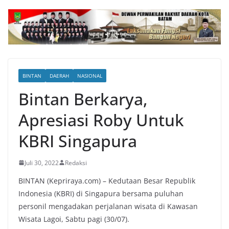
BINTAN
DAERAH
NASIONAL
Bintan Berkarya,
Apresiasi Roby Untuk
KBRI Singapura
Juli 30, 2022
Redaksi
BINTAN (Kepriraya.com) – Kedutaan Besar Republik
Indonesia (KBRI) di Singapura bersama puluhan
personil mengadakan perjalanan wisata di Kawasan
Wisata Lagoi, Sabtu pagi (30/07).