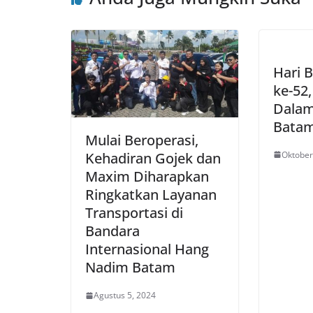
Hari 
ke-52
Dalam
Batam
Mulai Beroperasi,
Oktober
Kehadiran Gojek dan
Maxim Diharapkan
Ringkatkan Layanan
Transportasi di
Bandara
Internasional Hang
Nadim Batam
Agustus 5, 2024