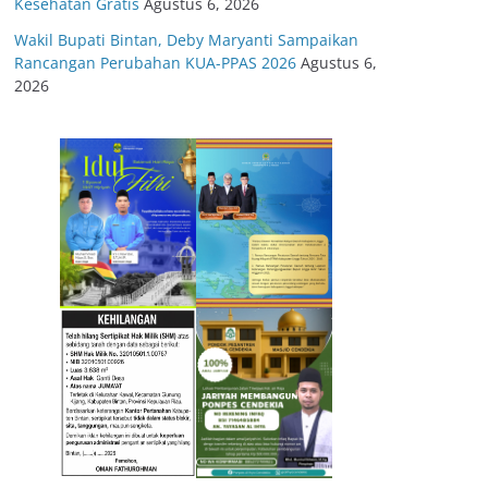
Kesehatan Gratis
Agustus 6, 2026
Wakil Bupati Bintan, Deby Maryanti Sampaikan
Rancangan Perubahan KUA-PPAS 2026
Agustus 6,
2026