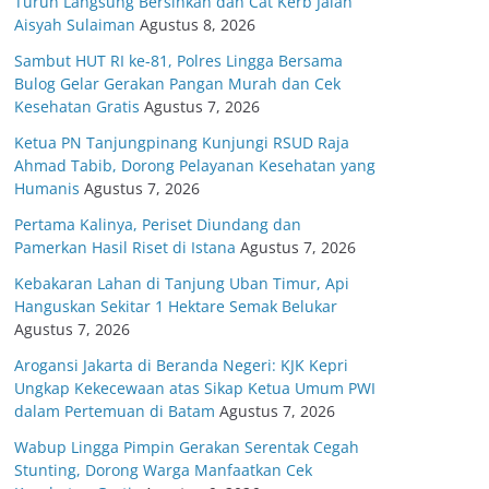
Turun Langsung Bersihkan dan Cat Kerb Jalan
Aisyah Sulaiman
Agustus 8, 2026
Sambut HUT RI ke-81, Polres Lingga Bersama
Bulog Gelar Gerakan Pangan Murah dan Cek
Kesehatan Gratis
Agustus 7, 2026
Ketua PN Tanjungpinang Kunjungi RSUD Raja
Ahmad Tabib, Dorong Pelayanan Kesehatan yang
Humanis
Agustus 7, 2026
Pertama Kalinya, Periset Diundang dan
Pamerkan Hasil Riset di Istana
Agustus 7, 2026
Kebakaran Lahan di Tanjung Uban Timur, Api
Hanguskan Sekitar 1 Hektare Semak Belukar
Agustus 7, 2026
Arogansi Jakarta di Beranda Negeri: KJK Kepri
Ungkap Kekecewaan atas Sikap Ketua Umum PWI
dalam Pertemuan di Batam
Agustus 7, 2026
Wabup Lingga Pimpin Gerakan Serentak Cegah
Stunting, Dorong Warga Manfaatkan Cek