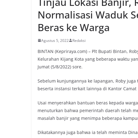
Tinjau Lokasi Banjir,
Normalisasi Waduk S
Beras ke Warga
Agustus 5, 2022
Redaksi
BINTAN (Kepriraya.com) – Plt Bupati Bintan, R
Kelurahan Kijang Kota yang beberapa waktu yan
Jumat (5/8/2022) sore.
Sebelum kunjungannya ke lapangan, Roby juga 
beserta instansi terkait lainnya di Kantor Camat
Usai menyerahkan bantuan beras kepada warga 
menuturkan bahwa pemerintah daerah telah m
masalah banjir yang menimpa beberapa kampun
Dikatakannya juga bahwa ia telah meminta Dina