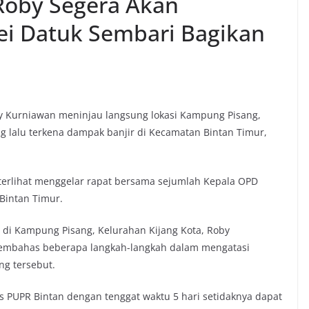
 Roby Segera Akan
ei Datuk Sembari Bagikan
oby Kurniawan meninjau langsung lokasi Kampung Pisang,
g lalu terkena dampak banjir di Kecamatan Bintan Timur,
terlihat menggelar rapat bersama sejumlah Kepala OPD
 Bintan Timur.
di Kampung Pisang, Kelurahan Kijang Kota, Roby
embahas beberapa langkah-langkah dalam mengatasi
g tersebut.
s PUPR Bintan dengan tenggat waktu 5 hari setidaknya dapat