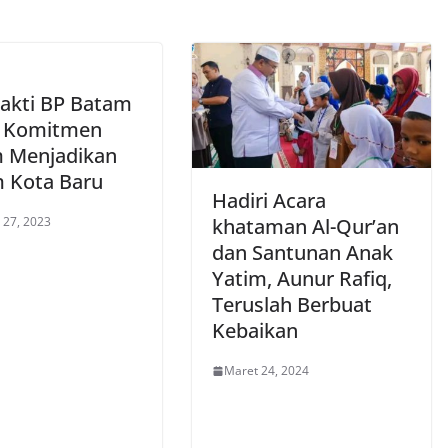
Bakti BP Batam
, Komitmen
 Menjadikan
 Kota Baru
Hadiri Acara
 27, 2023
khataman Al-Qur’an
dan Santunan Anak
Yatim, Aunur Rafiq,
Teruslah Berbuat
Kebaikan
Maret 24, 2024