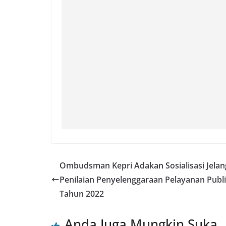
Ombudsman Kepri Adakan Sosialisasi Jelan
Penilaian Penyelenggaraan Pelayanan Publ
Tahun 2022
Anda Juga Mungkin Suka