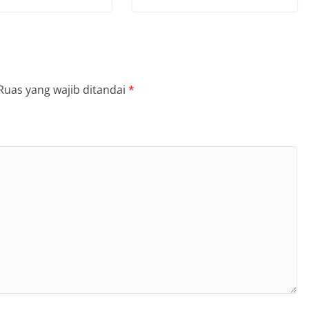
Ruas yang wajib ditandai
*