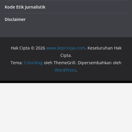
Kode Etik Jurnalistik
Disclaimer
Hak Cipta © 2026
www.kepriraya.com
. Keseluruhan Hak
Cipta.
Tema:
ColorMag
oleh ThemeGrill. Dipersembahkan oleh
WordPress
.