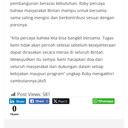
pembangunan berazas kebutuhan, Roby percaya
bahwa masyarakat Bintan mampu untuk bersama-
sama saling mengisi dan berkontribusi sesuai dengan
porsinya.
“Kita percaya bahwa kita bisa bangkit bersama. Tugas
kami tidak akan pernah selesai sebelum kesejahteraan
dapat dirasakan secara meraa di seluruh Bintan.
Mewujudkan itu semya, kami harapkan doa dari
seluruh masyarakat dan dukungan dalam setiap
kebijakan maupun program” ungkap Roby mengakhiri
sambutannya.(Asf)
Post Views:
581
Post 0
Whatsapp
Share
0
Share
0
Shares