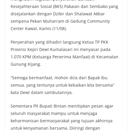
Kesejahteraan Sosial (BKS) Pakaian dan Sembako yang
disejalankan dengan Dzikir dan Shalawat Akbar
sempena Pekan Muharram di Gedung Community
Center Kawal, Kamis (11/08).
Penyerahan yang dihadiri langsung Ketua TP PKK
Provinsi Kepri Dewi Kumalasari ini menyasar pada
1.070 KPM (Keluarga Penerima Manfaat) di Kecamatan
Gunung Kijang.
“Semoga bermanfaat, mohon do’a dari Bapak Ibu
semua, yang tentunya untuk kebaikan kita bersama”
kata Dewi dalam sambutannya.
Sementara Plt Bupati Bintan menitipkan pesan agar
seluruh masyarakat mampu untuk menjaga
keharmonisan bermasyarakat yang tujuan akhirnya
untuk kenyamanan bersama. Diiringi dengan