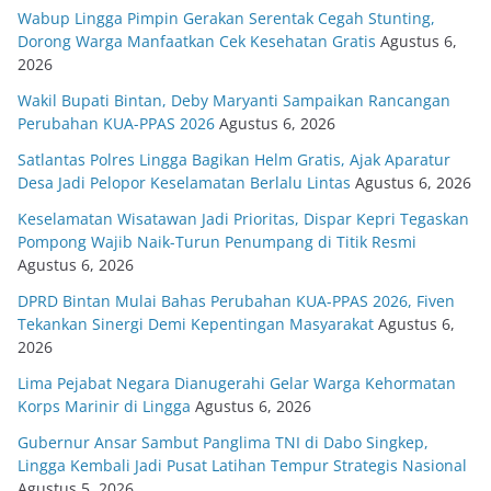
Wabup Lingga Pimpin Gerakan Serentak Cegah Stunting,
Dorong Warga Manfaatkan Cek Kesehatan Gratis
Agustus 6,
2026
Wakil Bupati Bintan, Deby Maryanti Sampaikan Rancangan
Perubahan KUA-PPAS 2026
Agustus 6, 2026
Satlantas Polres Lingga Bagikan Helm Gratis, Ajak Aparatur
Desa Jadi Pelopor Keselamatan Berlalu Lintas
Agustus 6, 2026
Keselamatan Wisatawan Jadi Prioritas, Dispar Kepri Tegaskan
Pompong Wajib Naik-Turun Penumpang di Titik Resmi
Agustus 6, 2026
DPRD Bintan Mulai Bahas Perubahan KUA-PPAS 2026, Fiven
Tekankan Sinergi Demi Kepentingan Masyarakat
Agustus 6,
2026
Lima Pejabat Negara Dianugerahi Gelar Warga Kehormatan
Korps Marinir di Lingga
Agustus 6, 2026
Gubernur Ansar Sambut Panglima TNI di Dabo Singkep,
Lingga Kembali Jadi Pusat Latihan Tempur Strategis Nasional
Agustus 5, 2026