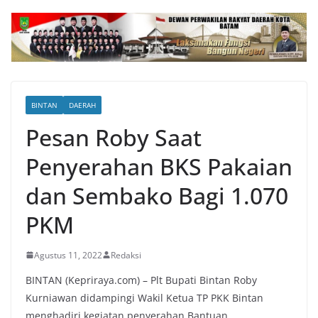
BINTAN
DAERAH
Pesan Roby Saat
Penyerahan BKS Pakaian
dan Sembako Bagi 1.070
PKM
Agustus 11, 2022
Redaksi
BINTAN (Kepriraya.com) – Plt Bupati Bintan Roby
Kurniawan didampingi Wakil Ketua TP PKK Bintan
menghadiri kegiatan penyerahan Bantuan