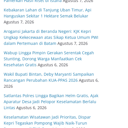
Pamerkan Hasil Riset di Istana
Agustus 7, 2026
Kebakaran Lahan di Tanjung Uban Timur, Api
Hanguskan Sekitar 1 Hektare Semak Belukar
Agustus 7, 2026
Arogansi Jakarta di Beranda Negeri: KJK Kepri
Ungkap Kekecewaan atas Sikap Ketua Umum PWI
dalam Pertemuan di Batam
Agustus 7, 2026
Wabup Lingga Pimpin Gerakan Serentak Cegah
Stunting, Dorong Warga Manfaatkan Cek
Kesehatan Gratis
Agustus 6, 2026
Wakil Bupati Bintan, Deby Maryanti Sampaikan
Rancangan Perubahan KUA-PPAS 2026
Agustus 6,
2026
Satlantas Polres Lingga Bagikan Helm Gratis, Ajak
Aparatur Desa Jadi Pelopor Keselamatan Berlalu
Lintas
Agustus 6, 2026
Keselamatan Wisatawan Jadi Prioritas, Dispar
Kepri Tegaskan Pompong Wajib Naik-Turun