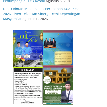
Penumpang di Titik Resmi
Agustus 6, 2026
DPRD Bintan Mulai Bahas Perubahan KUA-PPAS
2026, Fiven Tekankan Sinergi Demi Kepentingan
Masyarakat
Agustus 6, 2026