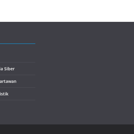
a Siber
artawan
istik