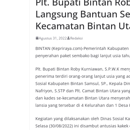
Plt. Bupati Bintan R
Langsung Bantuan Se
Kecamatan Bintan Ut
Agustus 31, 2022
Redaksi
BINTAN (Kepriraya.com)-Pemerintah Kabupaten B
penyerahan paket sembako bagi lanjut usia tah
Plt. Bupati Bintan Roby Kurniawan, S.P.W.K me
penerima terdiri orang-orang lanjut usia yang 
Sosial Kabupaten Bintan Samsul, SP., Kepala D
Nafriyon, S.STP dan Plt. Camat Bintan Utara yang 
dan kades se-kecamatan Bintan Utara menyerah
lansia yang tersebar di 4 Kelurahan dan 1 Desa
Kegiatan yang dilaksanakan oleh Dinas Sosial 
Selasa (30/08/2022) ini disambut antusias kak