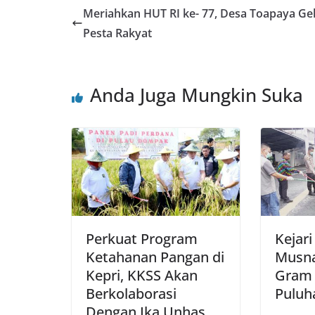
Meriahkan HUT RI ke- 77, Desa Toapaya Ge
Pesta Rakyat
Anda Juga Mungkin Suka
Perkuat Program
Kejar
Ketahanan Pangan di
Musna
Kepri, KKSS Akan
Gram 
Berkolaborasi
Puluha
Dengan Ika Unhas