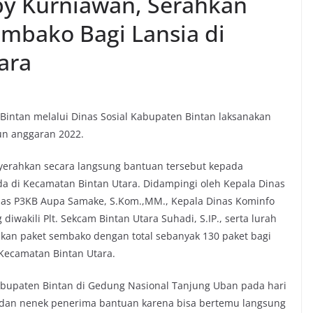
oby Kurniawan, Serahkan
mbako Bagi Lansia di
ara
intan melalui Dinas Sosial Kabupaten Bintan laksanakan
un anggaran 2022.
nyerahkan secara langsung bantuan tersebut kepada
ada di Kecamatan Bintan Utara. Didampingi oleh Kepala Dinas
inas P3KB Aupa Samake, S.Kom.,MM., Kepala Dinas Kominfo
diwakili Plt. Sekcam Bintan Utara Suhadi, S.IP., serta lurah
kan paket sembako dengan total sebanyak 130 paket bagi
 Kecamatan Bintan Utara.
Kabupaten Bintan di Gedung Nasional Tanjung Uban pada hari
ek dan nenek penerima bantuan karena bisa bertemu langsung