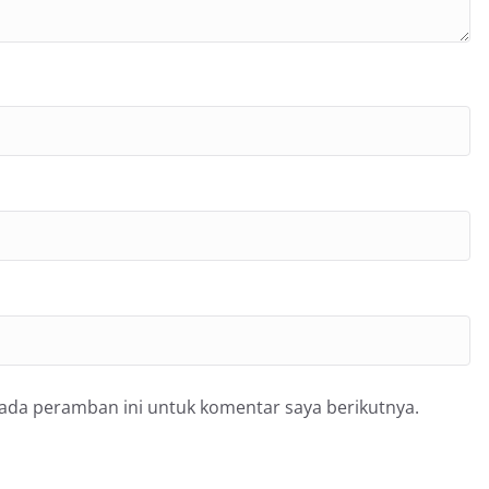
pada peramban ini untuk komentar saya berikutnya.