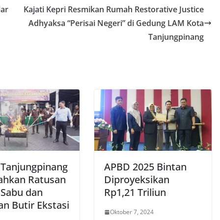
lar
Kajati Kepri Resmikan Rumah Restorative Justice
Adhyaksa “Perisai Negeri” di Gedung LAM Kota
Tanjungpinang
i Tanjungpinang
APBD 2025 Bintan
hkan Ratusan
Diproyeksikan
Sabu dan
Rp1,21 Triliun
n Butir Ekstasi
Oktober 7, 2024