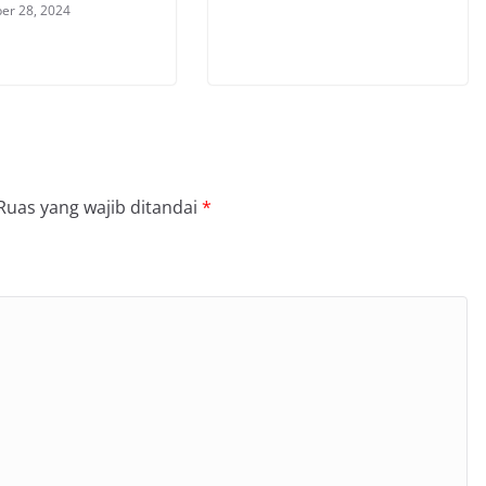
er 28, 2024
Ruas yang wajib ditandai
*