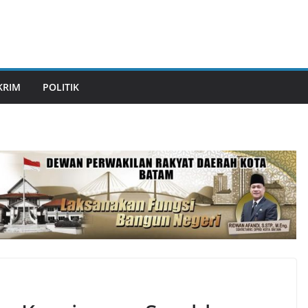
KRIM
POLITIK