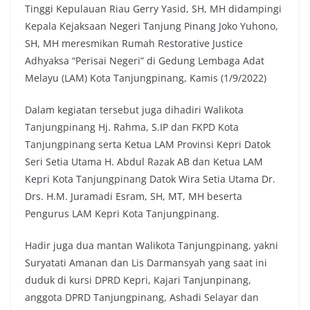
Tinggi Kepulauan Riau Gerry Yasid, SH, MH didampingi
Kepala Kejaksaan Negeri Tanjung Pinang Joko Yuhono,
SH, MH meresmikan Rumah Restorative Justice
Adhyaksa “Perisai Negeri” di Gedung Lembaga Adat
Melayu (LAM) Kota Tanjungpinang, Kamis (1/9/2022)
Dalam kegiatan tersebut juga dihadiri Walikota
Tanjungpinang Hj. Rahma, S.IP dan FKPD Kota
Tanjungpinang serta Ketua LAM Provinsi Kepri Datok
Seri Setia Utama H. Abdul Razak AB dan Ketua LAM
Kepri Kota Tanjungpinang Datok Wira Setia Utama Dr.
Drs. H.M. Juramadi Esram, SH, MT, MH beserta
Pengurus LAM Kepri Kota Tanjungpinang.
Hadir juga dua mantan Walikota Tanjungpinang, yakni
Suryatati Amanan dan Lis Darmansyah yang saat ini
duduk di kursi DPRD Kepri, Kajari Tanjunpinang,
anggota DPRD Tanjungpinang, Ashadi Selayar dan