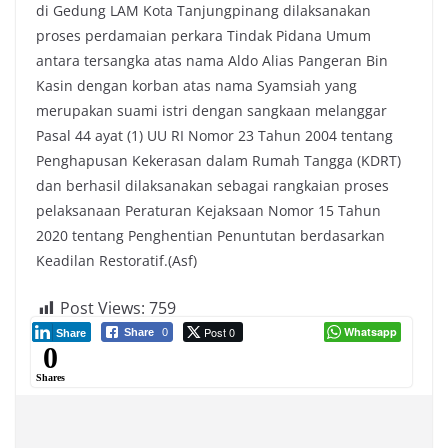
di Gedung LAM Kota Tanjungpinang dilaksanakan
proses perdamaian perkara Tindak Pidana Umum
antara tersangka atas nama Aldo Alias Pangeran Bin
Kasin dengan korban atas nama Syamsiah yang
merupakan suami istri dengan sangkaan melanggar
Pasal 44 ayat (1) UU RI Nomor 23 Tahun 2004 tentang
Penghapusan Kekerasan dalam Rumah Tangga (KDRT)
dan berhasil dilaksanakan sebagai rangkaian proses
pelaksanaan Peraturan Kejaksaan Nomor 15 Tahun
2020 tentang Penghentian Penuntutan berdasarkan
Keadilan Restoratif.(Asf)
Post Views:
759
Post 0
Whatsapp
Share
0
Share
0
Shares