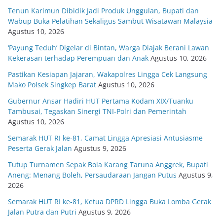
Tenun Karimun Dibidik Jadi Produk Unggulan, Bupati dan
Wabup Buka Pelatihan Sekaligus Sambut Wisatawan Malaysia
Agustus 10, 2026
‘Payung Teduh’ Digelar di Bintan, Warga Diajak Berani Lawan
Kekerasan terhadap Perempuan dan Anak
Agustus 10, 2026
Pastikan Kesiapan Jajaran, Wakapolres Lingga Cek Langsung
Mako Polsek Singkep Barat
Agustus 10, 2026
Gubernur Ansar Hadiri HUT Pertama Kodam XIX/Tuanku
Tambusai, Tegaskan Sinergi TNI-Polri dan Pemerintah
Agustus 10, 2026
Semarak HUT RI ke-81, Camat Lingga Apresiasi Antusiasme
Peserta Gerak Jalan
Agustus 9, 2026
Tutup Turnamen Sepak Bola Karang Taruna Anggrek, Bupati
Aneng: Menang Boleh, Persaudaraan Jangan Putus
Agustus 9,
2026
Semarak HUT RI ke-81, Ketua DPRD Lingga Buka Lomba Gerak
Jalan Putra dan Putri
Agustus 9, 2026