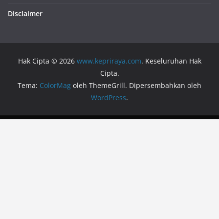
Disclaimer
Hak Cipta © 2026
www.kepriraya.com
. Keseluruhan Hak
Cipta.
Tema:
ColorMag
oleh ThemeGrill. Dipersembahkan oleh
WordPress
.