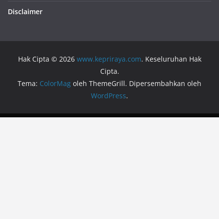
Disclaimer
Hak Cipta © 2026
www.kepriraya.com
. Keseluruhan Hak
Cipta.
Tema:
ColorMag
oleh ThemeGrill. Dipersembahkan oleh
WordPress
.