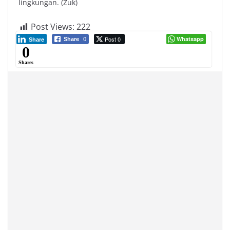
lingkungan. (Zuk)
Post Views:
222
Post 0
Whatsapp
Share
0
Share
0
Shares