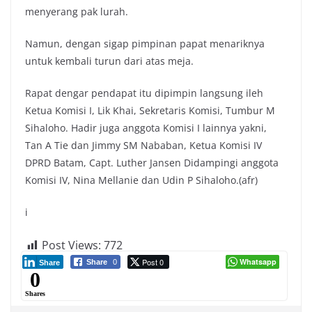
menyerang pak lurah.
Namun, dengan sigap pimpinan papat menariknya
untuk kembali turun dari atas meja.
Rapat dengar pendapat itu dipimpin langsung ileh
Ketua Komisi I, Lik Khai, Sekretaris Komisi, Tumbur M
Sihaloho. Hadir juga anggota Komisi I lainnya yakni,
Tan A Tie dan Jimmy SM Nababan, Ketua Komisi IV
DPRD Batam, Capt. Luther Jansen Didampingi anggota
Komisi IV, Nina Mellanie dan Udin P Sihaloho.(afr)
i
Post Views:
772
Post 0
Whatsapp
Share
0
Share
0
Shares