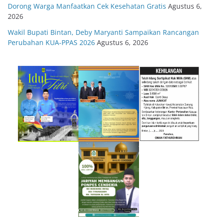
Dorong Warga Manfaatkan Cek Kesehatan Gratis
Agustus 6,
2026
Wakil Bupati Bintan, Deby Maryanti Sampaikan Rancangan
Perubahan KUA-PPAS 2026
Agustus 6, 2026