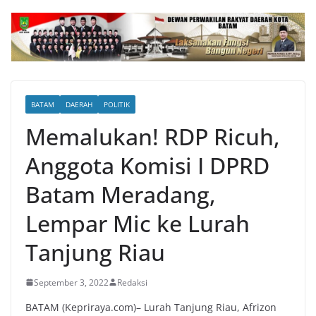
BATAM
DAERAH
POLITIK
Memalukan! RDP Ricuh,
Anggota Komisi I DPRD
Batam Meradang,
Lempar Mic ke Lurah
Tanjung Riau
September 3, 2022
Redaksi
BATAM (Kepriraya.com)– Lurah Tanjung Riau, Afrizon