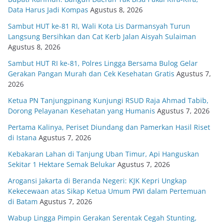
Data Harus Jadi Kompas
Agustus 8, 2026
Sambut HUT ke-81 RI, Wali Kota Lis Darmansyah Turun
Langsung Bersihkan dan Cat Kerb Jalan Aisyah Sulaiman
Agustus 8, 2026
Sambut HUT RI ke-81, Polres Lingga Bersama Bulog Gelar
Gerakan Pangan Murah dan Cek Kesehatan Gratis
Agustus 7,
2026
Ketua PN Tanjungpinang Kunjungi RSUD Raja Ahmad Tabib,
Dorong Pelayanan Kesehatan yang Humanis
Agustus 7, 2026
Pertama Kalinya, Periset Diundang dan Pamerkan Hasil Riset
di Istana
Agustus 7, 2026
Kebakaran Lahan di Tanjung Uban Timur, Api Hanguskan
Sekitar 1 Hektare Semak Belukar
Agustus 7, 2026
Arogansi Jakarta di Beranda Negeri: KJK Kepri Ungkap
Kekecewaan atas Sikap Ketua Umum PWI dalam Pertemuan
di Batam
Agustus 7, 2026
Wabup Lingga Pimpin Gerakan Serentak Cegah Stunting,