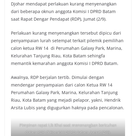
Djohar mendapat perlakuan kurang menyenangkan
dari beberapa oknun anggota Komisi I DPRD Batam
saat Rapat Dengar Pendapat (RDP), Jumat (2/9).
Perlakuan kurang menyenangkan tersebut dipicu dari
penyampaian lurah setempat terkait pilemik pemilihan
calon ketua RW 14 di Perumahan Galaxy Park, Marina,
Kelurahan Tanjung Riau, Kota Batam sehingfa
memantik kemarahan anggota Komisi I DPRD Batam.
Awalnya, RDP berjalan tertib. Dimulai dengan
mendengar penyampaian dari calon Ketua RW 14
Perumahan Galaxy Park, Marina, Kelurahan Tanjung
Riau, Kota Batam yang mejadi pelapor, yakni, Hendrik
Arsita Lubis yang digugurkan haknya pada pencalonan.
Pimpinan rapat Lik Khai saat menenangkan kericuhan
dalam RDP di Komisi I DPRD Batam, Jumat (2/9).