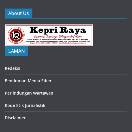
About Us
LAMAN
Redaksi
Pendoman Media Siber
Perlindungan Wartawan
Kode Etik Jurnalistik
Disclaimer