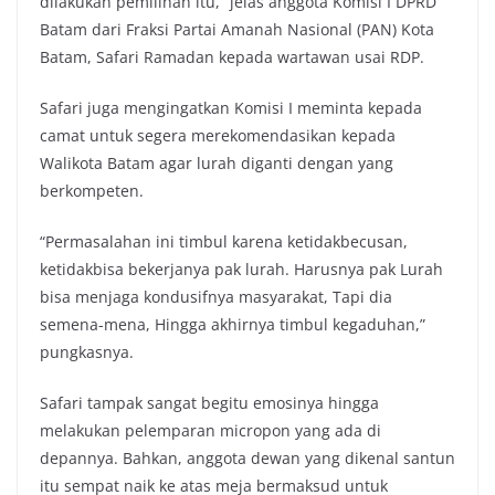
dilakukan pemilihan itu,” jelas anggota Komisi I DPRD
Batam dari Fraksi Partai Amanah Nasional (PAN) Kota
Batam, Safari Ramadan kepada wartawan usai RDP.
Safari juga mengingatkan Komisi I meminta kepada
camat untuk segera merekomendasikan kepada
Walikota Batam agar lurah diganti dengan yang
berkompeten.
“Permasalahan ini timbul karena ketidakbecusan,
ketidakbisa bekerjanya pak lurah. Harusnya pak Lurah
bisa menjaga kondusifnya masyarakat, Tapi dia
semena-mena, Hingga akhirnya timbul kegaduhan,”
pungkasnya.
Safari tampak sangat begitu emosinya hingga
melakukan pelemparan micropon yang ada di
depannya. Bahkan, anggota dewan yang dikenal santun
itu sempat naik ke atas meja bermaksud untuk