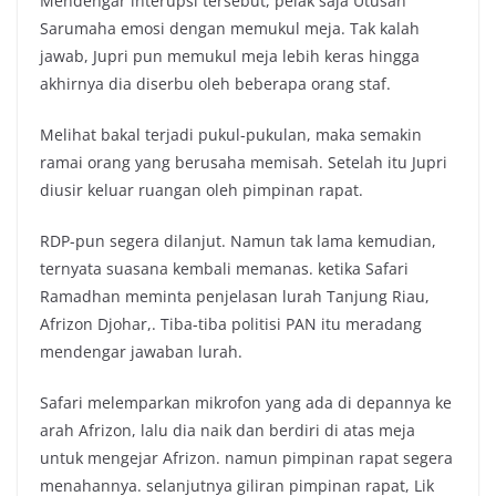
Mendengar interupsi tersebut, pelak saja Utusan
Sarumaha emosi dengan memukul meja. Tak kalah
jawab, Jupri pun memukul meja lebih keras hingga
akhirnya dia diserbu oleh beberapa orang staf.
Melihat bakal terjadi pukul-pukulan, maka semakin
ramai orang yang berusaha memisah. Setelah itu Jupri
diusir keluar ruangan oleh pimpinan rapat.
RDP-pun segera dilanjut. Namun tak lama kemudian,
ternyata suasana kembali memanas. ketika Safari
Ramadhan meminta penjelasan lurah Tanjung Riau,
Afrizon Djohar,. Tiba-tiba politisi PAN itu meradang
mendengar jawaban lurah.
Safari melemparkan mikrofon yang ada di depannya ke
arah Afrizon, lalu dia naik dan berdiri di atas meja
untuk mengejar Afrizon. namun pimpinan rapat segera
menahannya. selanjutnya giliran pimpinan rapat, Lik