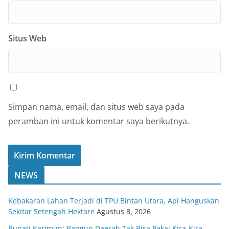
Situs Web
Simpan nama, email, dan situs web saya pada
peramban ini untuk komentar saya berikutnya.
NEWS
Kebakaran Lahan Terjadi di TPU Bintan Utara, Api Hanguskan
Sekitar Setengah Hektare
Agustus 8, 2026
Bupati Karimun: Bangun Daerah Tak Bisa Pakai Kira-Kira,