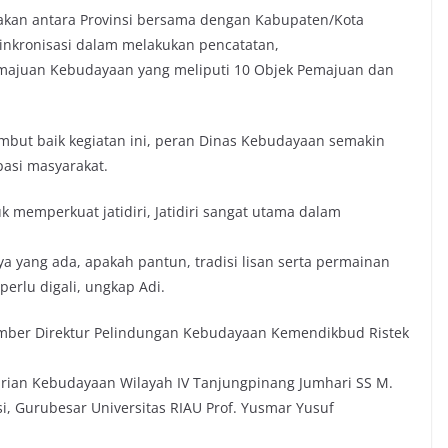
akan antara Provinsi bersama dengan Kabupaten/Kota
nkronisasi dalam melakukan pencatatan,
ajuan Kebudayaan yang meliputi 10 Objek Pemajuan dan
mbut baik kegiatan ini, peran Dinas Kebudayaan semakin
asi masyarakat.
uk memperkuat jatidiri, Jatidiri sangat utama dalam
ya yang ada, apakah pantun, tradisi lisan serta permainan
 perlu digali, ungkap Adi.
ber Direktur Pelindungan Kebudayaan Kemendikbud Ristek
tarian Kebudayaan Wilayah IV Tanjungpinang Jumhari SS M.
, Gurubesar Universitas RIAU Prof. Yusmar Yusuf