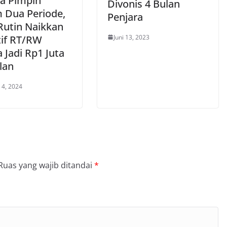
a Pimpin
Divonis 4 Bulan
 Dua Periode,
Penjara
utin Naikkan
Juni 13, 2023
tif RT/RW
 Jadi Rp1 Juta
lan
 4, 2024
Ruas yang wajib ditandai
*