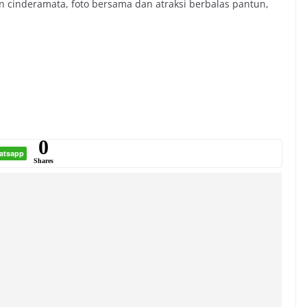
 cinderamata, foto bersama dan atraksi berbalas pantun,
0
atsapp
Shares