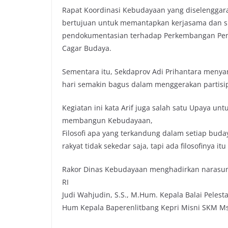
Rapat Koordinasi Kebudayaan yang diselenggar
bertujuan untuk memantapkan kerjasama dan si
pendokumentasian terhadap Perkembangan Pem
Cagar Budaya.
Sementara itu, Sekdaprov Adi Prihantara menya
hari semakin bagus dalam menggerakan partisip
Kegiatan ini kata Arif juga salah satu Upaya unt
membangun Kebudayaan,
Filosofi apa yang terkandung dalam setiap buda
rakyat tidak sekedar saja, tapi ada filosofinya itu
Rakor Dinas Kebudayaan menghadirkan narasum
RI
Judi Wahjudin, S.S., M.Hum. Kepala Balai Peles
Hum Kepala Baperenlitbang Kepri Misni SKM Msi