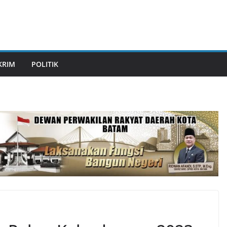
KRIM
POLITIK