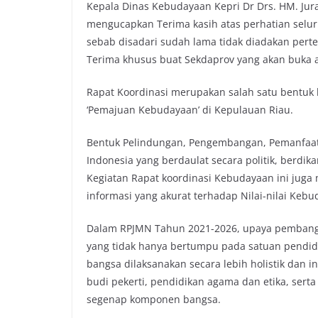
Kepala Dinas Kebudayaan Kepri Dr Drs. HM. Ju
mengucapkan Terima kasih atas perhatian seluru
sebab disadari sudah lama tidak diadakan perte
Terima khusus buat Sekdaprov yang akan buka a
Rapat Koordinasi merupakan salah satu bentuk 
‘Pemajuan Kebudayaan’ di Kepulauan Riau.
Bentuk Pelindungan, Pengembangan, Pemanfaa
Indonesia yang berdaulat secara politik, berdi
Kegiatan Rapat koordinasi Kebudayaan ini juga
informasi yang akurat terhadap Nilai-nilai Keb
Dalam RPJMN Tahun 2021-2026, upaya pembangu
yang tidak hanya bertumpu pada satuan pendi
bangsa dilaksanakan secara lebih holistik dan i
budi pekerti, pendidikan agama dan etika, ser
segenap komponen bangsa.