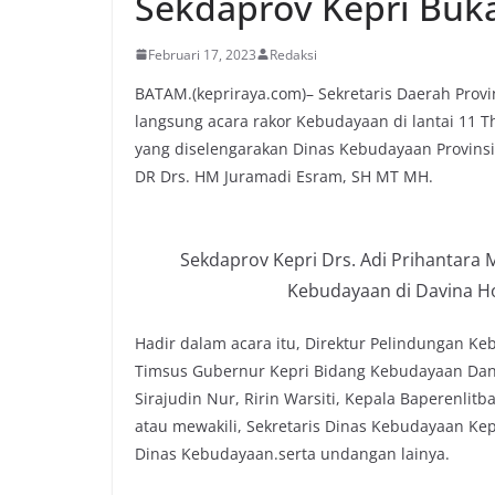
Sekdaprov Kepri Buk
Februari 17, 2023
Redaksi
BATAM.(kepriraya.com)– Sekretaris Daerah Prov
langsung acara rakor Kebudayaan di lantai 11 T
yang diselengarakan Dinas Kebudayaan Provinsi
DR Drs. HM Juramadi Esram, SH MT MH.
Sekdaprov Kepri Drs. Adi Prihanta
Kebudayaan di Davina Ho
Hadir dalam acara itu, Direktur Pelindungan K
Timsus Gubernur Kepri Bidang Kebudayaan Dan 
Sirajudin Nur, Ririn Warsiti, Kepala Baperenli
atau mewakili, Sekretaris Dinas Kebudayaan Ke
Dinas Kebudayaan.serta undangan lainya.