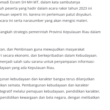
ramadi Esram SH MH MT, dalam kata sambutanya
h peserta yang hadir dalam acara rakor tahun 2023 ini
muan seperti ini, karena ini pertemuan patut disyukuri.
cara ini serta narasumber yang akan mengisi materi.
langkah strategis pemerintah Provinsi Kepulauan Riau dalam
tan, dan Pembinaan guna mewujudkan masyarakat
kari secara ekonomi, dan berkepribadian dalam Kebudayaan.
 menjadi salah satu sarana untuk penyampaian informasi-
udayaan yang ada Kepulauan Riau.
nan kebudayaan dan karakter bangsa terus dilanjutkan
dikan semata. Pembangunan kebudayaan dan karakter
ntegratif melalui pemajuan kebudayaan, pendidikan karakter,
ta pendidikan kewargaan dan bela negara, dengan melibatkan