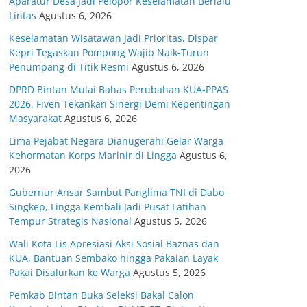
Aparatur Desa Jadi Pelopor Keselamatan Berlalu
Lintas
Agustus 6, 2026
Keselamatan Wisatawan Jadi Prioritas, Dispar
Kepri Tegaskan Pompong Wajib Naik-Turun
Penumpang di Titik Resmi
Agustus 6, 2026
DPRD Bintan Mulai Bahas Perubahan KUA-PPAS
2026, Fiven Tekankan Sinergi Demi Kepentingan
Masyarakat
Agustus 6, 2026
Lima Pejabat Negara Dianugerahi Gelar Warga
Kehormatan Korps Marinir di Lingga
Agustus 6,
2026
Gubernur Ansar Sambut Panglima TNI di Dabo
Singkep, Lingga Kembali Jadi Pusat Latihan
Tempur Strategis Nasional
Agustus 5, 2026
Wali Kota Lis Apresiasi Aksi Sosial Baznas dan
KUA, Bantuan Sembako hingga Pakaian Layak
Pakai Disalurkan ke Warga
Agustus 5, 2026
Pemkab Bintan Buka Seleksi Bakal Calon