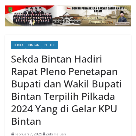
BERITA
BINTAN
POLITIK
Sekda Bintan Hadiri
Rapat Pleno Penetapan
Bupati dan Wakil Bupati
Bintan Terpilih Pilkada
2024 Yang di Gelar KPU
Bintan
Februari 7, 2025
Zuki Haluan