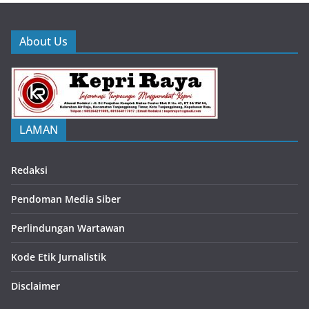
About Us
LAMAN
Redaksi
Pendoman Media Siber
Perlindungan Wartawan
Kode Etik Jurnalistik
Disclaimer