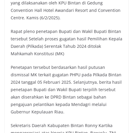
yang dilaksanakan oleh KPU Bintan di Gedung
Convention Hall Hotel Awandari Resort and Convention
Centre. Kamis (6/2/2025).
Rapat pleno penetapan Bupati dan Wakil Bupati Bintan
tersebut Setelah proses gugatan hasil Pemilihan Kepala
Daerah (Pilkada) Serentak Tahub 2024 ditolak
Mahkamah Konstitusi (MK)
Penetapan tersebut berdasarkan hasil putusan
dismissal MK terkait gugatan PHPU pada Pilkada Bintan
2024 tanggal 05 Februari 2025. Selanjutnya, berita hasil
penetapan Bupati dan Wakil Bupati terpilih tersebut
akan diserahkan ke DPRD Bintan sebagai bahan
pengajuan pelantikan kepada Mendagri melalui
Gubernur Kepulauan Riau.
Sekretaris Daerah Kabupaten Bintan Ronny Kartika
mengapresiasi atas kinerja KPU Bintan, Bawaslu, TNI-