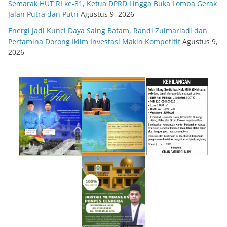
Semarak HUT RI ke-81, Ketua DPRD Lingga Buka Lomba Gerak
Jalan Putra dan Putri
Agustus 9, 2026
Energi Jadi Kunci Daya Saing Batam, Randi Zulmariadi dan
Pertamina Dorong Iklim Investasi Makin Kompetitif
Agustus 9,
2026