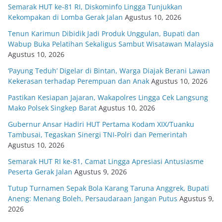
Semarak HUT ke-81 RI, Diskominfo Lingga Tunjukkan
Kekompakan di Lomba Gerak Jalan
Agustus 10, 2026
Tenun Karimun Dibidik Jadi Produk Unggulan, Bupati dan
Wabup Buka Pelatihan Sekaligus Sambut Wisatawan Malaysia
Agustus 10, 2026
‘Payung Teduh’ Digelar di Bintan, Warga Diajak Berani Lawan
Kekerasan terhadap Perempuan dan Anak
Agustus 10, 2026
Pastikan Kesiapan Jajaran, Wakapolres Lingga Cek Langsung
Mako Polsek Singkep Barat
Agustus 10, 2026
Gubernur Ansar Hadiri HUT Pertama Kodam XIX/Tuanku
Tambusai, Tegaskan Sinergi TNI-Polri dan Pemerintah
Agustus 10, 2026
Semarak HUT RI ke-81, Camat Lingga Apresiasi Antusiasme
Peserta Gerak Jalan
Agustus 9, 2026
Tutup Turnamen Sepak Bola Karang Taruna Anggrek, Bupati
Aneng: Menang Boleh, Persaudaraan Jangan Putus
Agustus 9,
2026