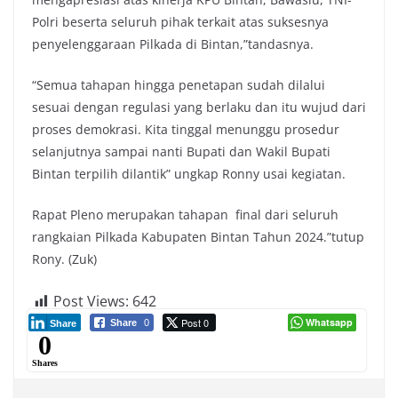
Polri beserta seluruh pihak terkait atas suksesnya
penyelenggaraan Pilkada di Bintan,”tandasnya.
“Semua tahapan hingga penetapan sudah dilalui
sesuai dengan regulasi yang berlaku dan itu wujud dari
proses demokrasi. Kita tinggal menunggu prosedur
selanjutnya sampai nanti Bupati dan Wakil Bupati
Bintan terpilih dilantik” ungkap Ronny usai kegiatan.
Rapat Pleno merupakan tahapan final dari seluruh
rangkaian Pilkada Kabupaten Bintan Tahun 2024.”tutup
Rony. (Zuk)
Post Views:
642
Post 0
Whatsapp
Share
0
Share
0
Shares