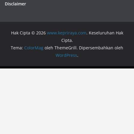
Disclaimer
Hak Cipta © 2026
www.kepriraya.com
. Keseluruhan Hak
Cipta.
Tema:
ColorMag
oleh ThemeGrill. Dipersembahkan oleh
WordPress
.