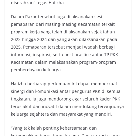
diserahkan” tegas Hafizha.
Dalam Rakor tersebut juga dilaksanakan sesi
pemaparan dari masing-masing Kecamatan terkait
program kerja yang telah dilaksanakan sejak tahun
2023 hingga 2024 dan yang akan dilaksanakan pada
2025. Pemaparan tersebut menjadi wadah berbagi
informasi, inspirasi, serta best practice antar TP PKK
Kecamatan dalam melaksanakan program-program
pemberdayaan keluarga.
Hafizha berharap pertemuan ini dapat memperkuat
sinergi dan komunikasi antar pengurus PKK di semua
tingkatan. Ia juga mendorong agar seluruh kader PKK
terus aktif dan inovatif dalam mendukung terwujudnya
keluarga sejahtera dan masyarakat yang mandiri.
“Yang tak kalah penting kebersamaan dan
kekompakkan harus terus terjaga. Dengan kerja sama,