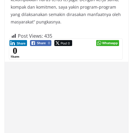
kompak dan komitmen, saya yakin program-program
yang dilaksanakan semakin dirasakan manfaatnya oleh
masyarakat” pungkasnya.
Post Views:
435
Post 0
Whatsapp
Share
0
Share
0
Shares