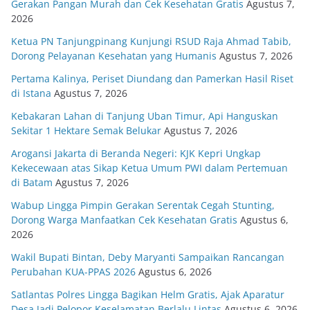
Gerakan Pangan Murah dan Cek Kesehatan Gratis
Agustus 7,
2026
Ketua PN Tanjungpinang Kunjungi RSUD Raja Ahmad Tabib,
Dorong Pelayanan Kesehatan yang Humanis
Agustus 7, 2026
Pertama Kalinya, Periset Diundang dan Pamerkan Hasil Riset
di Istana
Agustus 7, 2026
Kebakaran Lahan di Tanjung Uban Timur, Api Hanguskan
Sekitar 1 Hektare Semak Belukar
Agustus 7, 2026
Arogansi Jakarta di Beranda Negeri: KJK Kepri Ungkap
Kekecewaan atas Sikap Ketua Umum PWI dalam Pertemuan
di Batam
Agustus 7, 2026
Wabup Lingga Pimpin Gerakan Serentak Cegah Stunting,
Dorong Warga Manfaatkan Cek Kesehatan Gratis
Agustus 6,
2026
Wakil Bupati Bintan, Deby Maryanti Sampaikan Rancangan
Perubahan KUA-PPAS 2026
Agustus 6, 2026
Satlantas Polres Lingga Bagikan Helm Gratis, Ajak Aparatur
Desa Jadi Pelopor Keselamatan Berlalu Lintas
Agustus 6, 2026