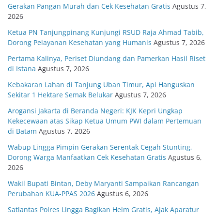
Gerakan Pangan Murah dan Cek Kesehatan Gratis
Agustus 7,
2026
Ketua PN Tanjungpinang Kunjungi RSUD Raja Ahmad Tabib,
Dorong Pelayanan Kesehatan yang Humanis
Agustus 7, 2026
Pertama Kalinya, Periset Diundang dan Pamerkan Hasil Riset
di Istana
Agustus 7, 2026
Kebakaran Lahan di Tanjung Uban Timur, Api Hanguskan
Sekitar 1 Hektare Semak Belukar
Agustus 7, 2026
Arogansi Jakarta di Beranda Negeri: KJK Kepri Ungkap
Kekecewaan atas Sikap Ketua Umum PWI dalam Pertemuan
di Batam
Agustus 7, 2026
Wabup Lingga Pimpin Gerakan Serentak Cegah Stunting,
Dorong Warga Manfaatkan Cek Kesehatan Gratis
Agustus 6,
2026
Wakil Bupati Bintan, Deby Maryanti Sampaikan Rancangan
Perubahan KUA-PPAS 2026
Agustus 6, 2026
Satlantas Polres Lingga Bagikan Helm Gratis, Ajak Aparatur