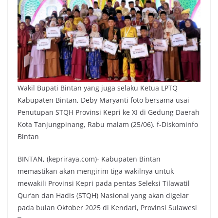
Wakil Bupati Bintan yang juga selaku Ketua LPTQ
Kabupaten Bintan, Deby Maryanti foto bersama usai
Penutupan STQH Provinsi Kepri ke XI di Gedung Daerah
Kota Tanjungpinang, Rabu malam (25/06). f-Diskominfo
Bintan
BINTAN, (kepriraya.com)- Kabupaten Bintan
memastikan akan mengirim tiga wakilnya untuk
mewakili Provinsi Kepri pada pentas Seleksi Tilawatil
Qur’an dan Hadis (STQH) Nasional yang akan digelar
pada bulan Oktober 2025 di Kendari, Provinsi Sulawesi