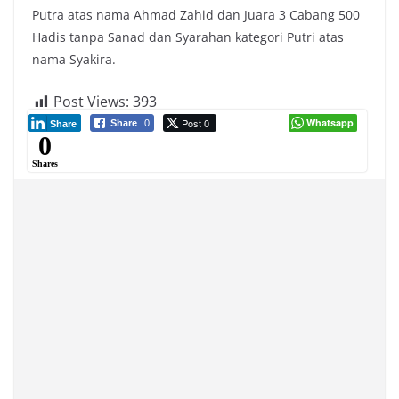
Putra atas nama Ahmad Zahid dan Juara 3 Cabang 500
Hadis tanpa Sanad dan Syarahan kategori Putri atas
nama Syakira.
Post Views:
393
Post 0
Whatsapp
Share
0
Share
0
Shares