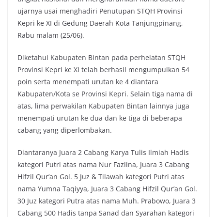
ujarnya usai menghadiri Penutupan STQH Provinsi
Kepri ke XI di Gedung Daerah Kota Tanjungpinang,
Rabu malam (25/06).
Diketahui Kabupaten Bintan pada perhelatan STQH
Provinsi Kepri ke XI telah berhasil mengumpulkan 54
poin serta menempati urutan ke 4 diantara
Kabupaten/Kota se Provinsi Kepri. Selain tiga nama di
atas, lima perwakilan Kabupaten Bintan lainnya juga
menempati urutan ke dua dan ke tiga di beberapa
cabang yang diperlombakan.
Diantaranya Juara 2 Cabang Karya Tulis Ilmiah Hadis
kategori Putri atas nama Nur Fazlina, Juara 3 Cabang
Hifzil Qur’an Gol. 5 Juz & Tilawah kategori Putri atas
nama Yumna Taqiyya, Juara 3 Cabang Hifzil Qur’an Gol.
30 Juz kategori Putra atas nama Muh. Prabowo, Juara 3
Cabang 500 Hadis tanpa Sanad dan Syarahan kategori