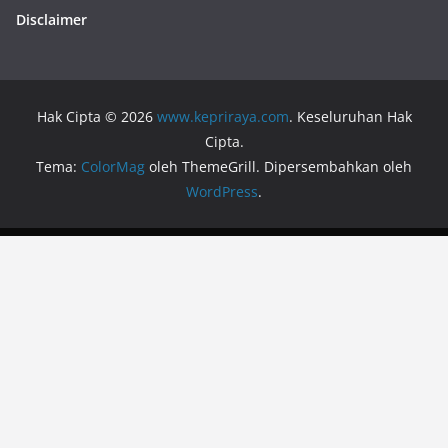
Disclaimer
Hak Cipta © 2026
www.kepriraya.com
. Keseluruhan Hak
Cipta.
Tema:
ColorMag
oleh ThemeGrill. Dipersembahkan oleh
WordPress
.