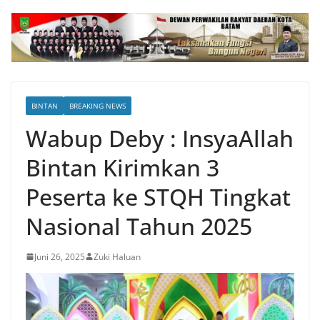
BINTAN
BREAKING NEWS
Wabup Deby : InsyaAllah
Bintan Kirimkan 3
Peserta ke STQH Tingkat
Nasional Tahun 2025
Juni 26, 2025
Zuki Haluan