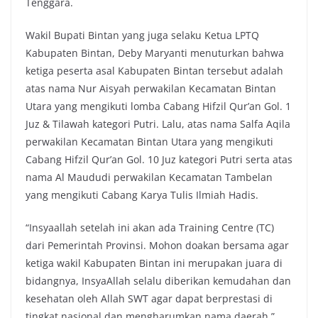
Tenggara.
Wakil Bupati Bintan yang juga selaku Ketua LPTQ
Kabupaten Bintan, Deby Maryanti menuturkan bahwa
ketiga peserta asal Kabupaten Bintan tersebut adalah
atas nama Nur Aisyah perwakilan Kecamatan Bintan
Utara yang mengikuti lomba Cabang Hifzil Qur’an Gol. 1
Juz & Tilawah kategori Putri. Lalu, atas nama Salfa Aqila
perwakilan Kecamatan Bintan Utara yang mengikuti
Cabang Hifzil Qur’an Gol. 10 Juz kategori Putri serta atas
nama Al Maududi perwakilan Kecamatan Tambelan
yang mengikuti Cabang Karya Tulis Ilmiah Hadis.
“Insyaallah setelah ini akan ada Training Centre (TC)
dari Pemerintah Provinsi. Mohon doakan bersama agar
ketiga wakil Kabupaten Bintan ini merupakan juara di
bidangnya, InsyaAllah selalu diberikan kemudahan dan
kesehatan oleh Allah SWT agar dapat berprestasi di
tingkat nasional dan mengharumkan nama daerah,”