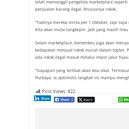
telah memanggil pengelola marketplace seperti 
penjualan barang ilegal, khususnya rokok.
“Tadinya mereka minta per 1 Oktober, tapi saya 
Kita akan mulai tangkepin. Jadi yang masih mau 
Selain marketplace, Kemenkeu juga akan meny
kedapatan menjual rokok murah dalam toples. P
ada rokok ilegal masuk melalui impor jalur hijau
“Siapapun yang terlibat akan kita sikat. Terma
Purbaya. Ia optimistis langkah ini mampu mengh
Post Views:
822
Share
Post 0
Wh
Share
0