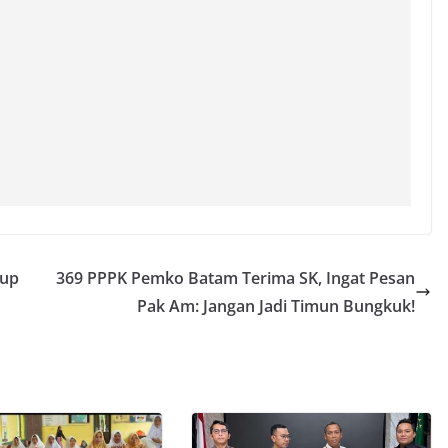
aup
369 PPPK Pemko Batam Terima SK, Ingat Pesan
Pak Am: Jangan Jadi Timun Bungkuk!