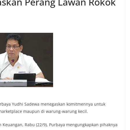
askan Perang Lawan Rokok
Purbaya Yudhi Sadewa menegaskan komitmennya untuk
 marketplace maupun di warung-warung kecil.
an Keuangan, Rabu (22/9), Purbaya mengungkapkan pihaknya