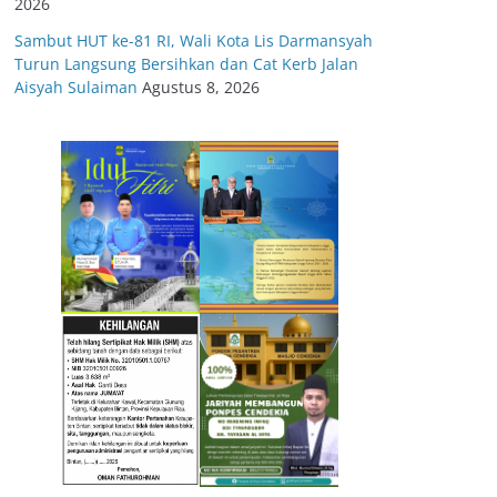
2026
Sambut HUT ke-81 RI, Wali Kota Lis Darmansyah
Turun Langsung Bersihkan dan Cat Kerb Jalan
Aisyah Sulaiman
Agustus 8, 2026