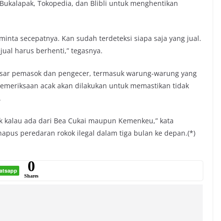
Bukalapak, Tokopedia, dan Blibli untuk menghentikan
minta secepatnya. Kan sudah terdeteksi siapa saja yang jual.
jual harus berhenti,” tegasnya.
asar pemasok dan pengecer, termasuk warung-warung yang
emeriksaan acak akan dilakukan untuk memastikan tidak
.
suk kalau ada dari Bea Cukai maupun Kemenkeu,” kata
apus peredaran rokok ilegal dalam tiga bulan ke depan.(*)
0
atsapp
Shares