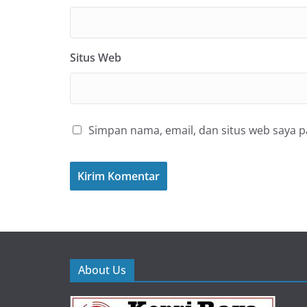
Situs Web
Simpan nama, email, dan situs web saya 
About Us