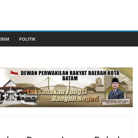
KRIM
POLITIK