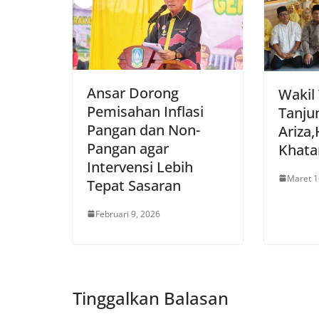
Ansar Dorong
Wakil
Pemisahan Inflasi
Tanju
Pangan dan Non-
Ariza,
Pangan agar
Khata
Intervensi Lebih
Maret 1
Tepat Sasaran
Februari 9, 2026
Tinggalkan Balasan