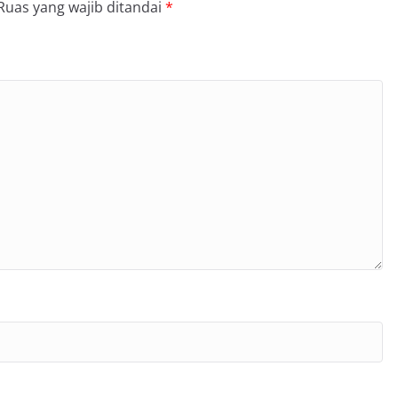
Ruas yang wajib ditandai
*