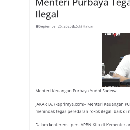
Menteri Purbaya Teg
Ilegal
September 26, 2025
Zuki Haluan
Menteri Keuangan Purbaya Yudhi Sadewa
JAKARTA, (kepriraya.com)– Menteri Keuangan 
menindak tegas peredaran rokok ilegal, baik di
Dalam konferensi pers APBN Kita di Kementeri