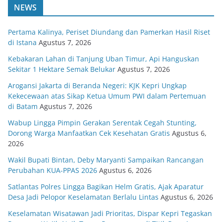
NEWS
Pertama Kalinya, Periset Diundang dan Pamerkan Hasil Riset
di Istana
Agustus 7, 2026
Kebakaran Lahan di Tanjung Uban Timur, Api Hanguskan
Sekitar 1 Hektare Semak Belukar
Agustus 7, 2026
Arogansi Jakarta di Beranda Negeri: KJK Kepri Ungkap
Kekecewaan atas Sikap Ketua Umum PWI dalam Pertemuan
di Batam
Agustus 7, 2026
Wabup Lingga Pimpin Gerakan Serentak Cegah Stunting,
Dorong Warga Manfaatkan Cek Kesehatan Gratis
Agustus 6,
2026
Wakil Bupati Bintan, Deby Maryanti Sampaikan Rancangan
Perubahan KUA-PPAS 2026
Agustus 6, 2026
Satlantas Polres Lingga Bagikan Helm Gratis, Ajak Aparatur
Desa Jadi Pelopor Keselamatan Berlalu Lintas
Agustus 6, 2026
Keselamatan Wisatawan Jadi Prioritas, Dispar Kepri Tegaskan