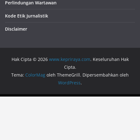
Perlindungan Wartawan
Kode Etik Jurnalistik
Disclaimer
Hak Cipta © 2026
www.kepriraya.com
. Keseluruhan Hak
Cipta.
Tema:
ColorMag
oleh ThemeGrill. Dipersembahkan oleh
WordPress
.