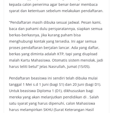
kepada calon penerima agar benar-benar membaca
syarat dan ketentuan sebelum melakukan pendaftaran.
“Pendaftaran masih dibuka sesuai jadwal. Pesan kami,
baca dan pahami dulu persyaratannya, siapkan semua
berkas-berkasnya, jika kurang paham bisa
menghubungi kontak yang tersedia. Ini agar semua
proses pendaftaran berjalan lancar. Ada yang daftar,
berkas yang diminta adalah KTP, tapi yang diupload
malah Kartu Mahasiswa. Otomatis sistem menolak, jadi
harus teliti betul” Jelas Nasrullah, Jumat (15/05).
Pendaftaran beasiswa ini sendiri telah dibuka mulai
tanggal 1 Mei s.d 1 Juni (bagi S1) dan 20 Juni (bagi D1).
Untuk beasiswa Diploma 1 (D1), dikhususkan bagi
mereka yang akan melanjutkan pendidikan di . Salah
satu syarat yang harus dipenuhi, calon Mahasiswa
harus melampirkan SKHU (Surat Keterangan Hasil