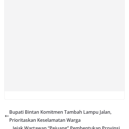
Bupati Bintan Komitmen Tambah Lampu Jalan,
Prioritaskan Keselamatan Warga
Jejak Wartawan “Pejuang” Pembentukan Provinsi