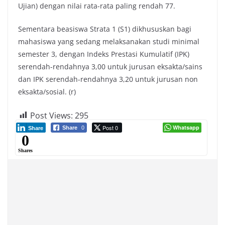
Ujian) dengan nilai rata-rata paling rendah 77.
Sementara beasiswa Strata 1 (S1) dikhususkan bagi
mahasiswa yang sedang melaksanakan studi minimal
semester 3, dengan Indeks Prestasi Kumulatif (IPK)
serendah-rendahnya 3,00 untuk jurusan eksakta/sains
dan IPK serendah-rendahnya 3,20 untuk jurusan non
eksakta/sosial. (r)
Post Views:
295
Post 0
Whatsapp
Share
0
Share
0
Shares