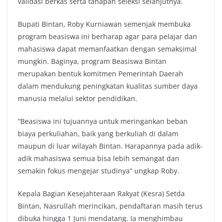
validasi berkas serta tahapan seleksi selanjutnya.
Bupati Bintan, Roby Kurniawan semenjak membuka
program beasiswa ini berharap agar para pelajar dan
mahasiswa dapat memanfaatkan dengan semaksimal
mungkin. Baginya, program Beasiswa Bintan
merupakan bentuk komitmen Pemerintah Daerah
dalam mendukung peningkatan kualitas sumber daya
manusia melalui sektor pendidikan.
“Beasiswa ini tujuannya untuk meringankan beban
biaya perkuliahan, baik yang berkuliah di dalam
maupun di luar wilayah Bintan. Harapannya pada adik-
adik mahasiswa semua bisa lebih semangat dan
semakin fokus mengejar studinya” ungkap Roby.
Kepala Bagian Kesejahteraan Rakyat (Kesra) Setda
Bintan, Nasrullah merincikan, pendaftaran masih terus
dibuka hingga 1 Juni mendatang. Ia menghimbau