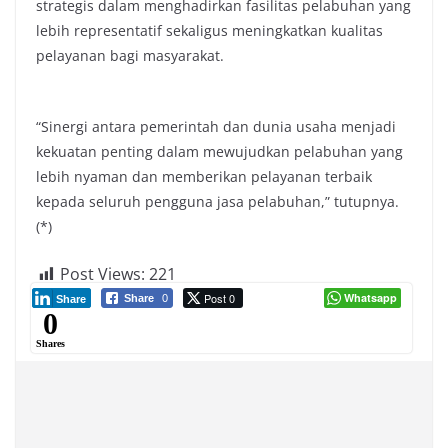
strategis dalam menghadirkan fasilitas pelabuhan yang
lebih representatif sekaligus meningkatkan kualitas
pelayanan bagi masyarakat.
“Sinergi antara pemerintah dan dunia usaha menjadi
kekuatan penting dalam mewujudkan pelabuhan yang
lebih nyaman dan memberikan pelayanan terbaik
kepada seluruh pengguna jasa pelabuhan,” tutupnya.
(*)
Post Views:
221
Post 0
Whatsapp
Share
0
Share
0
Shares