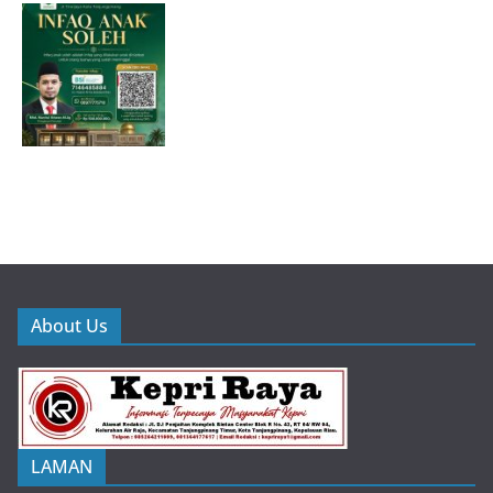
About Us
LAMAN