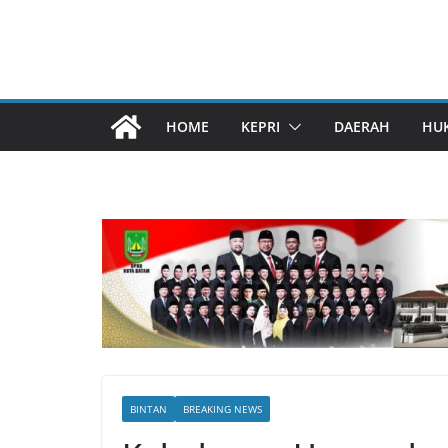
HOME
KEPRI
DAERAH
HU
BINTAN
BREAKING NEWS