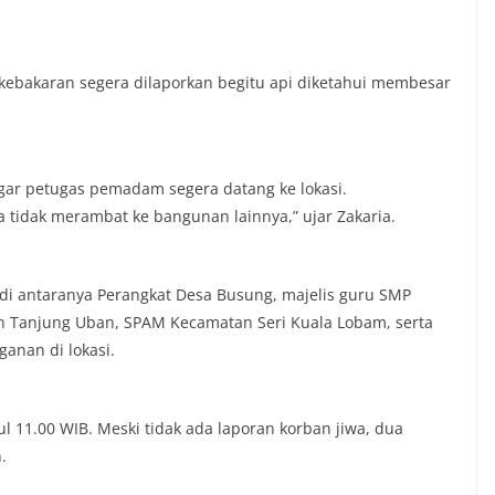
 kebakaran segera dilaporkan begitu api diketahui membesar
gar petugas pemadam segera datang ke lokasi.
 tidak merambat ke bangunan lainnya,” ujar Zakaria.
di antaranya Perangkat Desa Busung, majelis guru SMP
yon Tanjung Uban, SPAM Kecamatan Seri Kuala Lobam, serta
anan di lokasi.
l 11.00 WIB. Meski tidak ada laporan korban jiwa, dua
.