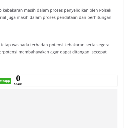
 kebakaran masih dalam proses penyelidikan oleh Polsek
terial juga masih dalam proses pendataan dan perhitungan
etap waspada terhadap potensi kebakaran serta segera
erpotensi membahayakan agar dapat ditangani secepat
0
atsapp
Shares