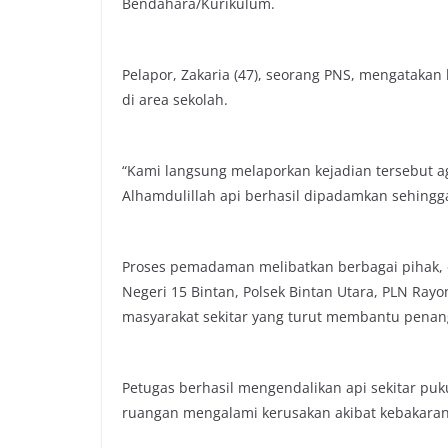
Bendahara/Kurikulum.
Pelapor, Zakaria (47), seorang PNS, mengatakan
di area sekolah.
“Kami langsung melaporkan kejadian tersebut a
Alhamdulillah api berhasil dipadamkan sehingga
Proses pemadaman melibatkan berbagai pihak, 
Negeri 15 Bintan, Polsek Bintan Utara, PLN Ra
masyarakat sekitar yang turut membantu penang
Petugas berhasil mengendalikan api sekitar puku
ruangan mengalami kerusakan akibat kebakaran