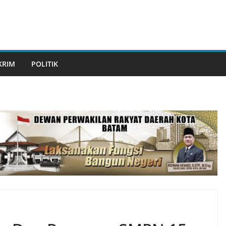
KRIM
POLITIK