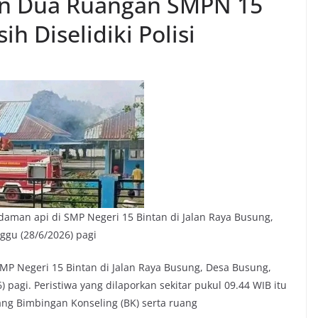
n Dua Ruangan SMPN 15
h Diselidiki Polisi
an api di SMP Negeri 15 Bintan di Jalan Raya Busung,
gu (28/6/2026) pagi
MP Negeri 15 Bintan di Jalan Raya Busung, Desa Busung,
pagi. Peristiwa yang dilaporkan sekitar pukul 09.44 WIB itu
ng Bimbingan Konseling (BK) serta ruang