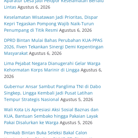
Aparatur Desa Jadi Pelopor Keselamatan Berlalu
Lintas
Agustus 6, 2026
Keselamatan Wisatawan Jadi Prioritas, Dispar
Kepri Tegaskan Pompong Wajib Naik-Turun
Penumpang di Titik Resmi
Agustus 6, 2026
DPRD Bintan Mulai Bahas Perubahan KUA-PPAS
2026, Fiven Tekankan Sinergi Demi Kepentingan
Masyarakat
Agustus 6, 2026
Lima Pejabat Negara Dianugerahi Gelar Warga
Kehormatan Korps Marinir di Lingga
Agustus 6,
2026
Gubernur Ansar Sambut Panglima TNI di Dabo
Singkep, Lingga Kembali Jadi Pusat Latihan
Tempur Strategis Nasional
Agustus 5, 2026
Wali Kota Lis Apresiasi Aksi Sosial Baznas dan
KUA, Bantuan Sembako hingga Pakaian Layak
Pakai Disalurkan ke Warga
Agustus 5, 2026
Pemkab Bintan Buka Seleksi Bakal Calon