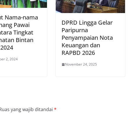
ut Nama-nama
DPRD Lingga Gelar
ang Pawai
Paripurna
tara Tingkat
Penyampaian Nota
atan Bintan
Keuangan dan
 2024
RAPBD 2026
er 2, 2024
November 24, 2025
Ruas yang wajib ditandai
*