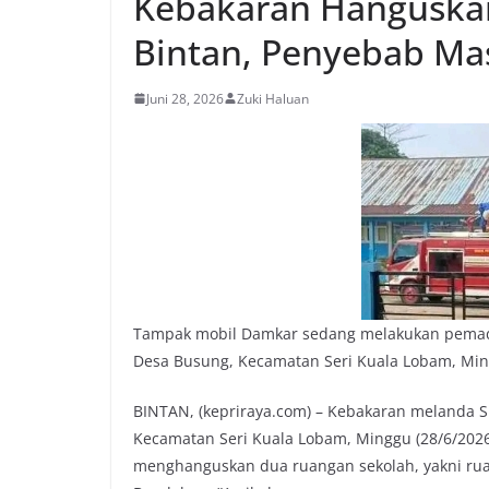
Kebakaran Hanguska
Bintan, Penyebab Masi
Juni 28, 2026
Zuki Haluan
Tampak mobil Damkar sedang melakukan pemadam
Desa Busung, Kecamatan Seri Kuala Lobam, Ming
BINTAN, (kepriraya.com) – Kebakaran melanda S
Kecamatan Seri Kuala Lobam, Minggu (28/6/2026) 
menghanguskan dua ruangan sekolah, yakni rua