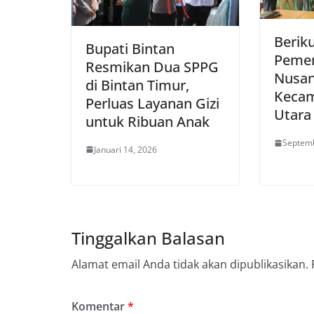
Berik
Bupati Bintan
Pemen
Resmikan Dua SPPG
Nusan
di Bintan Timur,
Kecam
Perluas Layanan Gizi
Utara
untuk Ribuan Anak
Septemb
Januari 14, 2026
Tinggalkan Balasan
Alamat email Anda tidak akan dipublikasikan.
Komentar
*