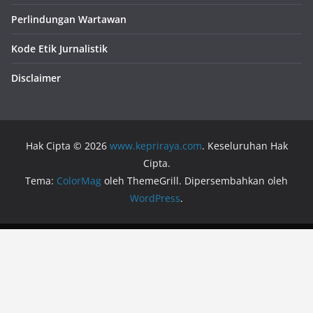
Perlindungan Wartawan
Kode Etik Jurnalistik
Disclaimer
Hak Cipta © 2026
www.kepriraya.com
. Keseluruhan Hak
Cipta.
Tema:
ColorMag
oleh ThemeGrill. Dipersembahkan oleh
WordPress
.