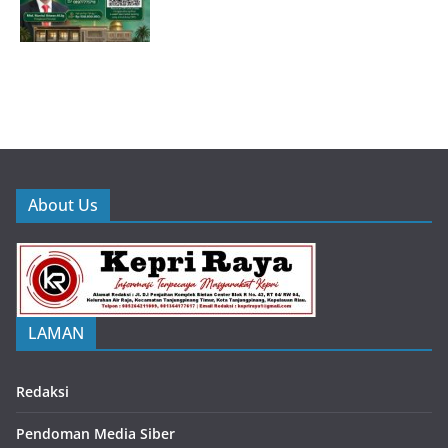
About Us
LAMAN
Redaksi
Pendoman Media Siber