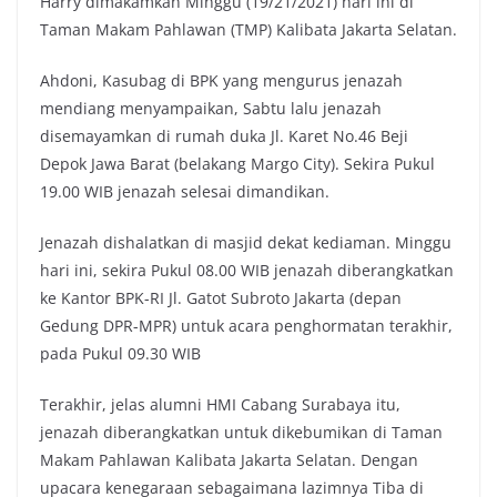
Harry dimakamkan Minggu (19/21/2021) hari ini di
Taman Makam Pahlawan (TMP) Kalibata Jakarta Selatan.
Ahdoni, Kasubag di BPK yang mengurus jenazah
mendiang menyampaikan, Sabtu lalu jenazah
disemayamkan di rumah duka Jl. Karet No.46 Beji
Depok Jawa Barat (belakang Margo City). Sekira Pukul
19.00 WIB jenazah selesai dimandikan.
Jenazah dishalatkan di masjid dekat kediaman. Minggu
hari ini, sekira Pukul 08.00 WIB jenazah diberangkatkan
ke Kantor BPK-RI Jl. Gatot Subroto Jakarta (depan
Gedung DPR-MPR) untuk acara penghormatan terakhir,
pada Pukul 09.30 WIB
Terakhir, jelas alumni HMI Cabang Surabaya itu,
jenazah diberangkatkan untuk dikebumikan di Taman
Makam Pahlawan Kalibata Jakarta Selatan. Dengan
upacara kenegaraan sebagaimana lazimnya Tiba di