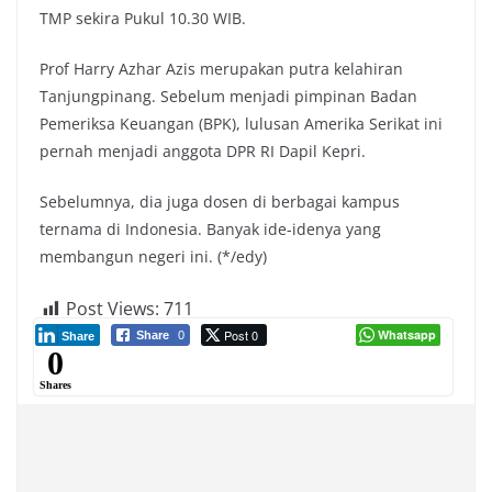
TMP sekira Pukul 10.30 WIB.
Prof Harry Azhar Azis merupakan putra kelahiran
Tanjungpinang. Sebelum menjadi pimpinan Badan
Pemeriksa Keuangan (BPK), lulusan Amerika Serikat ini
pernah menjadi anggota DPR RI Dapil Kepri.
Sebelumnya, dia juga dosen di berbagai kampus
ternama di Indonesia. Banyak ide-idenya yang
membangun negeri ini. (*/edy)
Post Views:
711
Post 0
Whatsapp
Share
0
Share
0
Shares