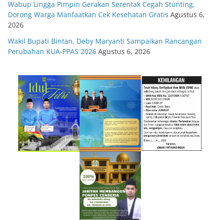
Wabup Lingga Pimpin Gerakan Serentak Cegah Stunting,
Dorong Warga Manfaatkan Cek Kesehatan Gratis
Agustus 6,
2026
Wakil Bupati Bintan, Deby Maryanti Sampaikan Rancangan
Perubahan KUA-PPAS 2026
Agustus 6, 2026