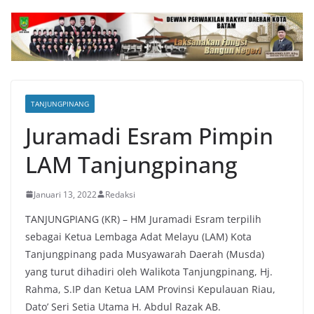
TANJUNGPINANG
Juramadi Esram Pimpin
LAM Tanjungpinang
Januari 13, 2022
Redaksi
TANJUNGPIANG (KR) – HM Juramadi Esram terpilih
sebagai Ketua Lembaga Adat Melayu (LAM) Kota
Tanjungpinang pada Musyawarah Daerah (Musda)
yang turut dihadiri oleh Walikota Tanjungpinang, Hj.
Rahma, S.IP dan Ketua LAM Provinsi Kepulauan Riau,
Dato’ Seri Setia Utama H. Abdul Razak AB.