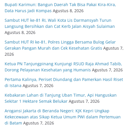
Bupati Karimun: Bangun Daerah Tak Bisa Pakai Kira-Kira,
Data Harus Jadi Kompas
Agustus 8, 2026
Sambut HUT ke-81 RI, Wali Kota Lis Darmansyah Turun
Langsung Bersihkan dan Cat Kerb Jalan Aisyah Sulaiman
Agustus 8, 2026
Sambut HUT RI ke-81, Polres Lingga Bersama Bulog Gelar
Gerakan Pangan Murah dan Cek Kesehatan Gratis
Agustus 7,
2026
Ketua PN Tanjungpinang Kunjungi RSUD Raja Ahmad Tabib,
Dorong Pelayanan Kesehatan yang Humanis
Agustus 7, 2026
Pertama Kalinya, Periset Diundang dan Pamerkan Hasil Riset
di Istana
Agustus 7, 2026
Kebakaran Lahan di Tanjung Uban Timur, Api Hanguskan
Sekitar 1 Hektare Semak Belukar
Agustus 7, 2026
Arogansi Jakarta di Beranda Negeri: KJK Kepri Ungkap
Kekecewaan atas Sikap Ketua Umum PWI dalam Pertemuan
di Batam
Agustus 7, 2026