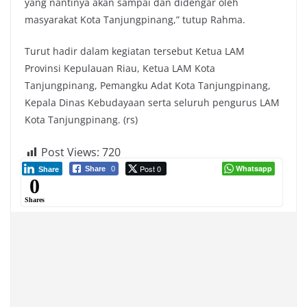
yang nantinya akan sampai dan didengar oleh
masyarakat Kota Tanjungpinang,” tutup Rahma.
Turut hadir dalam kegiatan tersebut Ketua LAM
Provinsi Kepulauan Riau, Ketua LAM Kota
Tanjungpinang, Pemangku Adat Kota Tanjungpinang,
Kepala Dinas Kebudayaan serta seluruh pengurus LAM
Kota Tanjungpinang. (rs)
Post Views:
720
Post 0
Whatsapp
Share
0
Share
0
Shares