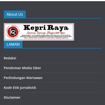
About Us
LAMAN
Redaksi
Pendoman Media Siber
Perlindungan Wartawan
Kode Etik Jurnalistik
Disclaimer