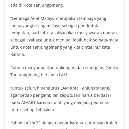
ada di Kota Tanjungpinang.
“Lembaga Adat Melayu merupakan lembaga yang
memayungi orang melayu sebagai penduduk
tempatan, hari ini kita laksanakan musyawarah daerah
sebagai evaluasi untuk menjadi lebih baik semata-mata
untuk Kota Tanjungpinang yang kita cintai ini,” kata
Rahma.
Rahma menyampaikan dukungan dan sinergitas Pemko
Tanjungpinang bersama LAM.
“Untuk seluruh pengurus LAM Kota Tanjungpinang,
agar setiap pengambilan keputusan harus berdasar
pada AD/ART karena itulah yang menjadi pedoman
untuk setiap kebijakan.
Pahami AD/ART dengan benar karena keputusan itulah