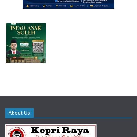
About Us