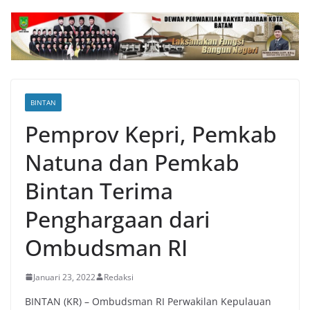
BINTAN
Pemprov Kepri, Pemkab
Natuna dan Pemkab
Bintan Terima
Penghargaan dari
Ombudsman RI
Januari 23, 2022
Redaksi
BINTAN (KR) – Ombudsman RI Perwakilan Kepulauan