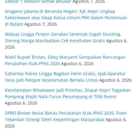
Sekitar 1 Hektare Semak Belukar
Agustus 7, 2026
Arogansi Jakarta di Beranda Negeri: KJK Kepri Ungkap
Kekecewaan atas Sikap Ketua Umum PWI dalam Pertemuan
di Batam
Agustus 7, 2026
Wabup Lingga Pimpin Gerakan Serentak Cegah Stunting,
Dorong Warga Manfaatkan Cek Kesehatan Gratis
Agustus 6,
2026
Wakil Bupati Bintan, Deby Maryanti Sampaikan Rancangan
Perubahan KUA-PPAS 2026
Agustus 6, 2026
Satlantas Polres Lingga Bagikan Helm Gratis, Ajak Aparatur
Desa Jadi Pelopor Keselamatan Berlalu Lintas
Agustus 6, 2026
Keselamatan Wisatawan Jadi Prioritas, Dispar Kepri Tegaskan
Pompong Wajib Naik-Turun Penumpang di Titik Resmi
Agustus 6, 2026
DPRD Bintan Mulai Bahas Perubahan KUA-PPAS 2026, Fiven
Tekankan Sinergi Demi Kepentingan Masyarakat
Agustus 6,
2026