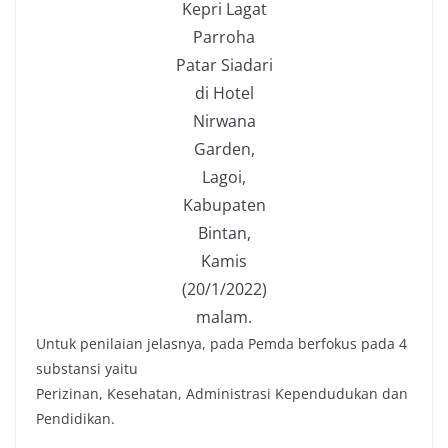
Kepri Lagat
Parroha
Patar Siadari
di Hotel
Nirwana
Garden,
Lagoi,
Kabupaten
Bintan,
Kamis
(20/1/2022)
malam.
Untuk penilaian jelasnya, pada Pemda berfokus pada 4
substansi yaitu
Perizinan, Kesehatan, Administrasi Kependudukan dan
Pendidikan.