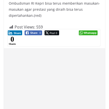
Ombudsman RI Kepri bisa terus memberikan masukan-
masukan agar prestasi yang diraih bisa terus
dipertahankan.(red)
Post Views:
559
Post 0
Whatsapp
Share
0
Share
0
Shares