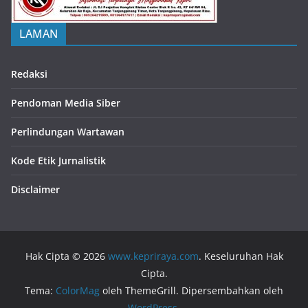
LAMAN
Redaksi
Pendoman Media Siber
Perlindungan Wartawan
Kode Etik Jurnalistik
Disclaimer
Hak Cipta © 2026
www.kepriraya.com
. Keseluruhan Hak
Cipta.
Tema:
ColorMag
oleh ThemeGrill. Dipersembahkan oleh
WordPress
.