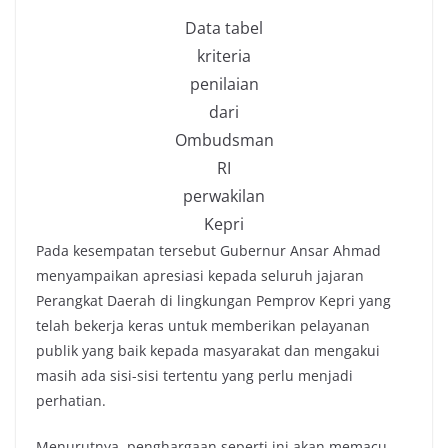
Data tabel
kriteria
penilaian
dari
Ombudsman
RI
perwakilan
Kepri
Pada kesempatan tersebut Gubernur Ansar Ahmad
menyampaikan apresiasi kepada seluruh jajaran
Perangkat Daerah di lingkungan Pemprov Kepri yang
telah bekerja keras untuk memberikan pelayanan
publik yang baik kepada masyarakat dan mengakui
masih ada sisi-sisi tertentu yang perlu menjadi
perhatian.
Menurutnya, penghargaan seperti ini akan memacu