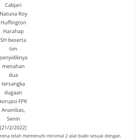
Cabjari
Natuna Roy
Huffington
Harahap
SH beserta
tim
penyidiknya
menahan
dua
tersangka
dugaan
korupsi FPK
Anambas,
Senin
(21/2/2022)
rena telah memenuhi minimal 2 alat bukti sesuai dengan