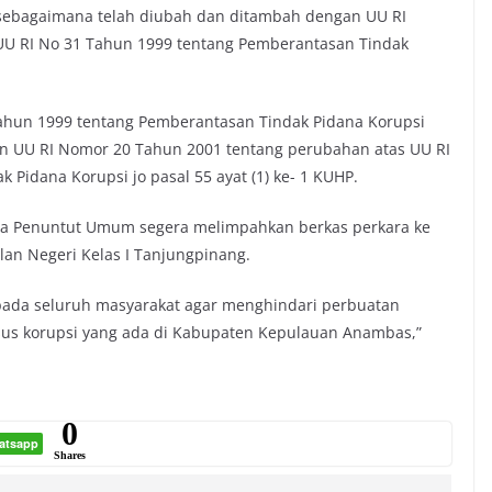
sebagaimana telah diubah dan ditambah dengan UU RI
UU RI No 31 Tahun 1999 tentang Pemberantasan Tindak
 Tahun 1999 tentang Pemberantasan Tindak Pidana Korupsi
n UU RI Nomor 20 Tahun 2001 tentang perubahan atas UU RI
Pidana Korupsi jo pasal 55 ayat (1) ke- 1 KUHP.
tnya Penuntut Umum segera melimpahkan berkas perkara ke
lan Negeri Kelas I Tanjungpinang.
pada seluruh masyarakat agar menghindari perbuatan
asus korupsi yang ada di Kabupaten Kepulauan Anambas,”
0
atsapp
Shares