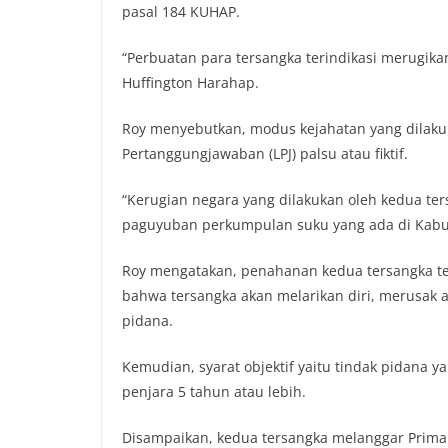
pasal 184 KUHAP.
“Perbuatan para tersangka terindikasi merugika
Huffington Harahap.
Roy menyebutkan, modus kejahatan yang dilak
Pertanggungjawaban (LPJ) palsu atau fiktif.
“Kerugian negara yang dilakukan oleh kedua t
paguyuban perkumpulan suku yang ada di Kabu
Roy mengatakan, penahanan kedua tersangka tel
bahwa tersangka akan melarikan diri, merusak 
pidana.
Kemudian, syarat objektif yaitu tindak pidana 
penjara 5 tahun atau lebih.
Disampaikan, kedua tersangka melanggar Primair