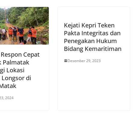
Kejati Kepri Teken
Pakta Integritas dan
Penegakan Hukum
Bidang Kemaritiman
 Respon Cepat
Desember 29, 2023
k Palmatak
gi Lokasi
 Longsor di
Matak
23, 2024