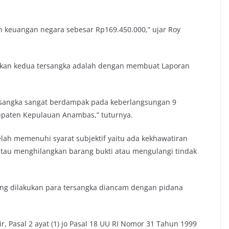
n keuangan negara sebesar Rp169.450.000,” ujar Roy
ukan kedua tersangka adalah dengan membuat Laporan
ersangka sangat berdampak pada keberlangsungan 9
paten Kepulauan Anambas,” tuturnya.
ah memenuhi syarat subjektif yaitu ada kekhawatiran
atau menghilangkan barang bukti atau mengulangi tindak
yang dilakukan para tersangka diancam dengan pidana
, Pasal 2 ayat (1) jo Pasal 18 UU RI Nomor 31 Tahun 1999