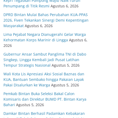
Kepri Tegaskan Pompong Wajib Naik-Turun
Penumpang di Titik Resmi
Agustus 6, 2026
DPRD Bintan Mulai Bahas Perubahan KUA-PPAS
2026, Fiven Tekankan Sinergi Demi Kepentingan
Masyarakat
Agustus 6, 2026
Lima Pejabat Negara Dianugerahi Gelar Warga
Kehormatan Korps Marinir di Lingga
Agustus 6,
2026
Gubernur Ansar Sambut Panglima TNI di Dabo
Singkep, Lingga Kembali Jadi Pusat Latihan
Tempur Strategis Nasional
Agustus 5, 2026
Wali Kota Lis Apresiasi Aksi Sosial Baznas dan
KUA, Bantuan Sembako hingga Pakaian Layak
Pakai Disalurkan ke Warga
Agustus 5, 2026
Pemkab Bintan Buka Seleksi Bakal Calon
Komisaris dan Direktur BUMD PT. Bintan Karya
Bahari
Agustus 5, 2026
Damkar Bintan Berhasil Padamkan Kebakaran