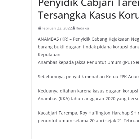
Penyidik Cabjari Ta
Tersangka Kasus Kor
Februari 22, 2022
Redaksi
ANAMBAS (KR) – Penyidik Cabang Kejaksaan Ne
barang bukti dugaan tindak pidana korupsi da
Kepulauan
Anambas kepada Jaksa Penuntut Umum (JPU) Seni
Sebelumnya, penyidik menahan Ketua FPK Anamb
Keduanya ditahan karena kasus dugaan korups
Anambas (KKA) tahun anggaran 2020 yang bers
Kacabjari Tarempa, Roy Huffington Harahap SH 
penuntut umum selama 20 ahri sejak 21 Februar