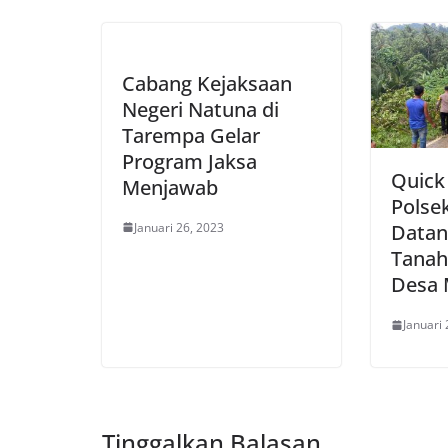
Cabang Kejaksaan
Negeri Natuna di
Tarempa Gelar
Program Jaksa
Quick
Menjawab
Polse
Januari 26, 2023
Datan
Tanah
Desa 
Januari 
Tinggalkan Balasan