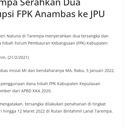
rempa Serahkan Dua
upsi FPK Anambas ke JPU
geri Natuna di Tarempa menyerahkan dua tersangka dan
na hibah Forum Pembauran Kebangsaan (FPK) Kabupaten
n, (21/2/2021)
as inisial MI dan bendaharanya MA, Rabu, 5 Januari 2022.
i penggunaan dana hibah FPK Kabupaten Kepulauan
umber dari APBD KKA 2020.
mengatakan, tersangka dilakukan penahanan di tingkat
i hingga 12 Maret 2022 di Rutan Bintahmil Lanal Tarempa.