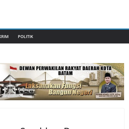
KRIM
POLITIK