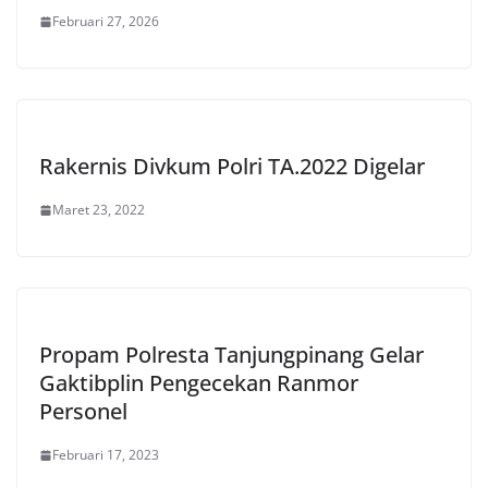
Februari 27, 2026
Rakernis Divkum Polri TA.2022 Digelar
Maret 23, 2022
Propam Polresta Tanjungpinang Gelar
Gaktibplin Pengecekan Ranmor
Personel
Februari 17, 2023