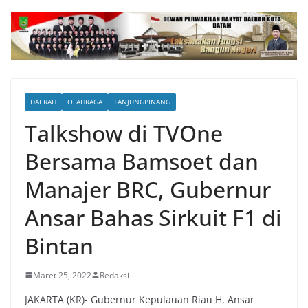
DAERAH
OLAHRAGA
TANJUNGPINANG
Talkshow di TVOne
Bersama Bamsoet dan
Manajer BRC, Gubernur
Ansar Bahas Sirkuit F1 di
Bintan
Maret 25, 2022
Redaksi
JAKARTA (KR)- Gubernur Kepulauan Riau H. Ansar