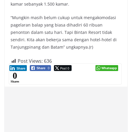
kamar sebanyak 1.500 kamar.
“Mungkin masih belum cukup untuk mengakomodasi
pagelaran balap yang biasa dihadiri 60 ribuan
penonton dalam satu hari. Tapi Bintan Resort tidak
sendiri. Kita akan bekerja sama dengan hotel-hotel di
Tanjungpinang dan Batam” ungkapnya.(r)
Post Views:
636
Post 0
Whatsapp
Share
0
Share
0
Shares