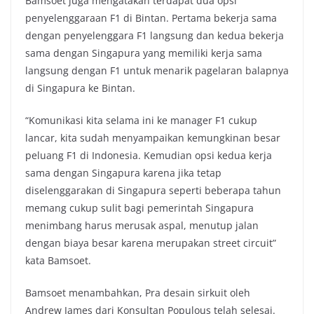
Bamsoet juga mengatakan terdapat dua opsi
penyelenggaraan F1 di Bintan. Pertama bekerja sama
dengan penyelenggara F1 langsung dan kedua bekerja
sama dengan Singapura yang memiliki kerja sama
langsung dengan F1 untuk menarik pagelaran balapnya
di Singapura ke Bintan.
“Komunikasi kita selama ini ke manager F1 cukup
lancar, kita sudah menyampaikan kemungkinan besar
peluang F1 di Indonesia. Kemudian opsi kedua kerja
sama dengan Singapura karena jika tetap
diselenggarakan di Singapura seperti beberapa tahun
memang cukup sulit bagi pemerintah Singapura
menimbang harus merusak aspal, menutup jalan
dengan biaya besar karena merupakan street circuit”
kata Bamsoet.
Bamsoet menambahkan, Pra desain sirkuit oleh
Andrew James dari Konsultan Populous telah selesai.