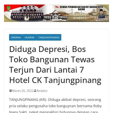
DAERAH
HUKRIM
TANJUNGPINANG
Diduga Depresi, Bos
Toko Bangunan Tewas
Terjun Dari Lantai 7
Hotel CK Tanjungpinang
Maret 26, 2022
Redaksi
TANJUNGPINANG (KR)- Diduga akibat depresi, seorang
pria selaku pengusaha toko banguynan bernama Roby
Naga Sakti, nekat mengakhiri hidupnya dengan cara