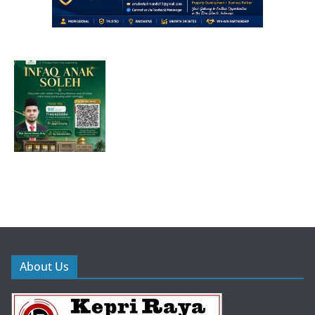
About Us