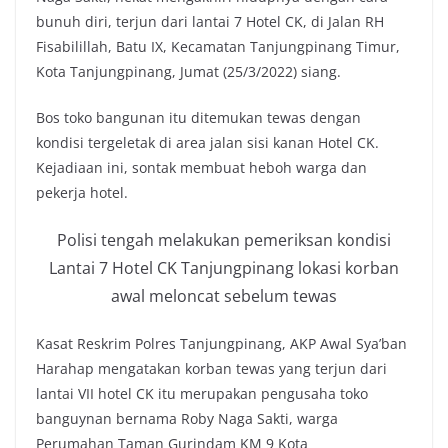
bunuh diri, terjun dari lantai 7 Hotel CK, di Jalan RH
Fisabilillah, Batu IX, Kecamatan Tanjungpinang Timur,
Kota Tanjungpinang, Jumat (25/3/2022) siang.
Bos toko bangunan itu ditemukan tewas dengan
kondisi tergeletak di area jalan sisi kanan Hotel CK.
Kejadiaan ini, sontak membuat heboh warga dan
pekerja hotel.
Polisi tengah melakukan pemeriksan kondisi
Lantai 7 Hotel CK Tanjungpinang lokasi korban
awal meloncat sebelum tewas
Kasat Reskrim Polres Tanjungpinang, AKP Awal Sya’ban
Harahap mengatakan korban tewas yang terjun dari
lantai VII hotel CK itu merupakan pengusaha toko
banguynan bernama Roby Naga Sakti, warga
Perumahan Taman Gurindam KM 9 Kota