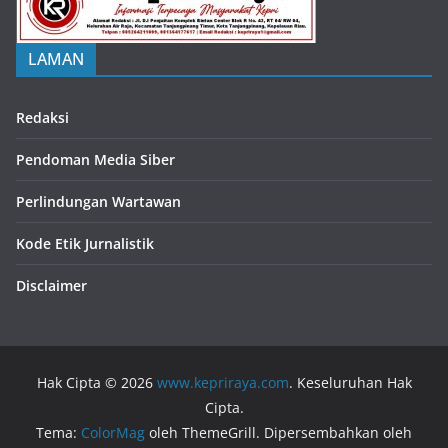
LAMAN
Redaksi
Pendoman Media Siber
Perlindungan Wartawan
Kode Etik Jurnalistik
Disclaimer
Hak Cipta © 2026
www.kepriraya.com
. Keseluruhan Hak
Cipta.
Tema:
ColorMag
oleh ThemeGrill. Dipersembahkan oleh