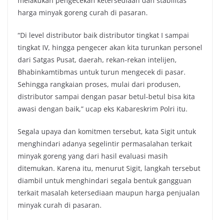
melakukan pengecekan ketersediaan dan stabilitas
harga minyak goreng curah di pasaran.
“Di level distributor baik distributor tingkat I sampai
tingkat IV, hingga pengecer akan kita turunkan personel
dari Satgas Pusat, daerah, rekan-rekan intelijen,
Bhabinkamtibmas untuk turun mengecek di pasar.
Sehingga rangkaian proses, mulai dari produsen,
distributor sampai dengan pasar betul-betul bisa kita
awasi dengan baik,” ucap eks Kabareskrim Polri itu.
Segala upaya dan komitmen tersebut, kata Sigit untuk
menghindari adanya segelintir permasalahan terkait
minyak goreng yang dari hasil evaluasi masih
ditemukan. Karena itu, menurut Sigit, langkah tersebut
diambil untuk menghindari segala bentuk gangguan
terkait masalah ketersediaan maupun harga penjualan
minyak curah di pasaran.