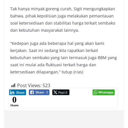
Tak hanya minyak goreng curah, Sigit mengungkapkan
bahwa, pihak kepolisian juga melakukan pemantauan
soal ketersediaan dan stabilitas harga terkait sembako
dan kebutuhan masyarakat lainnya.
“Kedepan juga ada beberapa hal yang akan kami
kerjakan. Saat ini sedang kita rapatkan terkait
kebutuhan sembako yang lain termasuk juga BBM yang
saat ini mulai ada fluktuasi terkait harga dan
ketersediaan dilapangan,” tutup (r/as)
Post Views:
523
Post 0
Whatsapp
Share
0
Share
0
Shares